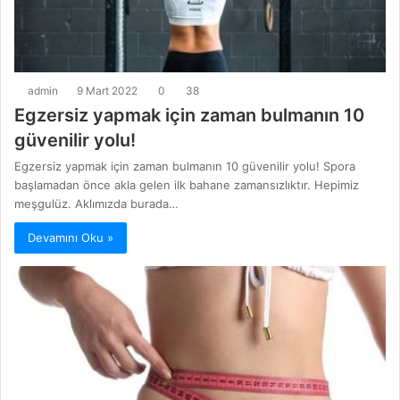
admin
9 Mart 2022
0
38
Egzersiz yapmak için zaman bulmanın 10
güvenilir yolu!
Egzersiz yapmak için zaman bulmanın 10 güvenilir yolu! Spora
başlamadan önce akla gelen ilk bahane zamansızlıktır. Hepimiz
meşgulüz. Aklımızda burada…
Devamını Oku »