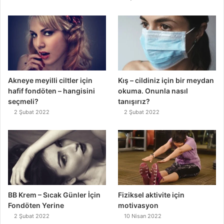
Akneye meyilli ciltler için
Kış – cildiniz için bir meydan
hafif fondöten – hangisini
okuma. Onunla nasıl
seçmeli?
tanışırız?
2 Şubat 2022
2 Şubat 2022
BB Krem – Sıcak Günler İçin
Fiziksel aktivite için
Fondöten Yerine
motivasyon
2 Şubat 2022
10 Nisan 2022