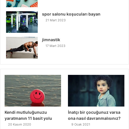
spor salonu koşucuları bayan
21 Mart 2023
jimnastik
17 Mart 2023
Kendi mutluluğunuzu
İnatçı bir çocuğunuz varsa
yaratmanın 11 basit yolu
ona nasıl davranmalısınız?
20 Kasım 2020
9 Ocak 2021