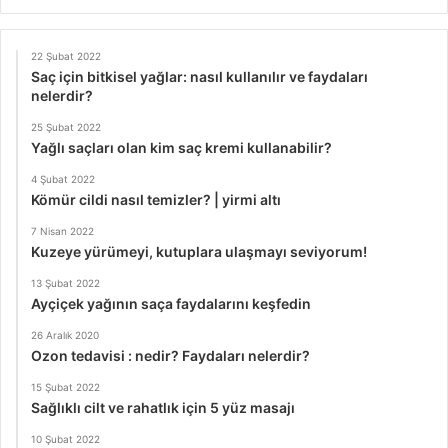
22 Şubat 2022
Saç için bitkisel yağlar: nasıl kullanılır ve faydaları
nelerdir?
25 Şubat 2022
Yağlı saçları olan kim saç kremi kullanabilir?
4 Şubat 2022
Kömür cildi nasıl temizler? | yirmi altı
7 Nisan 2022
Kuzeye yürümeyi, kutuplara ulaşmayı seviyorum!
13 Şubat 2022
Ayçiçek yağının saça faydalarını keşfedin
26 Aralık 2020
Ozon tedavisi : nedir? Faydaları nelerdir?
15 Şubat 2022
Sağlıklı cilt ve rahatlık için 5 yüz masajı
10 Şubat 2022