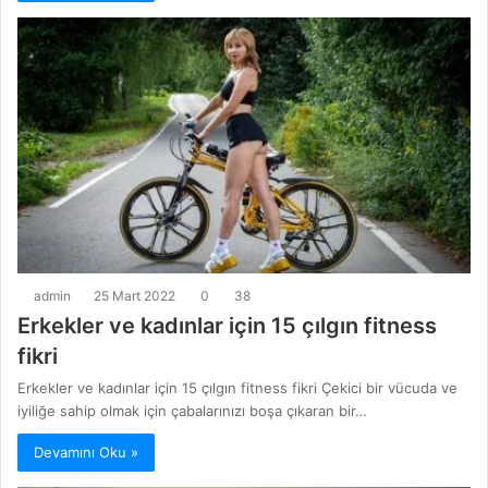
admin
25 Mart 2022
0
38
Erkekler ve kadınlar için 15 çılgın fitness
fikri
Erkekler ve kadınlar için 15 çılgın fitness fikri Çekici bir vücuda ve
iyiliğe sahip olmak için çabalarınızı boşa çıkaran bir…
Devamını Oku »