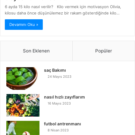
6 ayda 15 kilo nasıl verilir? Kilo vermek için motivasyon Olivia,
kilosu daha önce düşünülemez bir rakam gösterdiğinde kilo…
Devamını Oku »
Son Eklenen
Popüler
saç Bakımı
24 Mayıs 2023
nasıl hızlı zayıflarım
16 Mayıs 2023
futbol antrenmanı
8 Nisan 2023