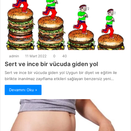
admin
11 Mart 2022
0
40
Sert ve ince bir vücuda giden yol
Sert ve ince bir vücuda giden yol Uygun bir diyet ve eğitim ile
birlikte inanılmaz zayıflama etkileri sağlayan benzersiz yeni…
Devamını Oku »