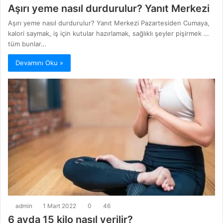
Aşırı yeme nasıl durdurulur? Yanıt Merkezi
Aşırı yeme nasıl durdurulur? Yanıt Merkezi Pazartesiden Cumaya,
kalori saymak, iş için kutular hazırlamak, sağlıklı şeyler pişirmek …
tüm bunlar…
Devamını Oku »
admin
1 Mart 2022
0
46
6 ayda 15 kilo nasıl verilir?