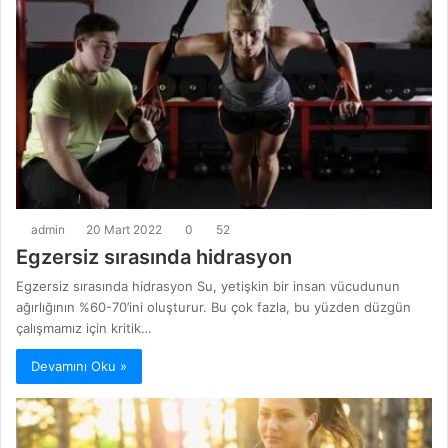
admin
20 Mart 2022
0
52
Egzersiz sırasında hidrasyon
Egzersiz sırasında hidrasyon Su, yetişkin bir insan vücudunun
ağırlığının %60-70’ini oluşturur. Bu çok fazla, bu yüzden düzgün
çalışmamız için kritik…
Devamını Oku »