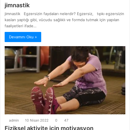
jimnastik
jimnastik Egzersizin faydaları nelerdir? Egzersiz, tıpkı egzersizin
kasları yaptığı gibi, vücudu sağlıklı ve formda tutmak için yapılan
faaliyetleri ifade…
Devamını Oku »
admin
10 Nisan 2022
0
47
Fiziksel aktivite için motivasyon