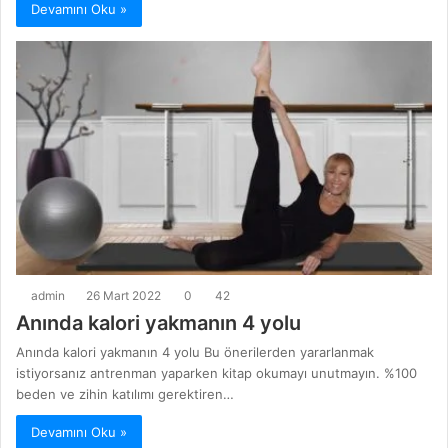
Devamını Oku »
admin
26 Mart 2022
0
42
Anında kalori yakmanın 4 yolu
Anında kalori yakmanın 4 yolu Bu önerilerden yararlanmak
istiyorsanız antrenman yaparken kitap okumayı unutmayın. %100
beden ve zihin katılımı gerektiren…
Devamını Oku »