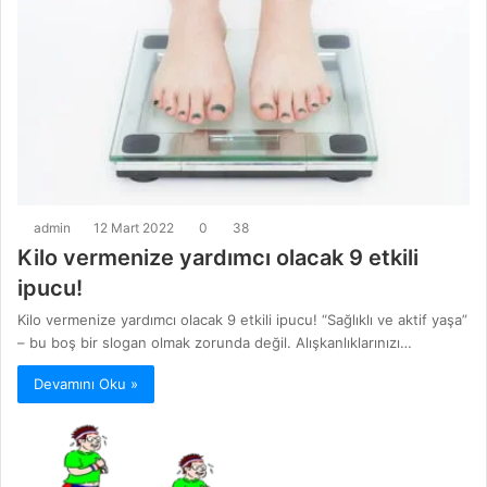
admin
12 Mart 2022
0
38
Kilo vermenize yardımcı olacak 9 etkili
ipucu!
Kilo vermenize yardımcı olacak 9 etkili ipucu! “Sağlıklı ve aktif yaşa”
– bu boş bir slogan olmak zorunda değil. Alışkanlıklarınızı…
Devamını Oku »