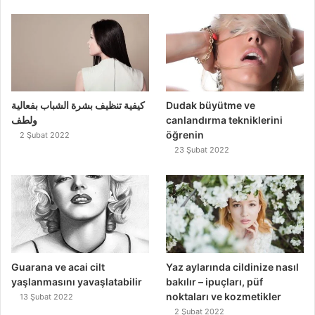
كيفية تنظيف بشرة الشباب بفعالية
Dudak büyütme ve
ولطف
canlandırma tekniklerini
öğrenin
2 Şubat 2022
23 Şubat 2022
Guarana ve acai cilt
Yaz aylarında cildinize nasıl
yaşlanmasını yavaşlatabilir
bakılır – ipuçları, püf
noktaları ve kozmetikler
13 Şubat 2022
2 Şubat 2022