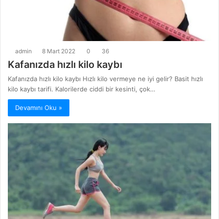
admin
8 Mart 2022
0
36
Kafanızda hızlı kilo kaybı
Kafanızda hızlı kilo kaybı Hızlı kilo vermeye ne iyi gelir? Basit hızlı
kilo kaybı tarifi. Kalorilerde ciddi bir kesinti, çok…
Devamını Oku »