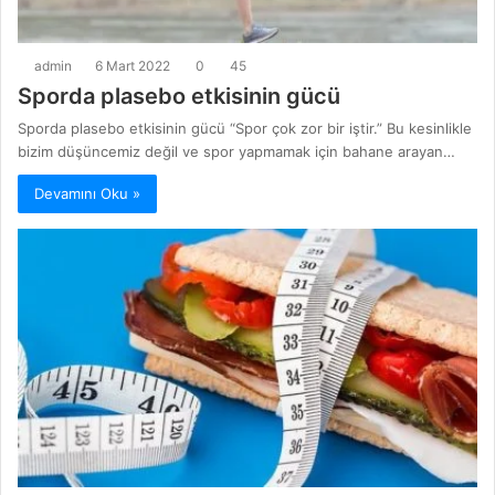
admin
6 Mart 2022
0
45
Sporda plasebo etkisinin gücü
Sporda plasebo etkisinin gücü “Spor çok zor bir iştir.” Bu kesinlikle
bizim düşüncemiz değil ve spor yapmamak için bahane arayan…
Devamını Oku »