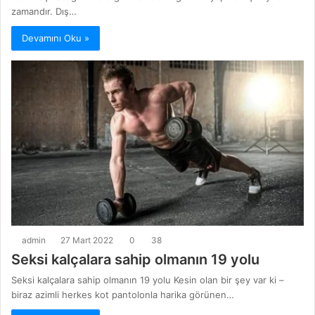
zamandır. Dış…
Devamını Oku »
admin
27 Mart 2022
0
38
Seksi kalçalara sahip olmanın 19 yolu
Seksi kalçalara sahip olmanın 19 yolu Kesin olan bir şey var ki –
biraz azimli herkes kot pantolonla harika görünen…