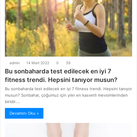
admin
14 Mart 2022
0
39
Bu sonbaharda test edilecek en iyi 7
fitness trendi. Hepsini tanıyor musun?
Bu sonbaharda test edilecek en iyi 7 fitness trendi. Hepsini tanıyor
musun? Sonbahar, çoğumuz için yılın en kasvetli mevsimlerinden
biridir.…
Devamını Oku »