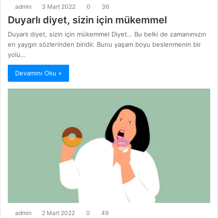
admin
3 Mart 2022
0
36
Duyarlı diyet, sizin için mükemmel
Duyarlı diyet, sizin için mükemmel Diyet… Bu belki de zamanımızın
en yaygın sözlerinden biridir. Bunu yaşam boyu beslenmenin bir
yolu…
Devamını Oku »
admin
2 Mart 2022
0
49