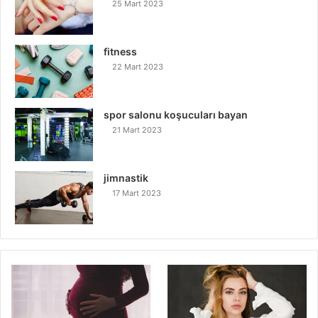
25 Mart 2023
fitness
22 Mart 2023
spor salonu koşucuları bayan
21 Mart 2023
jimnastik
17 Mart 2023