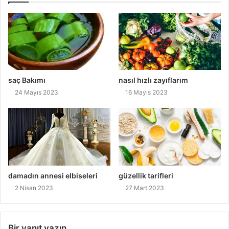
saç Bakımı
nasıl hızlı zayıflarım
24 Mayıs 2023
16 Mayıs 2023
damadın annesi elbiseleri
güzellik tarifleri
2 Nisan 2023
27 Mart 2023
Bir yanıt yazın