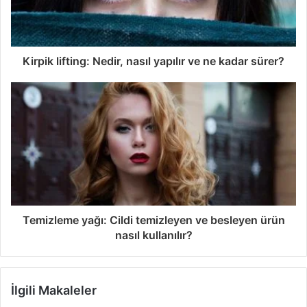
Kirpik lifting: Nedir, nasıl yapılır ve ne kadar sürer?
Temizleme yağı: Cildi temizleyen ve besleyen ürün
nasıl kullanılır?
İlgili Makaleler