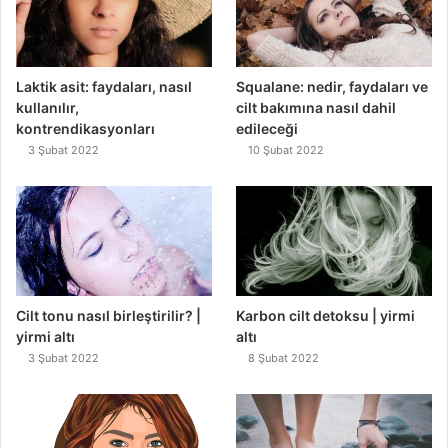
Laktik asit: faydaları, nasıl
Squalane: nedir, faydaları ve
kullanılır,
cilt bakımına nasıl dahil
kontrendikasyonları
edileceği
3 Şubat 2022
10 Şubat 2022
Cilt tonu nasıl birleştirilir? |
Karbon cilt detoksu | yirmi
yirmi altı
altı
3 Şubat 2022
8 Şubat 2022