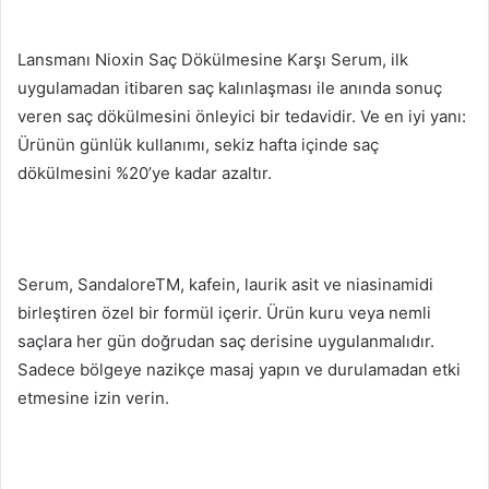
Lansmanı Nioxin Saç Dökülmesine Karşı Serum, ilk
uygulamadan itibaren saç kalınlaşması ile anında sonuç
veren saç dökülmesini önleyici bir tedavidir.
Ve en iyi yanı:
Ürünün günlük kullanımı, sekiz hafta içinde saç
dökülmesini %20’ye kadar azaltır.
Serum, SandaloreTM, kafein, laurik asit ve niasinamidi
birleştiren özel bir formül içerir.
Ürün kuru veya nemli
saçlara her gün doğrudan saç derisine uygulanmalıdır.
Sadece bölgeye nazikçe masaj yapın ve durulamadan etki
etmesine izin verin.