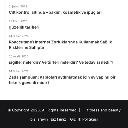
2 Şubat 2022
Cilt kontrol altında – bakım, kozmetik ve ipuçları
27 Mart 2023
güzellik tarifleri
14 Şubat 2022
Roaccutane’ı İnternet Zorluklarında Kullanmak Sağlık
Risklerine Sahiptir
20 Aralık 2020
siğiller nelerdir? Ve türleri nelerdir? Ve tedavisi nedir?
14 Şubat 2022
Zada şampuan: Kabloları aydınlatmak için ev yapımı bir
teknik güvenli midir?
© Copyright 2026, All Rights Reserved |
fitness and beauty
bizi arayın
Biz kimiz
Gizlilik Politikası