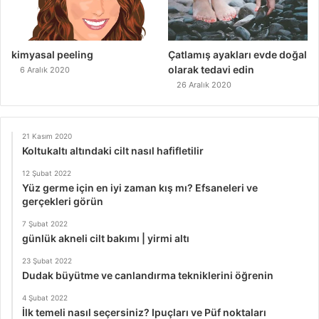
kimyasal peeling
Çatlamış ayakları evde doğal
olarak tedavi edin
6 Aralık 2020
26 Aralık 2020
21 Kasım 2020
Koltukaltı altındaki cilt nasıl hafifletilir
12 Şubat 2022
Yüz germe için en iyi zaman kış mı? Efsaneleri ve
gerçekleri görün
7 Şubat 2022
günlük akneli cilt bakımı | yirmi altı
23 Şubat 2022
Dudak büyütme ve canlandırma tekniklerini öğrenin
4 Şubat 2022
İlk temeli nasıl seçersiniz? Ipuçları ve Püf noktaları