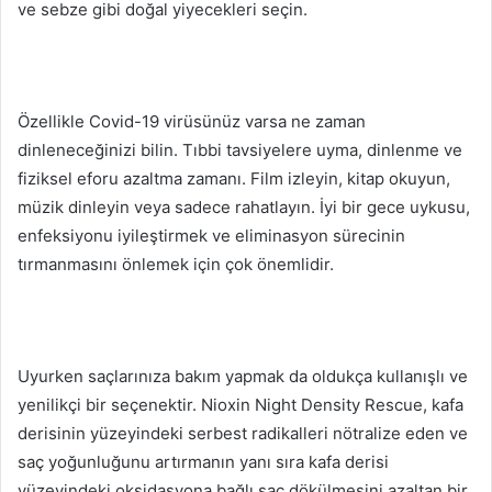
ve sebze gibi doğal yiyecekleri seçin.
Özellikle Covid-19 virüsünüz varsa ne zaman
dinleneceğinizi bilin.
Tıbbi tavsiyelere uyma, dinlenme ve
fiziksel eforu azaltma zamanı.
Film izleyin, kitap okuyun,
müzik dinleyin veya sadece rahatlayın.
İyi bir gece uykusu,
enfeksiyonu iyileştirmek ve eliminasyon sürecinin
tırmanmasını önlemek için çok önemlidir.
Uyurken saçlarınıza bakım yapmak da oldukça kullanışlı ve
yenilikçi bir seçenektir.
Nioxin Night Density Rescue, kafa
derisinin yüzeyindeki serbest radikalleri nötralize eden ve
saç yoğunluğunu artırmanın yanı sıra kafa derisi
yüzeyindeki oksidasyona bağlı saç dökülmesini azaltan bir