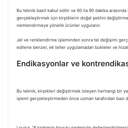
Bu teknik basit kabul edilir ve 60 ila 90 dakika arasında 
gerçekleştirmek için kirpiklerin doğal şeklini değiştir
nemlendirmeye yönelik ürünler uygulanır.
Jel ve renklendirme işleminden sonra tel değişimi gerç
edilene benzer, ek teller uygulamadan bukleler ve hiza
Endikasyonlar ve kontrendika
Bu teknik, kirpikleri değiştirmek isteyen herhangi bir ye
işlemi gerçekleştirmeden önce uzman tarafından bazı d
Louisa, “Kirpiklerin boyutu nedeniyle değerlendirilmesi