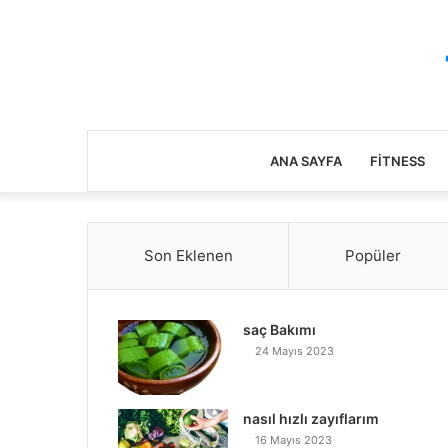
ANA SAYFA
FITNESS
Son Eklenen
Popüler
saç Bakımı
24 Mayıs 2023
nasıl hızlı zayıflarım
16 Mayıs 2023