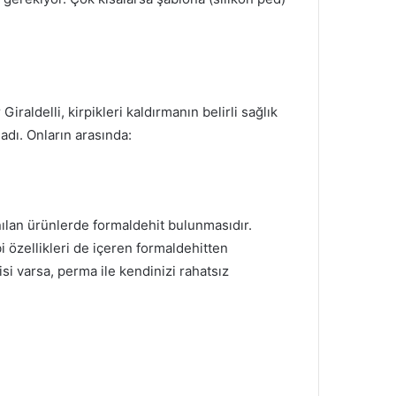
raldelli, kirpikleri kaldırmanın belirli sağlık
ladı.
Onların arasında:
nılan ürünlerde formaldehit bulunmasıdır.
i özellikleri de içeren formaldehitten
i varsa, perma ile kendinizi rahatsız