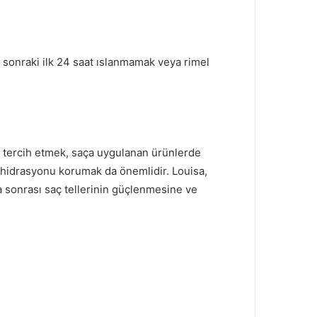
sonraki ilk 24 saat ıslanmamak veya rimel
ra tercih etmek, saça uygulanan ürünlerde
 hidrasyonu korumak da önemlidir.
Louisa,
a sonrası saç tellerinin güçlenmesine ve