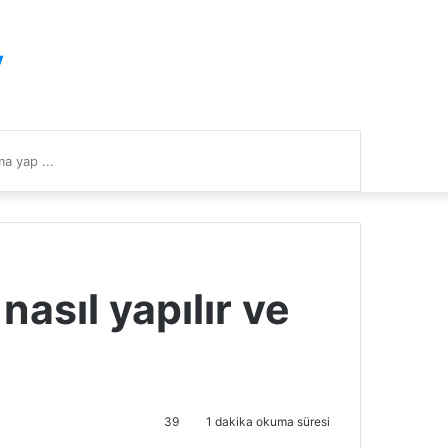
y
Arama
yap
...
 nasıl yapılır ve
39
1 dakika okuma süresi