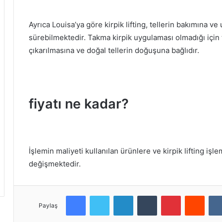
Ayrıca Louisa’ya göre kirpik lifting, tellerin bakımına 
sürebilmektedir.
Takma kirpik uygulaması olmadığı için 
çıkarılmasına ve doğal tellerin doğuşuna bağlıdır.
fiyatı ne kadar?
İşlemin maliyeti kullanılan ürünlere ve kirpik lifting iş
değişmektedir.
Facebook
Twitter
LinkedIn
Tumblr
Pinterest
Reddit
Paylaş