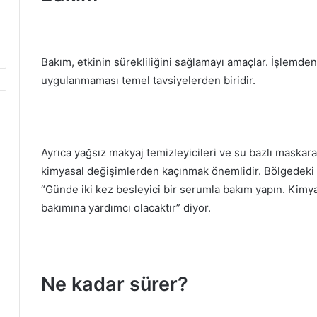
Bakım, etkinin sürekliliğini sağlamayı amaçlar.
İşlemden 
uygulanmaması temel tavsiyelerden biridir.
Ayrıca yağsız makyaj temizleyicileri ve su bazlı maska
kimyasal değişimlerden kaçınmak önemlidir.
Bölgedeki
“Günde iki kez besleyici bir serumla bakım yapın. Kimy
bakımına yardımcı olacaktır” diyor.
Ne kadar sürer?