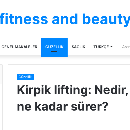
fitness and beaut
GENEL MAKALELER
GÜZELLIK
SAĞLIK
TÜRKÇE
Güzellik
Kirpik lifting: Nedir,
ne kadar sürer?