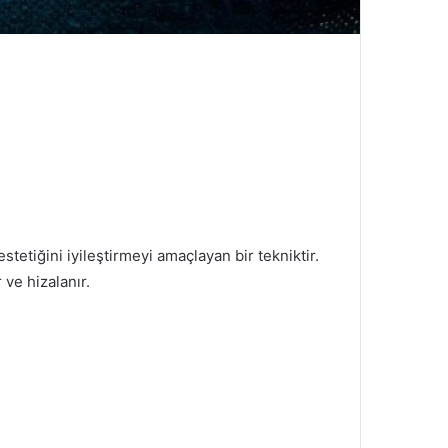
 estetiğini iyileştirmeyi amaçlayan bir tekniktir.
 ve hizalanır.