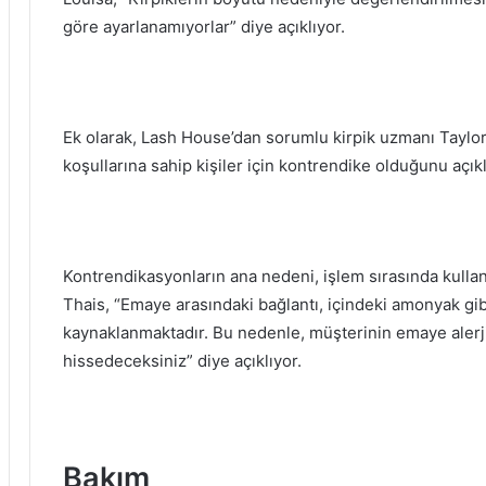
göre ayarlanamıyorlar” diye açıklıyor.
Ek olarak, Lash House’dan sorumlu kirpik uzmanı Taylor Gi
koşullarına sahip kişiler için kontrendike olduğunu açık
Kontrendikasyonların ana nedeni, işlem sırasında kulla
Thais, “Emaye arasındaki bağlantı, içindeki amonyak gib
kaynaklanmaktadır. Bu nedenle, müşterinin emaye alerjis
hissedeceksiniz” diye açıklıyor.
Bakım