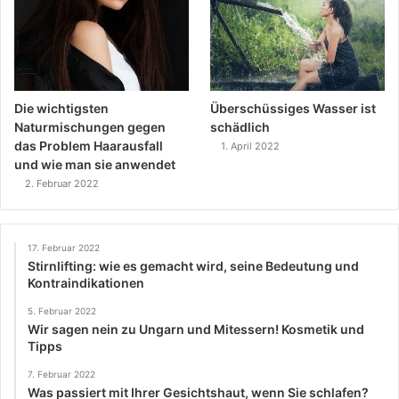
Die wichtigsten
Überschüssiges Wasser ist
Naturmischungen gegen
schädlich
das Problem Haarausfall
1. April 2022
und wie man sie anwendet
2. Februar 2022
17. Februar 2022
Stirnlifting: wie es gemacht wird, seine Bedeutung und
Kontraindikationen
5. Februar 2022
Wir sagen nein zu Ungarn und Mitessern! Kosmetik und
Tipps
7. Februar 2022
Was passiert mit Ihrer Gesichtshaut, wenn Sie schlafen?