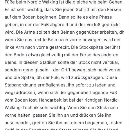
Füße beim Nordic Walking ist die gleiche wie beim Gehen.
Es ist sehr wichtig, dass Sie jeden Schritt mit den Fersen
auf dem Boden beginnen.
Dann sollte es eine Phase
geben, in der der Fuß abgerollt und der Vorfuß gedrückt
wird.
Die Arme sollten den Beinen gegenüber arbeiten, dh
wenn Sie das rechte Bein nach vorne bewegen, wird der
linke Arm nach vorne gestreckt.
Die Stockspitze berührt
den Boden etwa gleichzeitig mit der Ferse des anderen
Beins.
In diesem Stadium sollte der Stock nicht vertikal,
sondern geneigt sein – der Griff bewegt sich nach vorne
und die Spitze, dh der Fuß, wird zurückgezogen.
Diese
Stabanordnung ermöglicht es, ihn sofort zu laden und
wegzudrücken, wenn sich der gegenüberliegende Fuß
vom Boden löst.
Handarbeit ist bei der richtigen Nordic-
Walking-Technik sehr wichtig.
Wenn Sie den Stick nach
vorne halten, passen Sie ihn an und drücken Sie ihn
auseinander, greifen Sie ihn mit einem bequemen, festen