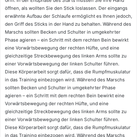
Griff.
In der Endphase des Starts müssen Sie Ihre Hand
öffnen, als wollten Sie den Stick loslassen.
Der eingangs
erwähnte Aufbau der Schlaufe ermöglicht es Ihnen jedoch,
den Griff des Sticks in der Hand zu behalten.
Während des
Marschs sollten Becken und Schulter in umgekehrter
Phase agieren – ein Schritt mit dem rechten Bein bewirkt
eine Vorwärtsbewegung der rechten Hüfte, und eine
gleichzeitige Streckbewegung des linken Arms sollte zu
einer Vorwärtsbewegung der linken Schulter führen.
Diese Körperarbeit sorgt dafür, dass die Rumpfmuskulatur
in das Training einbezogen wird.
Während des Marschs
sollten Becken und Schulter in umgekehrter Phase
agieren – ein Schritt mit dem rechten Bein bewirkt eine
Vorwärtsbewegung der rechten Hüfte, und eine
gleichzeitige Streckbewegung des linken Arms sollte zu
einer Vorwärtsbewegung der linken Schulter führen.
Diese Körperarbeit sorgt dafür, dass die Rumpfmuskulatur
in das Training einbezogen wird.
Während des Marschs