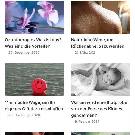
Ozontherapie : Was ist das?
Natürliche Wege, um
Was sind die Vorteile?
Rückenakne loszuwerden
26. Dezember 2020
21. März 2021
11 einfache Wege, um Ihr
Warum wird eine Blutprobe
eigenes Glück zu erschaffen
von der Ferse des Kindes
genommen?
20. November 2020
9. Februar 2021