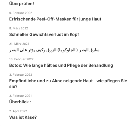
Überprüfen!
9. Februar 2022
Erfrischende Peel-Off-Masken für junge Haut
8. März 2022
Schneller Gewichtsverlust im Kopf
21. März 2021
سارق البصر ( الجلوكوما) الزرق وكيف يؤثر على البصر
18. Februar 2022
Botox: Wie lange hält es und Pflege der Behandlung
3. Februar 2022
Empfindliche und zu Akne neigende Haut – wie pflegen Sie
sie?
3. Februar 2021
Überblick :
2. April 2022
Was ist Käse?