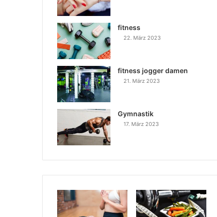
fitness
22. März 2023
fitness jogger damen
21. März 2023
Gymnastik
17. März 2023