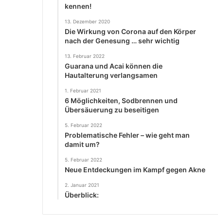
kennen!
13. Dezember 2020
Die Wirkung von Corona auf den Körper
nach der Genesung … sehr wichtig
13. Februar 2022
Guarana und Acai können die
Hautalterung verlangsamen
1. Februar 2021
6 Möglichkeiten, Sodbrennen und
Übersäuerung zu beseitigen
5. Februar 2022
Problematische Fehler – wie geht man
damit um?
5. Februar 2022
Neue Entdeckungen im Kampf gegen Akne
2. Januar 2021
Überblick: