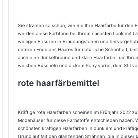
Sie strahlen so schön, wie Sie Ihre
Haarfarbe
für den 
werden diese Farbtöne bei Ihrem nächsten Look mit L
welligen Frisuren in Bräunungstönen und hervorgeh
unteren Ende des Haares für natürliche Schönheit, bes
auch
eine dunkelbraune und klare Haarfarbe
,
um Ihren
weichen Büscheln und dickem Pony vorne, dem Stil vo
rote haarfärbemittel
Kräftige rote Haarfarben scheinen im Frühjahr 2022 zu
Modehäuser für diese Farbstoffe entschieden haben.
W
schönsten kräftigen Haarfarben in dunklem und kräfti
Grund auf
Mit den glänzenden Strähnen, die in dieser l