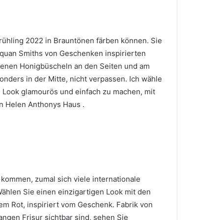
Frühling 2022
in Brauntönen färben können.
Sie
aquan Smiths von
Geschenken inspirierten
obenen Honigbüscheln
an den Seiten und am
onders in der Mitte, nicht verpassen.
Ich wähle
 Look glamourös und einfach zu machen, mit
n
Helen Anthonys Haus
.
 kommen, zumal sich viele internationale
ählen Sie einen einzigartigen Look mit den
gem Rot, inspiriert vom Geschenk.
Fabrik von
angen Frisur sichtbar sind, sehen Sie