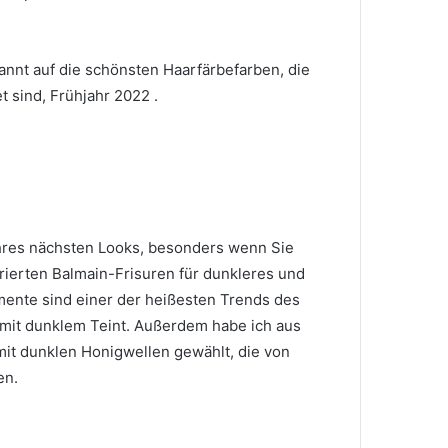
pannt auf
die schönsten Haarfärbefarben, die
t sind, Frühjahr 2022
.
Ihres nächsten Looks, besonders wenn Sie
rierten
Balmain-Frisuren für dunkleres und
ente sind einer der heißesten Trends des
 mit dunklem Teint.
Außerdem habe ich aus
mit dunklen Honigwellen gewählt, die von
en.