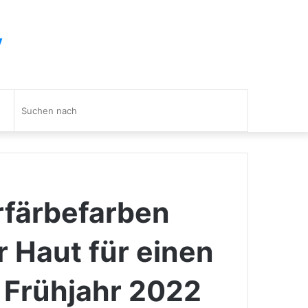
y
Suchen
nach
rfärbefarben
 Haut für einen
m Frühjahr 2022