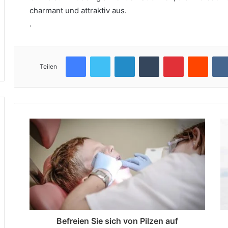
charmant und attraktiv aus.
.
Facebook
Twitter
LinkedIn
Tumblr
Pinterest
Reddit
Teilen
Befreien Sie sich von Pilzen auf