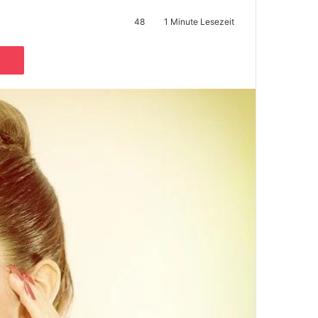
48
1 Minute Lesezeit
Pocket