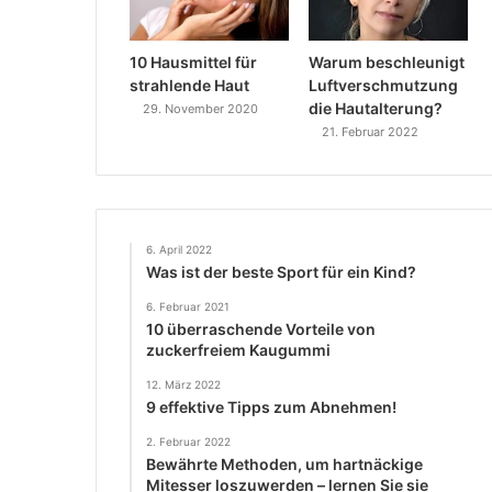
10 Hausmittel für
Warum beschleunigt
strahlende Haut
Luftverschmutzung
die Hautalterung?
29. November 2020
21. Februar 2022
6. April 2022
Was ist der beste Sport für ein Kind?
6. Februar 2021
10 überraschende Vorteile von
zuckerfreiem Kaugummi
12. März 2022
9 effektive Tipps zum Abnehmen!
2. Februar 2022
Bewährte Methoden, um hartnäckige
Mitesser loszuwerden – lernen Sie sie