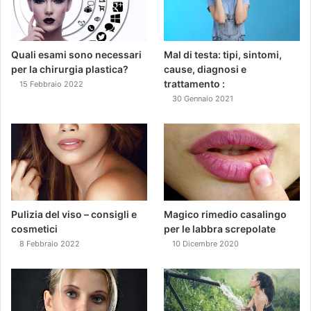
Quali esami sono necessari
Mal di testa: tipi, sintomi,
per la chirurgia plastica?
cause, diagnosi e
trattamento :
15 Febbraio 2022
30 Gennaio 2021
Pulizia del viso – consigli e
Magico rimedio casalingo
cosmetici
per le labbra screpolate
8 Febbraio 2022
10 Dicembre 2020