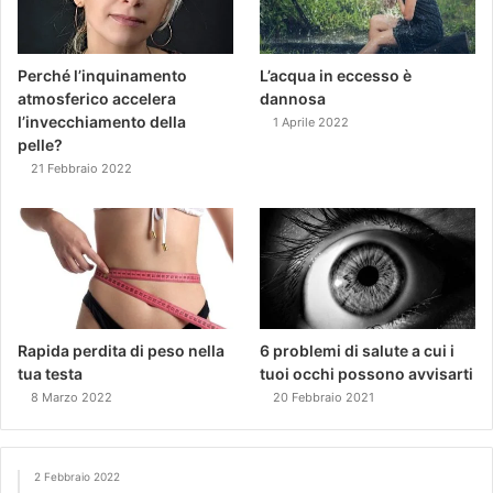
Perché l’inquinamento
L’acqua in eccesso è
atmosferico accelera
dannosa
l’invecchiamento della
1 Aprile 2022
pelle?
21 Febbraio 2022
Rapida perdita di peso nella
6 problemi di salute a cui i
tua testa
tuoi occhi possono avvisarti
8 Marzo 2022
20 Febbraio 2021
2 Febbraio 2022