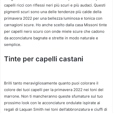
capelli ricci con riflessi neri più scuri e più audaci.
Questi
pigmenti scuri sono una delle tendenze più calde della
primavera 2022 per una bellezza luminosa e tonica con
carnagioni scure.
Ho anche scelto dalla casa
Missoni tinte
per capelli nero
scuro con onde miele scure che cadono
da acconciature bagnate e strette in modo naturale e
semplice.
Tinte per capelli castani
Brilli tanto meravigliosamente quanto puoi
colorare il
colore
dei tuoi capelli per la primavera 2022
nei toni del
marrone.
Non ti mancheranno queste sfumature sul tuo
prossimo look con le acconciature ondulate ispirate ai
regali
di Laquan Smith nei toni dell’abbronzatura e
ciuffi di