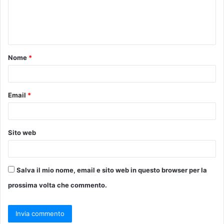
e
n
t
Nome
*
o
*
Email
*
Sito web
Salva il mio nome, email e sito web in questo browser per la
prossima volta che commento.