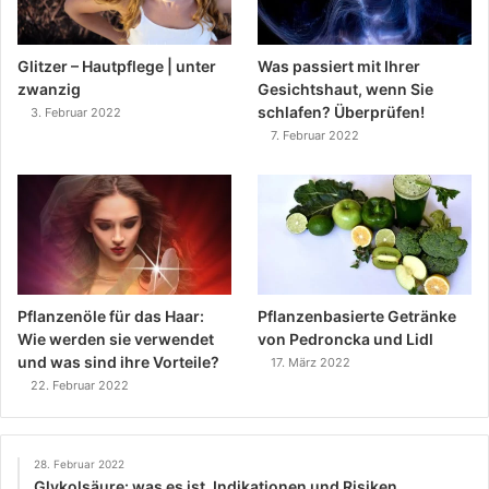
Glitzer – Hautpflege | unter
Was passiert mit Ihrer
zwanzig
Gesichtshaut, wenn Sie
schlafen? Überprüfen!
3. Februar 2022
7. Februar 2022
Pflanzenöle für das Haar:
Pflanzenbasierte Getränke
Wie werden sie verwendet
von Pedroncka und Lidl
und was sind ihre Vorteile?
17. März 2022
22. Februar 2022
28. Februar 2022
Glykolsäure: was es ist, Indikationen und Risiken