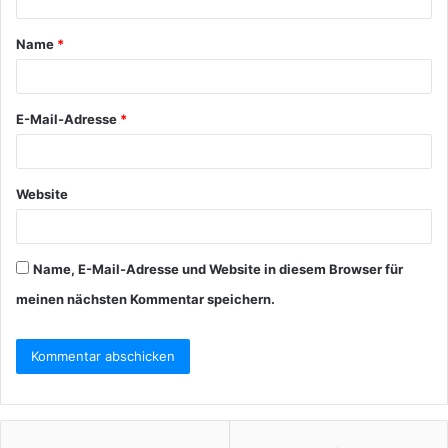
t
Name
*
a
r
*
E-Mail-Adresse
*
Website
Name, E-Mail-Adresse und Website in diesem Browser für
meinen nächsten Kommentar speichern.