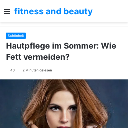
fitness and beauty
Menü
S
n
Schönheit
Hautpflege im Sommer: Wie
Fett vermeiden?
43
2 Minuten gelesen