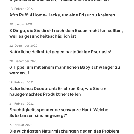
13. Februar 2022
Afro Puff: 4 Home-Hacks, um eine Frisur zu kreieren
20. Januar 2021
8 Dinge, die Sie direkt nach dem Essen nicht tun sollten,
weil es gesundheitsschädlich ist
22. Dezember 2020
Natürliche Heilmittel gegen hartnäckige Psoriasis!
20. Dezember 2020
6 Tipps, um mit einem männlichen Baby schwanger zu
werden…!
18. Februar 2022
Natürliches Deodorant: Erfahren Sie, wie Sie ein
hausgemachtes Produkt herstellen
21. Februar 2022
Feuchtigkeitsspendende schwarze Haut: Welche
Substanzen sind angezeigt?
2. Februar 2022
Die wichtigsten Naturmischungen gegen das Problem