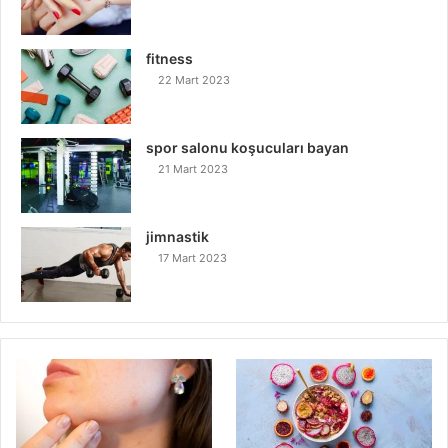
fitness
22 Mart 2023
spor salonu koşucuları bayan
21 Mart 2023
jimnastik
17 Mart 2023