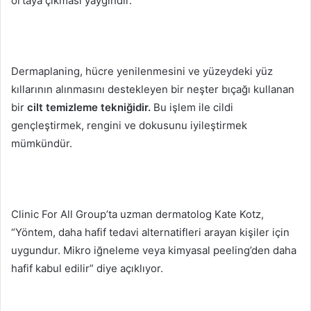
ortaya çıkması yaygındır.
Dermaplaning,
hücre yenilenmesini ve yüzeydeki yüz
kıllarının alınmasını destekleyen bir neşter bıçağı kullanan
bir
cilt temizleme tekniğidir.
Bu işlem ile cildi
gençleştirmek, rengini ve dokusunu iyileştirmek
mümkündür.
Clinic For All Group’ta uzman dermatolog Kate Kotz,
“Yöntem, daha hafif tedavi alternatifleri arayan kişiler için
uygundur. Mikro iğneleme veya kimyasal peeling’den daha
hafif kabul edilir” diye açıklıyor.