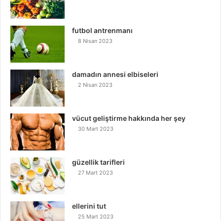
futbol antrenmanı
8 Nisan 2023
damadın annesi elbiseleri
2 Nisan 2023
vücut geliştirme hakkında her şey
30 Mart 2023
güzellik tarifleri
27 Mart 2023
ellerini tut
25 Mart 2023