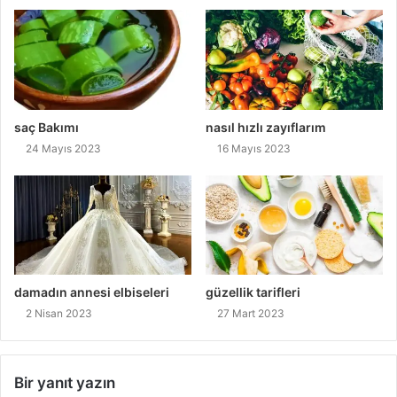
saç Bakımı
nasıl hızlı zayıflarım
24 Mayıs 2023
16 Mayıs 2023
damadın annesi elbiseleri
güzellik tarifleri
2 Nisan 2023
27 Mart 2023
Bir yanıt yazın