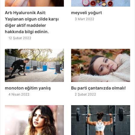
Artı Hyaluronik Asit:
meyveli yoğurt
Yaşlanan olgun cilde karşı
3 Mart 2022
diğer aktif maddeler
hakkında bilgi edinin.
12 Şubat 2022
monoton eğitim yanlış
Bu parti çantanızda olmalı!
4 Nisan 2022
2 Şubat 2022