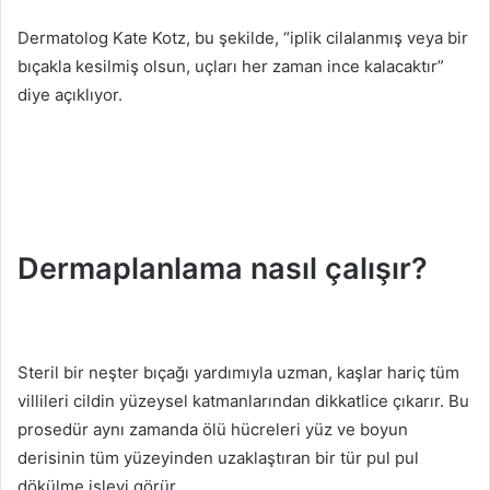
Dermatolog Kate Kotz, bu şekilde, “iplik cilalanmış veya bir
bıçakla kesilmiş olsun, uçları her zaman ince kalacaktır”
diye açıklıyor.
Dermaplanlama nasıl çalışır?
Steril bir neşter bıçağı yardımıyla uzman, kaşlar hariç tüm
villileri cildin yüzeysel katmanlarından dikkatlice çıkarır.
Bu
prosedür aynı zamanda ölü hücreleri yüz ve boyun
derisinin tüm yüzeyinden uzaklaştıran bir tür pul pul
dökülme işlevi görür.