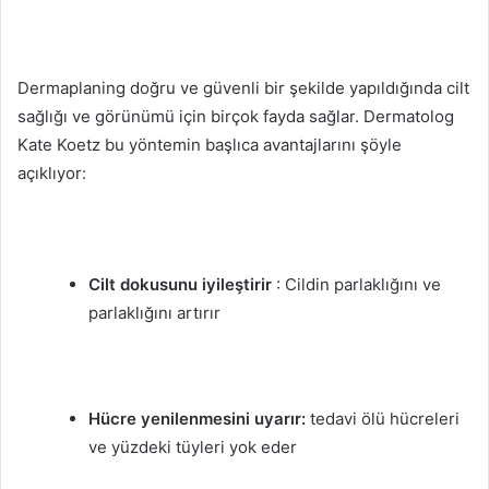
Dermaplaning doğru ve güvenli bir şekilde yapıldığında cilt
sağlığı ve görünümü için birçok fayda sağlar.
Dermatolog
Kate Koetz bu yöntemin başlıca avantajlarını şöyle
açıklıyor:
Cilt dokusunu iyileştirir
: Cildin parlaklığını ve
parlaklığını artırır
Hücre yenilenmesini uyarır:
tedavi ölü hücreleri
ve yüzdeki tüyleri yok eder