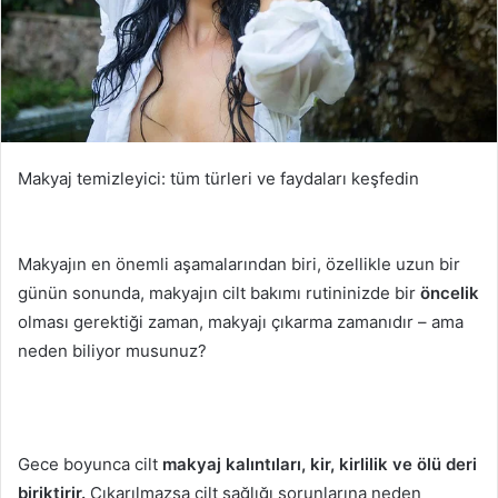
Makyaj temizleyici: tüm türleri ve faydaları keşfedin
Makyajın en önemli aşamalarından biri, özellikle uzun bir
günün sonunda, makyajın cilt bakımı rutininizde bir
öncelik
olması gerektiği zaman, makyajı çıkarma zamanıdır – ama
neden biliyor musunuz?
Gece boyunca cilt
makyaj kalıntıları, kir, kirlilik ve ölü deri
biriktirir.
Çıkarılmazsa cilt sağlığı sorunlarına neden