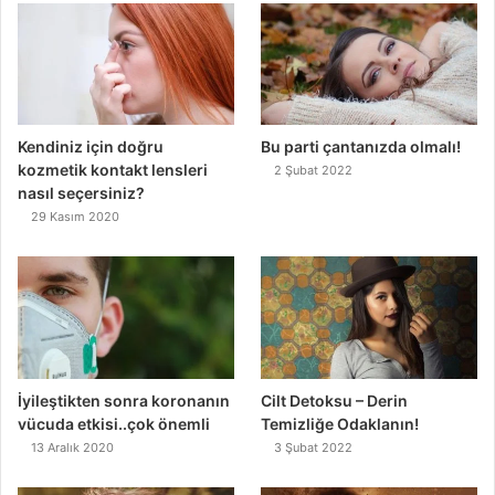
Kendiniz için doğru
Bu parti çantanızda olmalı!
kozmetik kontakt lensleri
2 Şubat 2022
nasıl seçersiniz?
29 Kasım 2020
İyileştikten sonra koronanın
Cilt Detoksu – Derin
vücuda etkisi..çok önemli
Temizliğe Odaklanın!
13 Aralık 2020
3 Şubat 2022