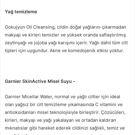
Yağ temizleme
Gokujyun Oil Cleansing, cildin doğal yağlarını çıkarmadan
makyajı ve kirleri temizler ve yüksek oranda saflaştırılmış
zeytinyağı ve jojoba yağı karışımı içerir.
Yağlı dahil tüm cilt
tipleri için uygundur.
Akne ve komedojenik etkisi yoktur.
Garnier SkinActive Misel Suyu –
Garnier Micellar Water, normal ve yağlı ciltler için ideal
olan yağsız bir cilt temizleme yıkamasında C vitamini ve
antioksidanları misel teknolojisiyle birleştirir.
Çözücüleri,
kirleri, makyajı ve yağı yakalayan ve ortadan kaldıran
mıknatıslar gibi hareket ederek cildinizi sağlıklı, temiz ve