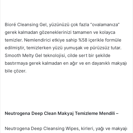
Bioré Cleansing Gel, yüzünüzü çok fazla “ovalamanıza”
gerek kalmadan gözeneklerinizi tamamen ve kolayca
temizler.
Nemlendirici etkiye sahip %58 içerikle formüle
edilmiştir, temizlerken yüzü yumuşak ve pürüzsüz tutar.
Smooth Melty Gel teknolojisi, cilde sert bir şekilde
bastırmaya gerek kalmadan en ağır ve en dayanıklı makyajı
bile çözer.
Neutrogena Deep Clean Makyaj Temizleme Mendili –
Neutrogena Deep Cleansing Wipes, kirleri, yağı ve makyajı