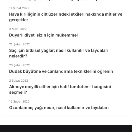
11 Şubat 2022
Hava kirliliğinin cilt üzerindeki etkileri hakkında mitler ve
gerçekler
3 Mart 2022
Duyarlı diyet, sizin için mükemmel
22 Şubat 2022
Saç için bitkisel yağlar: nasıl kullanılır ve faydaları
nelerdir?
23 Şubat 2022
Dudak büyütme ve canlandırma tekniklerini öğrenin
2 Şubat 2022
Akneye meyilli ciltler için hafif fondöten – hangisini
seçmeli?
15 Şubat 2022
Ozonlanmış yağ: nedir, nasıl kullanılır ve faydaları