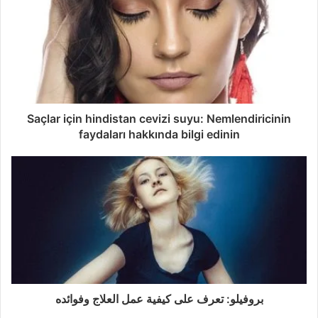
Saçlar için hindistan cevizi suyu: Nemlendiricinin
faydaları hakkında bilgi edinin
بروفيلو: تعرف على كيفية عمل العلاج وفوائده