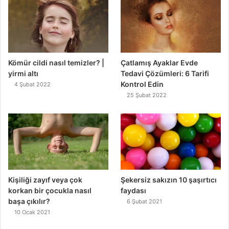
Kömür cildi nasıl temizler? |
Çatlamış Ayaklar Evde
yirmi altı
Tedavi Çözümleri: 6 Tarifi
Kontrol Edin
4 Şubat 2022
25 Şubat 2022
Kişiliği zayıf veya çok
Şekersiz sakızın 10 şaşırtıcı
korkan bir çocukla nasıl
faydası
başa çıkılır?
6 Şubat 2021
10 Ocak 2021