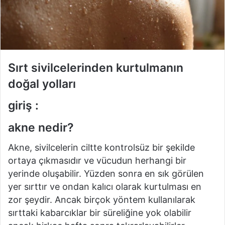
Sırt sivilcelerinden kurtulmanın
doğal yolları
giriş :
akne nedir?
Akne, sivilcelerin ciltte kontrolsüz bir şekilde
ortaya çıkmasıdır ve vücudun herhangi bir
yerinde oluşabilir.
Yüzden sonra en sık görülen
yer sırttır ve ondan kalıcı olarak kurtulması en
zor şeydir.
Ancak birçok yöntem kullanılarak
sırttaki kabarcıklar bir süreliğine yok olabilir