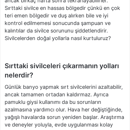
ancak birkaç hafta sonra tekrarlayabilirler.
Sırttaki sivilce en hassas bölgedir çünkü en çok
teri emen bölgedir ve duş alırken bile ve iyi
kontrol edilmemesi sonucunda şampuan ve
kalıntılar da sivilce sorununu şiddetlendirir.
Sivilcelerden doğal yollarla nasıl kurtuluruz?
Sırttaki sivilceleri çıkarmanın yolları
nelerdir?
Günlük banyo yapmak sırt sivilcelerini azaltabilir,
ancak tamamen ortadan kaldırmaz.
Ayrıca
pamuklu giysi kullanımı da bu sorunların
azalmasına yardımcı olur.
Hava her değiştiğinde,
yağışlı havalarda sorun yeniden başlar.
Araştırma
ve deneyler yoluyla, evde uygulanması kolay