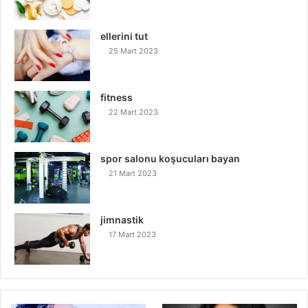
ellerini tut
25 Mart 2023
fitness
22 Mart 2023
spor salonu koşucuları bayan
21 Mart 2023
jimnastik
17 Mart 2023