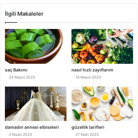
İlgili Makaleler
saç Bakımı
nasıl hızlı zayıflarım
24 Mayıs 2023
16 Mayıs 2023
damadın annesi elbiseleri
güzellik tarifleri
2 Nisan 2023
27 Mart 2023