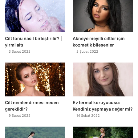
Cilt tonu nasıl birleştirilir? |
Akneye meyilli ciltler için
yirmi altı
kozmetik bileşenler
3 Şubat 2022
2 Şubat 2022
Cilt nemlendirmesi neden
Ev termal koruyucusu:
gereklidir?
Kendiniz yapmaya değer mi?
9 Şubat 2022
14 Şubat 2022