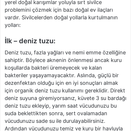
yerel doğal karışımlar yoluyla sırt sivilce
problemini çözmek için bazı doğal ev ilaçları
vardır.
Sivilcelerden doğal yollarla kurtulmanın
yolları:
İlk – deniz tuzu:
Deniz tuzu, fazla yağları ve nemi emme özelliğine
sahiptir.
Böylece aknenin önlenmesi ancak kuru
koşullarda bakteri üremeyecek ve kalan
bakteriler yaşayamayacaktır.
Aslında, güçlü bir
dezenfektan olduğu için en iyi sonuçları almak
için organik deniz tuzu kullanımı gereklidir.
Direkt
deniz suyuna giremiyorsanız, küvete 3 su bardağı
deniz tuzu ekleyip, yarım saat vücudunuzu bu
suda beklettikten sonra, sert ovalamadan
vücudunuzu sade su ile durulayabilirsiniz.
Ardından vücudunuzu temiz ve kuru bir havluyla