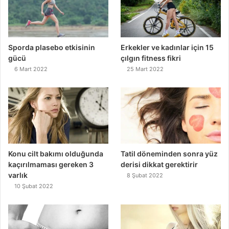
Sporda plasebo etkisinin
Erkekler ve kadınlar için 15
gücü
çılgın fitness fikri
6 Mart 2022
25 Mart 2022
Konu cilt bakımı olduğunda
Tatil döneminden sonra yüz
kaçırılmaması gereken 3
derisi dikkat gerektirir
varlık
8 Şubat 2022
10 Şubat 2022