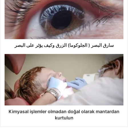
سارق البصر ( الجلوكوما) الزرق وكيف يؤثر على البصر
Kimyasal işlemler olmadan doğal olarak mantardan
kurtulun