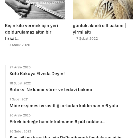
Kışın kilo vermek için yeri
günlük akneli cilt bakımı |
doldurulamaz altın bir
yirmi altı
fırsat…
7 Şubat 2022
9 Aralık 2020
27 Aralık 2020
Kötü Kokuya Elveda Deyin!
18 Şubat 2022
Botoks: Ne kadar sürer ve tedavi bakımı
1 Şubat 2021
Mide ekşimesi ve asitliği ortadan kaldırmanın 6 yolu
20 Aralık 2020
Erkek bebeğe hamile kalmanın 6 püf noktası…!
26 Şubat 2022
Saç, cilt ve tırnaklar için D-Panthenol: faydalarını bilin