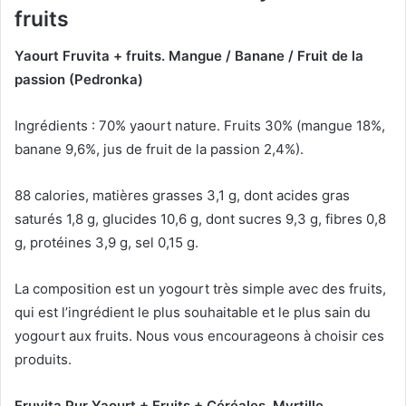
fruits
Yaourt Fruvita + fruits.
Mangue / Banane / Fruit de la
passion (Pedronka)
Ingrédients : 70% yaourt nature.
Fruits 30% (mangue 18%,
banane 9,6%, jus de fruit de la passion 2,4%).
88 calories, matières grasses 3,1 g, dont acides gras
saturés 1,8 g, glucides 10,6 g, dont sucres 9,3 g, fibres 0,8
g, protéines 3,9 g, sel 0,15 g.
La composition est un yogourt très simple avec des fruits,
qui est l’ingrédient le plus souhaitable et le plus sain du
yogourt aux fruits.
Nous vous encourageons à choisir ces
produits.
Fruvita Pur Yaourt + Fruits + Céréales.
Myrtille