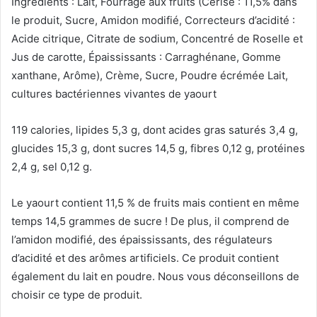
Ingrédients : Lait, Fourrage aux fruits (Cerise : 11,5% dans
le produit, Sucre, Amidon modifié, Correcteurs d’acidité :
Acide citrique, Citrate de sodium, Concentré de Roselle et
Jus de carotte, Épaississants : Carraghénane, Gomme
xanthane, Arôme), Crème, Sucre, Poudre écrémée Lait,
cultures bactériennes vivantes de yaourt
119 calories, lipides 5,3 g, dont acides gras saturés 3,4 g,
glucides 15,3 g, dont sucres 14,5 g, fibres 0,12 g, protéines
2,4 g, sel 0,12 g.
Le yaourt contient 11,5 % de fruits mais contient en même
temps 14,5 grammes de sucre !
De plus, il comprend de
l’amidon modifié, des épaississants, des régulateurs
d’acidité et des arômes artificiels.
Ce produit contient
également du lait en poudre.
Nous vous déconseillons de
choisir ce type de produit.