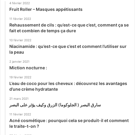
4 février 2022
Fruit Roller – Masques appétissants
11 février 2022
Rehaussement de cils : qu’est-ce que c’est, comment ça se
fait et combien de temps ça dure
10 février 2022
Niacinamide : qu’est-ce que c’est et comment l’utiliser sur
la peau
2 janvier 2021
Miction nocturne :
19 février 2022
L’eau de coco pour les cheveux : découvrez les avantages
d’une crème hydratante
21 mars 2021
سارق البصر ( الجلوكوما) الزرق وكيف يؤثر على البصر
11 février 2022
Acné cosmétique : pourquoi cela se produit-il et comment
le traite-t-on ?