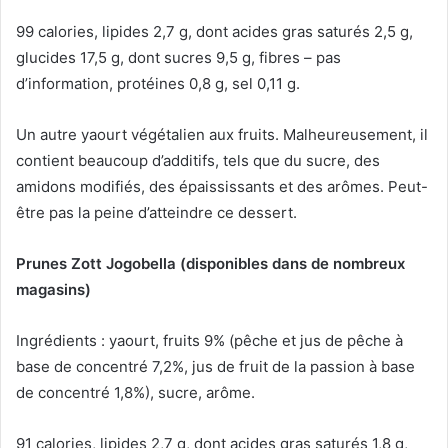
99 calories, lipides 2,7 g, dont acides gras saturés 2,5 g,
glucides 17,5 g, dont sucres 9,5 g, fibres – pas
d’information, protéines 0,8 g, sel 0,11 g.
Un autre yaourt végétalien aux fruits.
Malheureusement, il
contient beaucoup d’additifs, tels que du sucre, des
amidons modifiés, des épaississants et des arômes.
Peut-
être pas la peine d’atteindre ce dessert.
Prunes Zott Jogobella (disponibles dans de nombreux
magasins)
Ingrédients : yaourt, fruits 9% (pêche et jus de pêche à
base de concentré 7,2%, jus de fruit de la passion à base
de concentré 1,8%), sucre, arôme.
91 calories, lipides 2,7 g, dont acides gras saturés 1,8 g,