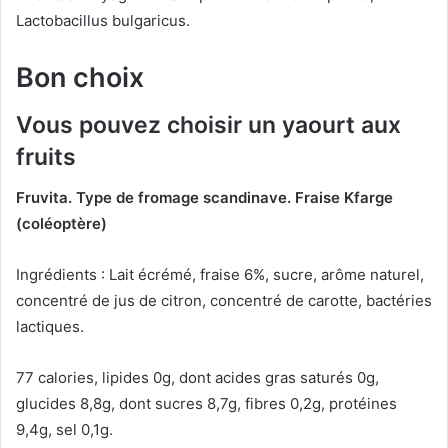
Lactobacillus bulgaricus.
Bon choix
Vous pouvez choisir un yaourt aux
fruits
Fruvita.
Type de fromage scandinave.
Fraise Kfarge
(coléoptère)
Ingrédients : Lait écrémé, fraise 6%, sucre, arôme naturel,
concentré de jus de citron, concentré de carotte, bactéries
lactiques.
77 calories, lipides 0g, dont acides gras saturés 0g,
glucides 8,8g, dont sucres 8,7g, fibres 0,2g, protéines
9,4g, sel 0,1g.