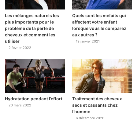
Les mélanges naturels les
Quels sont les méfaits qui
plus importants pour le
affectent votre enfant
problème de la perte de
lorsque vous le comparez
cheveux et comment les
aux autres ?
utiliser
19 janvier 2021
2 février 2022
Hydratation pendant l’effort
Traitement des cheveux
secs et cassants chez
20 mars 2022
l’homme
6 décembre 2020