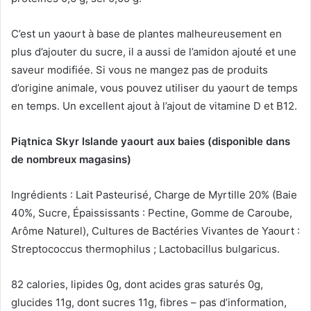
C’est un yaourt à base de plantes malheureusement en
plus d’ajouter du sucre, il a aussi de l’amidon ajouté et une
saveur modifiée.
Si vous ne mangez pas de produits
d’origine animale, vous pouvez utiliser du yaourt de temps
en temps.
Un excellent ajout à l’ajout de vitamine D et B12.
Piątnica Skyr Islande yaourt aux baies (disponible dans
de nombreux magasins)
Ingrédients : Lait Pasteurisé, Charge de Myrtille 20% (Baie
40%, Sucre, Épaississants : Pectine, Gomme de Caroube,
Arôme Naturel), Cultures de Bactéries Vivantes de Yaourt :
Streptococcus thermophilus ;
Lactobacillus bulgaricus.
82 calories, lipides 0g, dont acides gras saturés 0g,
glucides 11g, dont sucres 11g, fibres – pas d’information,