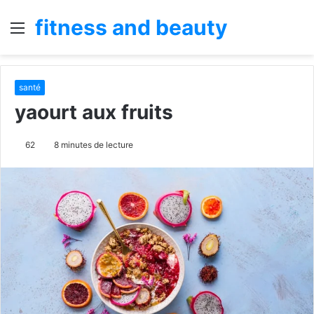
fitness and beauty
Menu
R
santé
yaourt aux fruits
62
8 minutes de lecture