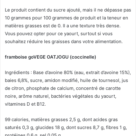
Le produit contient du sucre ajouté, mais il ne dépasse pas
10 grammes pour 100 grammes de produit et la teneur en
matières grasses est de 0. Il a une texture très dense.
Vous pouvez opter pour ce yaourt, surtout si vous
souhaitez réduire les graisses dans votre alimentation.
framboise goVEGE OATJOGU (coccinelle)
Ingrédients : Base d’avoine 80% (eau, extrait d’avoine 15%),
baies 6,8%, sucre, amidon modifié, huile de tournesol, jus
de citron, phosphate de calcium, concentré de carotte
noire, arôme naturel, bactéries végétales du yaourt,
vitamines D et B12.
99 calories, matières grasses 2,5 g, dont acides gras
saturés 0,3 g, glucides 18 g, dont sucres 8,7 g, fibres 1 g,
protéines 0,6 g, sel 0,05 g.