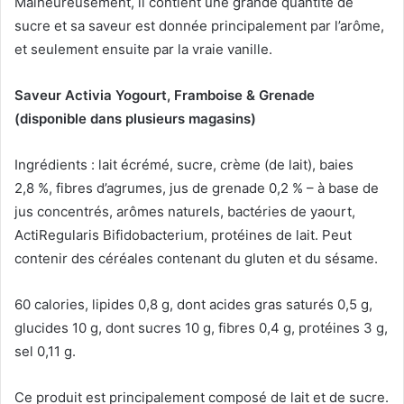
Malheureusement, il contient une grande quantité de
sucre et sa saveur est donnée principalement par l’arôme,
et seulement ensuite par la vraie vanille.
Saveur Activia Yogourt, Framboise & Grenade
(disponible dans plusieurs magasins)
Ingrédients : lait écrémé, sucre, crème (de lait), baies
2,8 %, fibres d’agrumes, jus de grenade 0,2 % – à base de
jus concentrés, arômes naturels, bactéries de yaourt,
ActiRegularis Bifidobacterium, protéines de lait.
Peut
contenir des céréales contenant du gluten et du sésame.
60 calories, lipides 0,8 g, dont acides gras saturés 0,5 g,
glucides 10 g, dont sucres 10 g, fibres 0,4 g, protéines 3 g,
sel 0,11 g.
Ce produit est principalement composé de lait et de sucre.