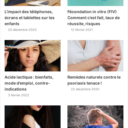
L’impact des téléphones,
Fécondation in vitro (FIV)
écrans et tablettes sur les
Comment c’est fait, taux de
enfants
réussite, risques
20 décembre 2020
12 février 2021
Acide lactique : bienfaits,
Remèdes naturels contre le
mode d’emploi, contre-
psoriasis tenace !
indications
22 décembre 2020
3 février 2022