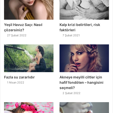
Yeşil Havuz Saçı: Nasıl
Kalp krizi belirtileri, risk
çözersiniz?
faktörleri
27 Şubat 2022
7 Şubat 2021
Fazla su zararlıdır
Akneye meyilli ciltler için
hafif fondöten – hangisini
1 Nisan 2022
seçmeli?
2 Şubat 2022