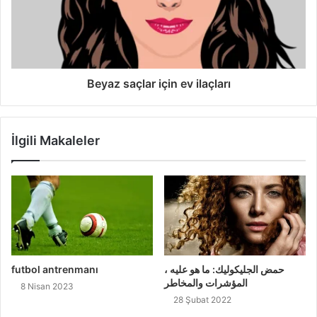
Beyaz saçlar için ev ilaçları
İlgili Makaleler
futbol antrenmanı
حمض الجليكوليك: ما هو عليه ،
المؤشرات والمخاطر
8 Nisan 2023
28 Şubat 2022