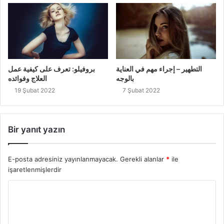
التطهير – إجراء مهم في العناية
بروفيلو: تعرف على كيفية عمل
بالوجه
العلاج وفوائده
19 Şubat 2022
7 Şubat 2022
Bir yanıt yazın
E-posta adresiniz yayınlanmayacak.
Gerekli alanlar
*
ile
işaretlenmişlerdir
Y
o
r