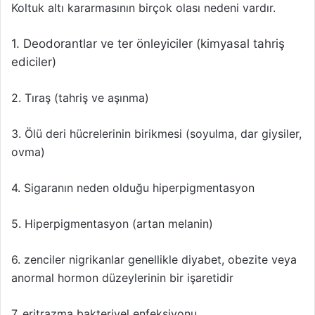
Koltuk altı kararmasının birçok olası nedeni vardır.
1. Deodorantlar ve ter önleyiciler (kimyasal tahriş
ediciler)
2. Tıraş (tahriş ve aşınma)
3. Ölü deri hücrelerinin birikmesi (soyulma, dar giysiler,
ovma)
4. Sigaranın neden olduğu hiperpigmentasyon
5. Hiperpigmentasyon (artan melanin)
6. zenciler nigrikanlar genellikle diyabet, obezite veya
anormal hormon düzeylerinin bir işaretidir
7. eritrazma bakteriyel enfeksiyonu