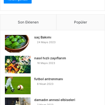
Son Eklenen
Popüler
saç Bakımı
24 Mayıs 2023
nasıl hızlı zayıflarım
16 Mayıs 2023
futbol antrenmanı
8 Nisan 2023
damadın annesi elbiseleri
2 Nisan 2023