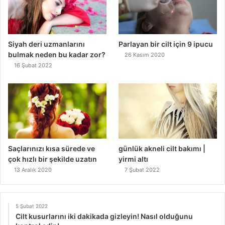
Siyah deri uzmanlarını
Parlayan bir cilt için 9 ipucu
bulmak neden bu kadar zor?
26 Kasım 2020
16 Şubat 2022
Saçlarınızı kısa sürede ve
günlük akneli cilt bakımı |
çok hızlı bir şekilde uzatın
yirmi altı
13 Aralık 2020
7 Şubat 2022
5 Şubat 2022
Cilt kusurlarını iki dakikada gizleyin! Nasıl olduğunu