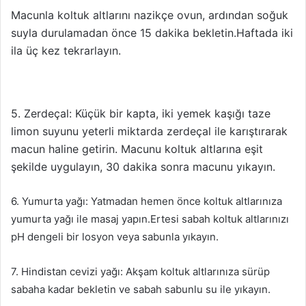
Macunla koltuk altlarını nazikçe ovun, ardından soğuk
suyla durulamadan önce 15 dakika bekletin.Haftada iki
ila üç kez tekrarlayın.
5. Zerdeçal: Küçük bir kapta, iki yemek kaşığı taze
limon suyunu yeterli miktarda zerdeçal ile karıştırarak
macun haline getirin.
Macunu koltuk altlarına eşit
şekilde uygulayın, 30 dakika sonra macunu yıkayın.
6. Yumurta yağı: Yatmadan hemen önce koltuk altlarınıza
yumurta yağı ile masaj yapın.Ertesi sabah koltuk altlarınızı
pH dengeli bir losyon veya sabunla yıkayın.
7. Hindistan cevizi yağı: Akşam koltuk altlarınıza sürüp
sabaha kadar bekletin ve sabah sabunlu su ile yıkayın.