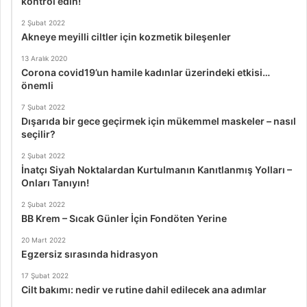
kontrol edin!
2 Şubat 2022
Akneye meyilli ciltler için kozmetik bileşenler
13 Aralık 2020
Corona covid19’un hamile kadınlar üzerindeki etkisi…
önemli
7 Şubat 2022
Dışarıda bir gece geçirmek için mükemmel maskeler – nasıl
seçilir?
2 Şubat 2022
İnatçı Siyah Noktalardan Kurtulmanın Kanıtlanmış Yolları –
Onları Tanıyın!
2 Şubat 2022
BB Krem – Sıcak Günler İçin Fondöten Yerine
20 Mart 2022
Egzersiz sırasında hidrasyon
17 Şubat 2022
Cilt bakımı: nedir ve rutine dahil edilecek ana adımlar