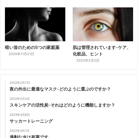
暗い首のための5つの家庭薬
肌は管理されています-ケア、
化粧品、ヒント
2020年11月21日
2022年2月2日
2022年2月7日
夜の外出に最適なマスク-どのように選ぶのですか？
2022年2月2日
スキンケアの活性炭-それはどのように機能しますか？
2023年4月8日
サッカートレーニング
2022年4月1日
過剰な水は有害です