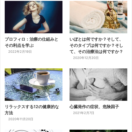
プロフィロ：治療の仕組みと
いぼとは何ですか？そして、
その利点を学ぶ
そのタイプは何ですか？そし
て、その治療法は何ですか？
2022年2月19日
2020年12月20日
リラックスする12の健康的な
心臓発作の症状、危険因子
方法
2021年2月7日
2020年11月20日