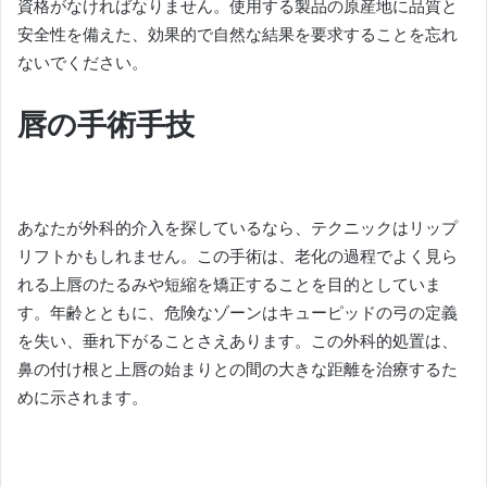
資格がなければなりません。
使用する製品の原産地に品質と
安全性を備えた、効果的で自然な結果を要求することを忘れ
ないでください。
唇の手術手技
あなたが外科的介入を探しているなら、テクニックはリップ
リフトかもしれません。
この手術は、老化の過程でよく見ら
れる上唇のたるみや短縮を矯正することを目的としていま
す。
年齢とともに、危険なゾーンはキューピッドの弓の定義
を失い、垂れ下がることさえあります。
この外科的処置は、
鼻の付け根と上唇の始まりとの間の大きな距離を治療するた
めに示されます。