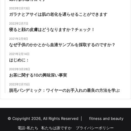
2022年2月13日
ガラナとアサイは肌の老化を遅らせることができます
2022年2月7日
寝ると顔の皮膚はどうなりますか？チェック！
2021年2月9日
なぜ子供のかかとから血液サンプルを採取するのですか？
2021年2月14日
はじめに：
2022年3月28日
お茶に関する10の興味深い事実
2022年2月15日
脱毛パンデミック：ワイヤーのお手入れの最良の方法を学ぶ
© Copyright 2026, All Rights Reserved |
fitness and beauty
電話-私たち
私たちは誰ですか
プライバシーポリシー