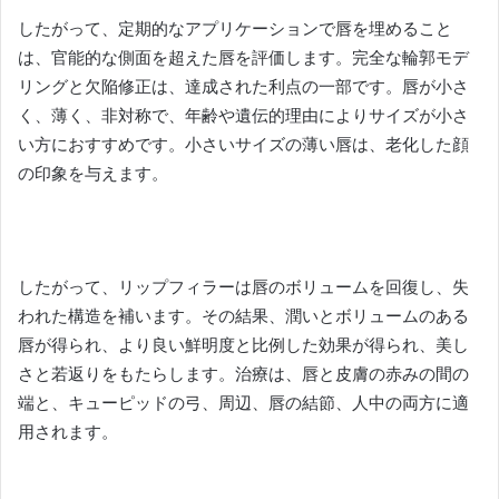
したがって、定期的なアプリケーションで唇を埋めること
は、官能的な側面を超えた唇を評価します。
完全な輪郭モデ
リングと欠陥修正は、達成された利点の一部です。
唇が小さ
く、薄く、非対称で、年齢や遺伝的理由によりサイズが小さ
い方におすすめです。
小さいサイズの薄い唇は、老化した顔
の印象を与えます。
したがって、リップフィラーは唇のボリュームを回復し、失
われた構造を補います。
その結果、潤いとボリュームのある
唇が得られ、より良い鮮明度と比例した効果が得られ、美し
さと若返りをもたらします。
治療は、唇と皮膚の赤みの間の
端と、キューピッドの弓、周辺、唇の結節、人中の両方に適
用されます。