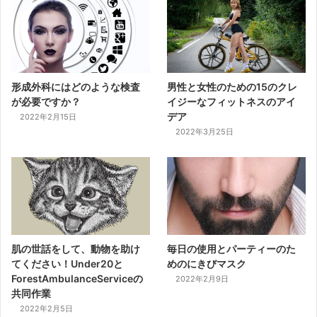
形成外科にはどのような検査
男性と女性のための15のクレ
が必要ですか？
イジーなフィットネスのアイ
デア
2022年2月15日
2022年3月25日
肌の世話をして、動物を助け
毎日の使用とパーティーのた
てください！Under20と
めのにきびマスク
ForestAmbulanceServiceの
2022年2月9日
共同作業
2022年2月5日