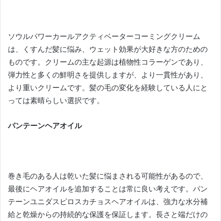
ソウルパワーカールアクティベーターコーミングクリーム
は、くすんだ髪に悩み、ウェット効果が大好きな方のための
ものです。
クリームの主な起源は植物性コラーゲンであり、
弾力性と多くの鮮明さを提供しますが、より一貫性があり、
より重いクリームです。
髪の毛の変化を経験している人にと
っては素晴らしい選択です。
パンテーンヘアオイル
巻き毛のある人は乾いた髪に悩まされる可能性があるので、
最後にヘアオイルを追加することは常に良い考えです。
パン
テーンユニダスピロスカチョスヘアオイルは、強力な水分補
給と乾燥からの持続的な保護を保証します。
長さと端だけの