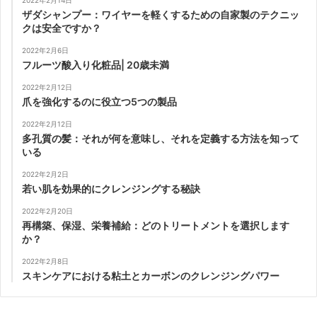
ザダシャンプー：ワイヤーを軽くするための自家製のテクニッ
クは安全ですか？
2022年2月6日
フルーツ酸入り化粧品| 20歳未満
2022年2月12日
爪を強化するのに役立つ5つの製品
2022年2月12日
多孔質の髪：それが何を意味し、それを定義する方法を知って
いる
2022年2月2日
若い肌を効果的にクレンジングする秘訣
2022年2月20日
再構築、保湿、栄養補給：どのトリートメントを選択します
か？
2022年2月8日
スキンケアにおける粘土とカーボンのクレンジングパワー