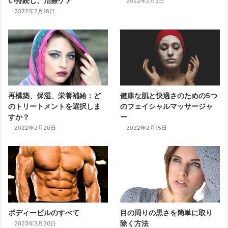
い持続し、治療ケア
2022年2月3日
2022年2月18日
再構築、保湿、栄養補給：ど
健康な肌と快適さのための5つ
のトリートメントを選択しま
のフェイシャルマッサージャ
すか？
ー
2022年2月20日
2022年2月15日
ボディービルのすべて
目の周りの黒さを簡単に取り
除く方法
2023年3月30日