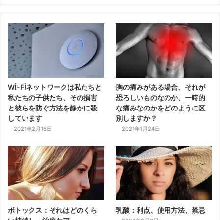
Wİ-Fİネットワークは私たちと
胸の痛みがある場合、それが
私たちの子供たち、その損害
恐ろしいものなのか、一時的
と彼らを防ぐ方法を静かに殺
な痛みなのかをどのように区
しています
別しますか？
2021年2月16日
2021年1月24日
ボトックス：それはどのくら
乳酸：利点、使用方法、禁忌