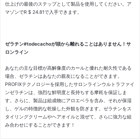
仕上げの最後のステップとして製品を使用してください。
ア
マゾンでR $ 24.81で入手できます。
ゼラチン#todecachoが頭から離れることはありません！
サ
ロンライン
あなたの主な目標が高解像度のカールと優れた耐久性である
場合、ゼラチンはあなたの親友になることができます。
PROFIXテクノロジーを採用したサロンラインウルトラファイ
ンゼラチンは、強烈な鮮明度と長持ちする摩耗を保証しま
す。
さらに、製品は組成物にアロエベラを含み、それが保湿
し、ゲルの特徴的な乾燥した外観を防ぎます。
ゼラチンをス
タイリングクリームやヘアオイルと混ぜて、さらに強力な組
み合わせにすることができます！