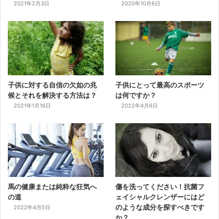
2021年2月3日
2020年10月6日
子供に対する自信の欠如の兆
子供にとって最高のスポーツ
候とそれを解決する方法は？
は何ですか？
2021年1月16日
2022年4月6日
馬の健康または純粋な狂気へ
傷を洗ってください！抗菌フ
の道
ェイシャルクレンザーにはど
のような成分を探すべきです
2022年4月5日
か？