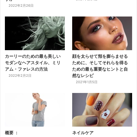
2022年2月26日
カーリーのための最も美しい
顔を太らせて頬を膨らませる
モダンなヘアスタイル、ミリ
ために、そしてそれらを得る
アム・ファレスの方法
ための最も重要なヒントと自
然なレシピ
2022年2月2日
2021年1月5日
概要 ：
ネイルケア