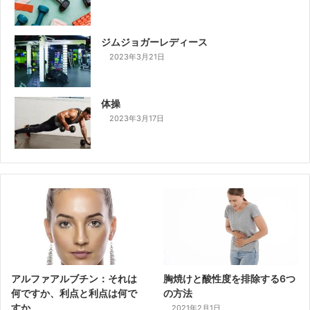
ジムジョガーレディース
2023年3月21日
体操
2023年3月17日
アルファアルブチン：それは
胸焼けと酸性度を排除する6つ
何ですか、利点と利点は何で
の方法
すか
2021年2月1日