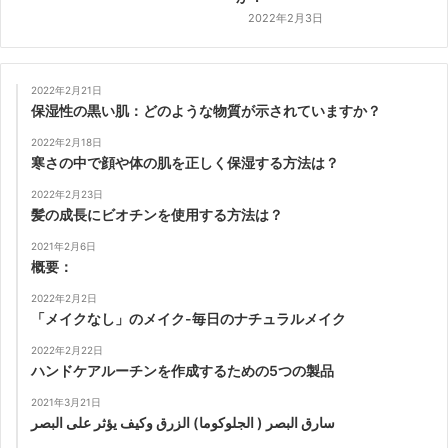
2022年2月3日
2022年2月21日
保湿性の黒い肌：どのような物質が示されていますか？
2022年2月18日
寒さの中で顔や体の肌を正しく保湿する方法は？
2022年2月23日
髪の成長にビオチンを使用する方法は？
2021年2月6日
概要：
2022年2月2日
「メイクなし」のメイク-毎日のナチュラルメイク
2022年2月22日
ハンドケアルーチンを作成するための5つの製品
2021年3月21日
سارق البصر ( الجلوكوما) الزرق وكيف يؤثر على البصر