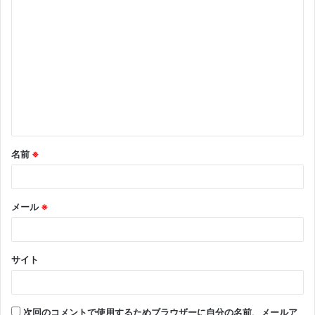
コ
メ
ン
ト
※
名前
※
メール
※
サイト
次回のコメントで使用するためブラウザーに自分の名前、メールア