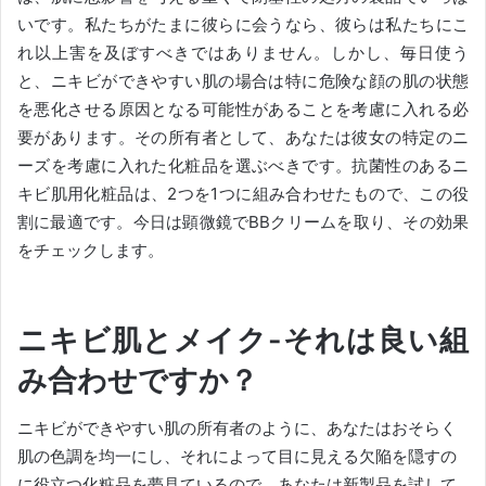
いです。
私たちがたまに彼らに会うなら、彼らは私たちにこ
れ以上害を及ぼすべきではありません。
しかし、毎日使う
と、ニキビができやすい肌の場合は特に危険な顔の肌の状態
を悪化させる原因となる可能性があることを考慮に入れる必
要があります。
その所有者として、あなたは彼女の特定のニ
ーズを考慮に入れた化粧品を選ぶべきです。
抗菌性のあるニ
キビ肌用化粧品は、2つを1つに組み合わせたもので、この役
割に最適です。
今日は顕微鏡でBBクリームを取り、その効果
をチェックします。
ニキビ肌とメイク-それは良い組
み合わせですか？
ニキビができやすい肌の所有者のように、あなたはおそらく
肌の色調を均一にし、それによって目に見える欠陥を隠すの
に役立つ化粧品を夢見ているので、あなたは新製品を試して