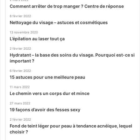
Comment arrêter de trop manger ? Centre de réponse
8 février 2022
Nettoyage du visage – astuces et cosmétiques
13 novembre 2020
L’épilation au laser tout ça
2 février 2022
Hydratant – la base des soins du visage. Pourquoi est-ce si
important ?
6 février 2022
15 astuces pour une meilleure peau
11 mars 2022
Le chemin vers un corps dur et mince
27 mars 2022
19 façons d’avoir des fesses sexy
2 février 2022
Fond de teint léger pour peau à tendance acnéique, lequel
choisir ?