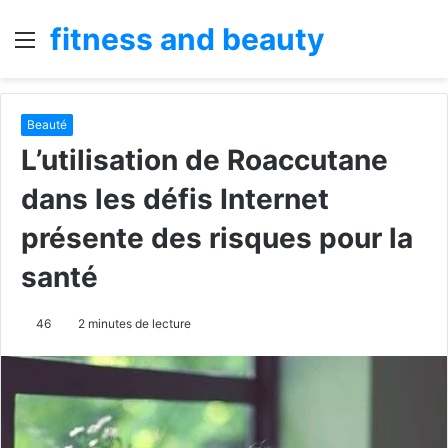
fitness and beauty
Menu
R
Beauté
L’utilisation de Roaccutane
dans les défis Internet
présente des risques pour la
santé
46
2 minutes de lecture