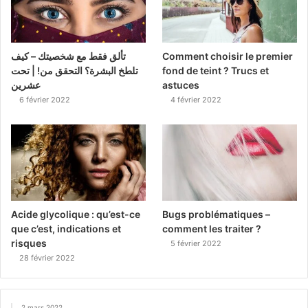
تألق فقط مع شخصيتك – كيف
Comment choisir le premier
تلطخ البشرة؟ التحقق من! | تحت
fond de teint ? Trucs et
عشرين
astuces
6 février 2022
4 février 2022
Acide glycolique : qu’est-ce
Bugs problématiques –
que c’est, indications et
comment les traiter ?
risques
5 février 2022
28 février 2022
2 mars 2022