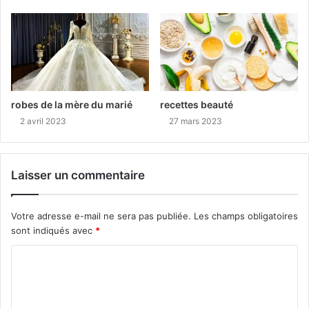
robes de la mère du marié
recettes beauté
2 avril 2023
27 mars 2023
Laisser un commentaire
Votre adresse e-mail ne sera pas publiée.
Les champs obligatoires
sont indiqués avec
*
C
o
m