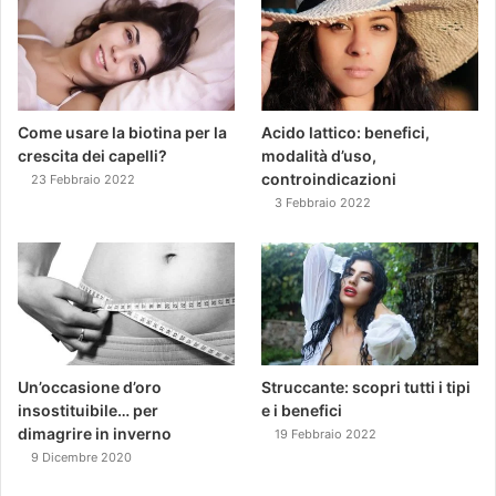
Come usare la biotina per la
Acido lattico: benefici,
crescita dei capelli?
modalità d’uso,
controindicazioni
23 Febbraio 2022
3 Febbraio 2022
Un’occasione d’oro
Struccante: scopri tutti i tipi
insostituibile… per
e i benefici
dimagrire in inverno
19 Febbraio 2022
9 Dicembre 2020