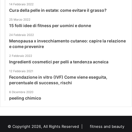
14 Febbraio 2022
Cura della pelle in estate: come evitare il grasso?
25 Marzo 2022
15 folli idee di fitness per uomini e donne
24 Febbraio 2022
Menopausa x invecchiamento cutaneo: capire la relazione
e come prevenire
2 Febbraio 2022
Ingredienti cosmetici per pelli a tendenza acneica
12 Febbraio 2021
Fecondazione in vitro (IVF) Come viene eseguita,
percentuale di successo, rischi
6 Dicembre 2020
peeling chimico
© Copyright 2026, All Rights Reserved |
fitness and beauty