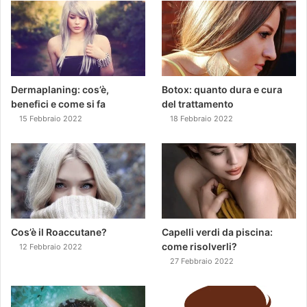
Dermaplaning: cos’è,
Botox: quanto dura e cura
benefici e come si fa
del trattamento
15 Febbraio 2022
18 Febbraio 2022
Cos’è il Roaccutane?
Capelli verdi da piscina:
come risolverli?
12 Febbraio 2022
27 Febbraio 2022