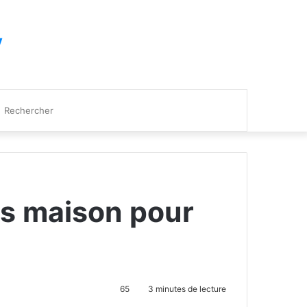
y
Rechercher
es maison pour
65
3 minutes de lecture