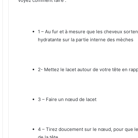
Voyez comment faire :
1 – Au fur et à mesure que les cheveux sorte
hydratante sur la partie interne des mèches
2- Mettez le lacet autour de votre tête en rap
3 – Faire un nœud de lacet
4 – Tirez doucement sur le nœud, pour que l
de la tête