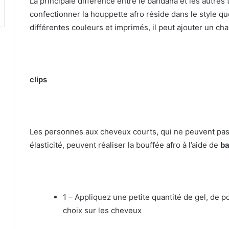
La principale différence entre le bandana et les autres 
confectionner la houppette afro réside dans le style q
différentes couleurs et imprimés, il peut ajouter un ch
clips
Les personnes aux cheveux courts, qui ne peuvent pa
élasticité, peuvent réaliser la bouffée afro à l’aide de
ba
1 – Appliquez une petite quantité de gel, de 
choix sur les cheveux