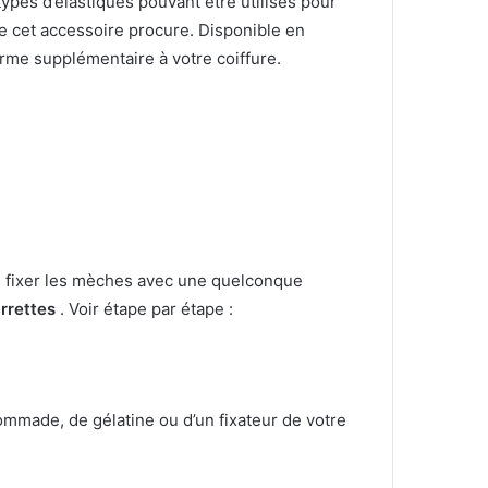
types d’élastiques pouvant être utilisés pour
ue cet accessoire procure.
Disponible en
arme supplémentaire à votre coiffure.
s fixer les mèches avec une quelconque
rrettes
.
Voir étape par étape :
pommade, de gélatine ou d’un fixateur de votre