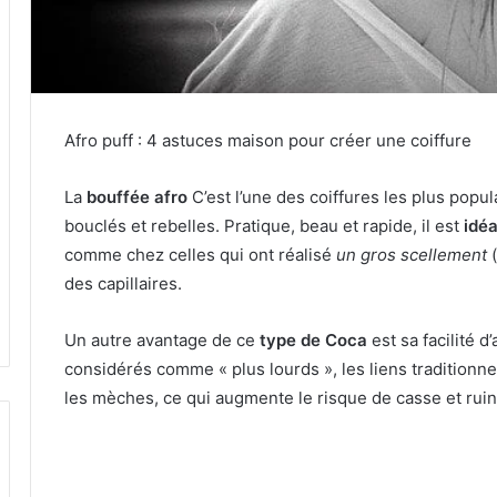
Afro puff : 4 astuces maison pour créer une coiffure
La
bouffée afro
C’est l’une des coiffures les plus pop
bouclés et rebelles.
Pratique, beau et rapide, il est
idé
comme chez celles qui ont réalisé
un gros scellement
(
des capillaires.
Un autre avantage de ce
type de Coca
est sa facilité d
considérés comme « plus lourds », les liens traditionne
les mèches, ce qui augmente le risque de casse et ruin