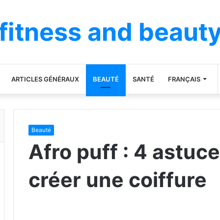
fitness and beaut
ARTICLES GÉNÉRAUX
BEAUTÉ
SANTÉ
FRANÇAIS
Beauté
Afro puff : 4 astuc
créer une coiffure