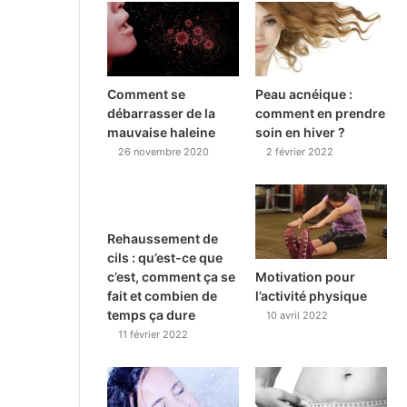
Comment se
Peau acnéique :
débarrasser de la
comment en prendre
mauvaise haleine
soin en hiver ?
26 novembre 2020
2 février 2022
Rehaussement de
cils : qu’est-ce que
Motivation pour
c’est, comment ça se
l’activité physique
fait et combien de
temps ça dure
10 avril 2022
11 février 2022