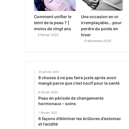
Comment unifier le
Une occasion en or
teint de la peau ? |
irremplaçable… pour
moins de vingt ans
perdre du poids en
hiver
3 février 2022
9 décembre 2020
20 janvier 2021
8 choses à ne pas faire juste après avoir
mangé parce que c’est nocif pour la santé
6 février 2022
Peau en période de changements
hormonaux – soins
1 février 2021
6 façons d’éliminer les brûlures d’estomac
et l’acidité