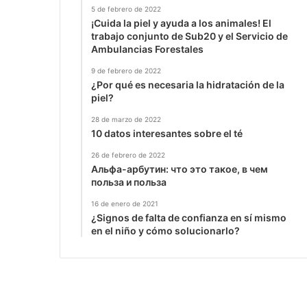
5 de febrero de 2022
¡Cuida la piel y ayuda a los animales! El
trabajo conjunto de Sub20 y el Servicio de
Ambulancias Forestales
9 de febrero de 2022
¿Por qué es necesaria la hidratación de la
piel?
28 de marzo de 2022
10 datos interesantes sobre el té
26 de febrero de 2022
Альфа-арбутин: что это такое, в чем
польза и польза
16 de enero de 2021
¿Signos de falta de confianza en sí mismo
en el niño y cómo solucionarlo?