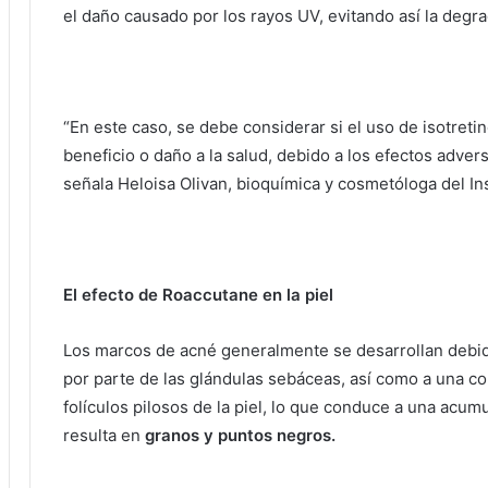
el daño causado por los rayos UV, evitando así la degr
“En este caso, se debe considerar si el uso de isotreti
beneficio o daño a la salud, debido a los efectos adver
señala Heloisa Olivan, bioquímica y cosmetóloga del Inst
El efecto de Roaccutane en la piel
Los marcos de acné generalmente se desarrollan debi
por parte de las glándulas sebáceas, así como a una c
folículos pilosos de la piel, lo que conduce a una acum
resulta en
granos y puntos negros.