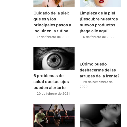
Cuidado de la piel:
Limpieza de la piel –
qué es y los
¡Descubre nuestros
principales pasos a
nuevos productos!
incluir en la rutina
¡haga clic aquí!
17 de febrero de 2022
6 de febrero de 2022
¿Cómo puedo
deshacerme de las
6 problemas de
arrugas de la frente?
salud que tus ojos
29 de noviembre de
2020
pueden alertarte
20 de febrero de 2021