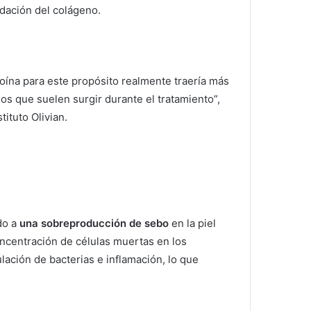
adación del colágeno.
noína para este propósito realmente traería más
sos que suelen surgir durante el tratamiento”,
ituto Olivian.
do a
una sobreproducción de sebo
en la piel
oncentración de células muertas en los
ulación de bacterias e inflamación, lo que