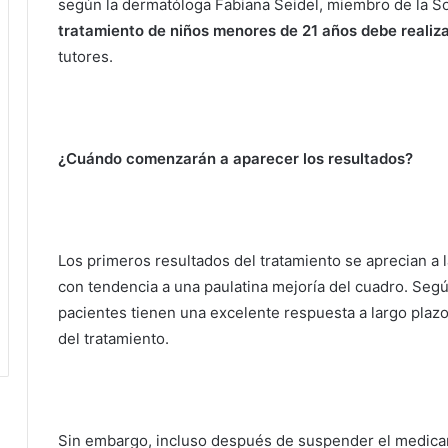
según la dermatóloga Fabiana Seidel, miembro de la S
tratamiento de niños menores de 21 años debe realiz
tutores.
¿Cuándo comenzarán a aparecer los resultados?
Los primeros resultados del tratamiento se aprecian a 
con tendencia a una paulatina mejoría del cuadro.
Según
pacientes tienen una excelente respuesta a largo plazo
del tratamiento.
Sin embargo, incluso después de suspender el medica