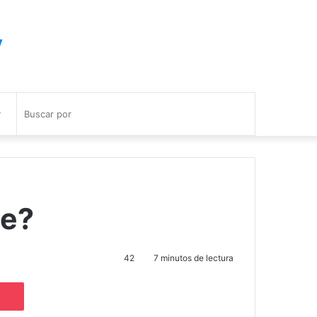
y
Buscar
por
ne?
42
7 minutos de lectura
Pocket