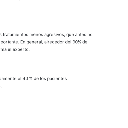
stos tratamientos menos agresivos, que antes no
mportante. En general, alrededor del 90% de
rma el experto.
damente el 40 % de los pacientes
.