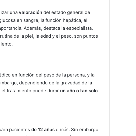
lizar una
valoración
del estado general de
ucosa en sangre, la función hepática, el
importancia.
Además, destaca la especialista,
rutina de la piel, la edad y el peso, son puntos
miento.
dico en función del peso de la persona, y la
embargo, dependiendo de la gravedad de la
e, el tratamiento puede durar
un año o tan solo
 para pacientes
de 12 años
o más.
Sin embargo,