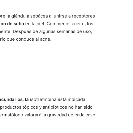
bre la glándula sebácea al unirse a receptores
ión de sebo
en la piel.
Con menos aceite, los
mente.
Después de algunas semanas de uso,
rio que conduce al acné.
ecundarios, la
isotretinoína está indicada
productos tópicos y antibióticos no han sido
ermatólogo valorará la gravedad de cada caso.