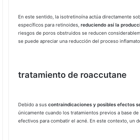
En este sentido, la isotretinoína actúa directamente so
específicos para retinoides,
reduciendo así la producc
riesgos de poros obstruidos se reducen considerable
se puede apreciar una reducción del proceso inflamato
tratamiento de roaccutane
Debido a sus
contraindicaciones y posibles efectos s
únicamente cuando los tratamientos previos a base de 
efectivos para combatir el acné.
En este contexto, un d