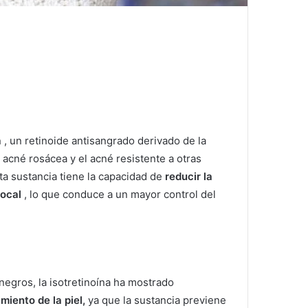
a
, un retinoide antisangrado derivado de la
l acné rosácea y el acné resistente a otras
ta sustancia tiene la capacidad de
reducir la
local
, lo que conduce a un mayor control del
negros, la isotretinoína ha mostrado
miento de la piel,
ya que la sustancia previene