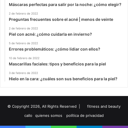
Máscaras perfectas para salir por la noche: ¿cómo elegir?
2 de febrero de 2022
Preguntas frecuentes sobre el acné | menos de veinte
2 de febrero de 2022
Piel con acné: ¿cómo cuidarla en invierno?
5 de febrero de 2022
Errores problemáticos: ¿cómo lidiar con ellos?
10 de febrero de 2022
Mascarillas faciales: tipos y beneficios para la piel
3 de febrero de 2022
Hielo en la cara: ¿cuáles son sus beneficios para la piel?
© Copyright 2026, All Rights Reserved |
fitness and beauty
callo
quienes somos
política de privacidad