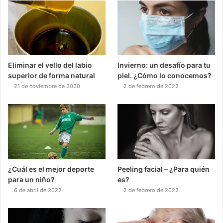
Eliminar el vello del labio
Invierno: un desafío para tu
superior de forma natural
piel. ¿Cómo lo conocemos?
21 de noviembre de 2020
2 de febrero de 2022
¿Cuál es el mejor deporte
Peeling facial – ¿Para quién
para un niño?
es?
6 de abril de 2022
2 de febrero de 2022