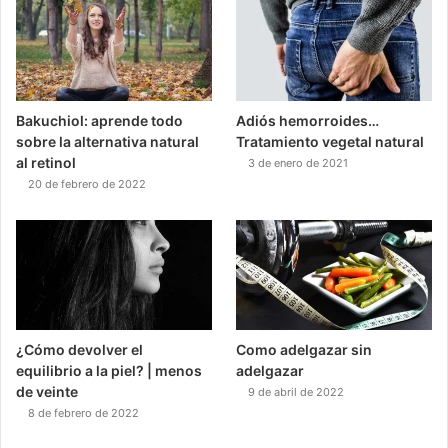
Bakuchiol: aprende todo
Adiós hemorroides…
sobre la alternativa natural
Tratamiento vegetal natural
al retinol
3 de enero de 2021
20 de febrero de 2022
¿Cómo devolver el
Como adelgazar sin
equilibrio a la piel? | menos
adelgazar
de veinte
9 de abril de 2022
8 de febrero de 2022