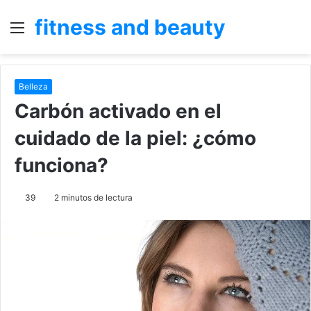
fitness and beauty
Menú
B
p
Belleza
Carbón activado en el
cuidado de la piel: ¿cómo
funciona?
39
2 minutos de lectura