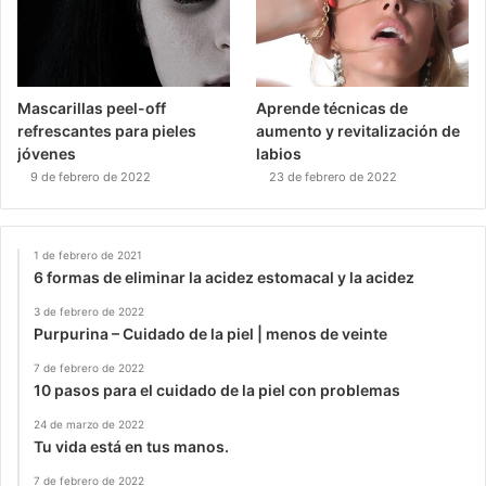
Mascarillas peel-off
Aprende técnicas de
refrescantes para pieles
aumento y revitalización de
jóvenes
labios
9 de febrero de 2022
23 de febrero de 2022
1 de febrero de 2021
6 formas de eliminar la acidez estomacal y la acidez
3 de febrero de 2022
Purpurina – Cuidado de la piel | menos de veinte
7 de febrero de 2022
10 pasos para el cuidado de la piel con problemas
24 de marzo de 2022
Tu vida está en tus manos.
7 de febrero de 2022