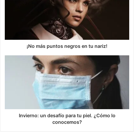
¡No más puntos negros en tu nariz!
Invierno: un desafío para tu piel. ¿Cómo lo
conocemos?