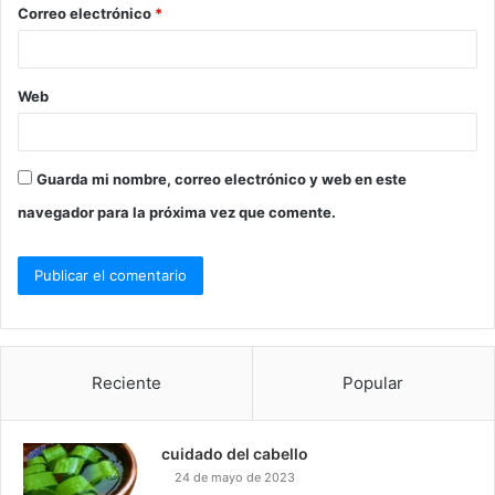
o
Correo electrónico
*
*
Web
Guarda mi nombre, correo electrónico y web en este
navegador para la próxima vez que comente.
Reciente
Popular
cuidado del cabello
24 de mayo de 2023