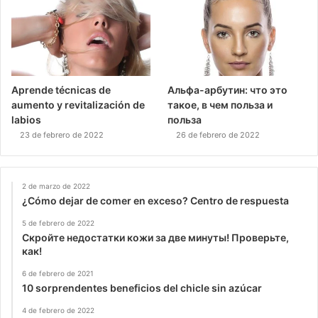
Aprende técnicas de
Альфа-арбутин: что это
aumento y revitalización de
такое, в чем польза и
labios
польза
23 de febrero de 2022
26 de febrero de 2022
2 de marzo de 2022
¿Cómo dejar de comer en exceso? Centro de respuesta
5 de febrero de 2022
Скройте недостатки кожи за две минуты! Проверьте,
как!
6 de febrero de 2021
10 sorprendentes beneficios del chicle sin azúcar
4 de febrero de 2022