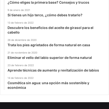
¿Cómo eliges la primera base? Consejos y trucos
9 de enero de 2021
Si tienes un hijo terco, ¿cómo debes tratarlo?
13 de febrero de 2022
Descubre los beneficios del aceite de girasol para el
cabello
26 de diciembre de 2020
Trata los pies agrietados de forma natural en casa
21 de noviembre de 2020
Eliminar el vello del labio superior de forma natural
23 de febrero de 2022
Aprende técnicas de aumento y revitalización de labios
14 de febrero de 2022
Cosmética sin agua: una opción más sostenible y
económica