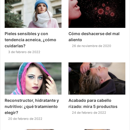
Pieles sensibles y con
Cómo deshacerse del mal
tendencia acneica, ¿cómo
aliento
cuidarlas?
26 de noviembre de 2020
3 de febrero de 2022
Reconstructor, hidratante y
Acabado para cabello
nutritivo: ¿qué tratamiento
rizado: mira 5 productos
elegir?
24 de febrero de 2022
20 de febrero de 2022