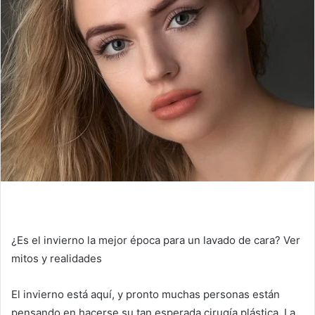
¿Es el invierno la mejor época para un lavado de cara?
Ver
mitos y realidades
El invierno está aquí, y pronto muchas personas están
pensando en hacerse su tan esperada cirugía plástica.
La