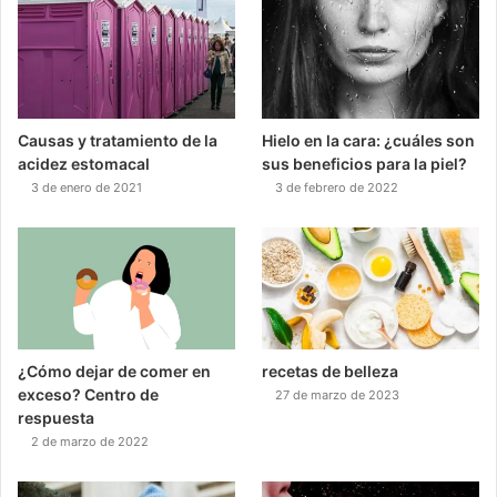
Causas y tratamiento de la
Hielo en la cara: ¿cuáles son
acidez estomacal
sus beneficios para la piel?
3 de enero de 2021
3 de febrero de 2022
¿Cómo dejar de comer en
recetas de belleza
exceso? Centro de
27 de marzo de 2023
respuesta
2 de marzo de 2022