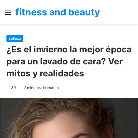
fitness and beauty
Menú
B
p
Belleza
¿Es el invierno la mejor época
para un lavado de cara? Ver
mitos y realidades
39
2 minutos de lectura