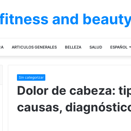
fitness and beaut
CA
ARTICULOS GENERALES
BELLEZA
SALUD
ESPAÑOL
Sin categorizar
Dolor de cabeza: ti
causas, diagnóstico