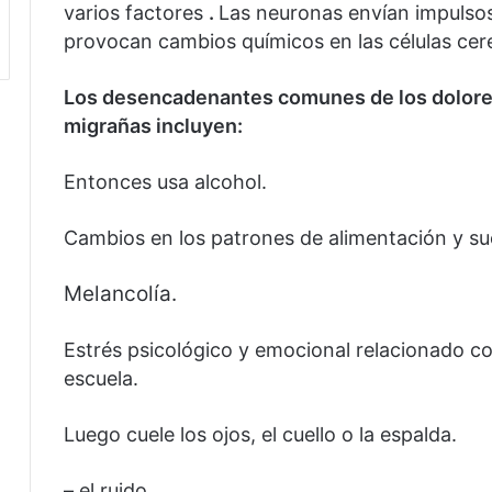
varios factores
.
Las neuronas envían impulsos
provocan cambios químicos en las células cer
Los desencadenantes comunes de los dolores
migrañas incluyen:
Entonces usa alcohol.
Cambios en los patrones de alimentación y su
Melancolía.
Estrés psicológico y emocional relacionado con 
escuela.
Luego cuele los ojos, el cuello o la espalda.
– el ruido .