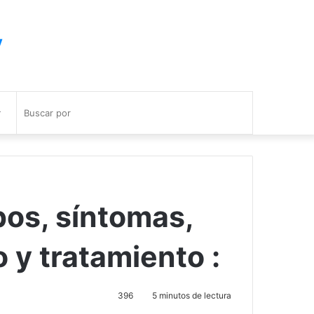
y
Buscar
por
pos, síntomas,
 y tratamiento :
396
5 minutos de lectura