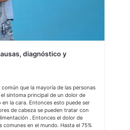
causas, diagnóstico y
 común que la mayoría de las personas
el síntoma principal de un dolor de
 en la cara.
Entonces esto puede ser
ores de cabeza se pueden tratar con
alimentación
.
Entonces el dolor de
ás comunes en el mundo.
Hasta el 75%