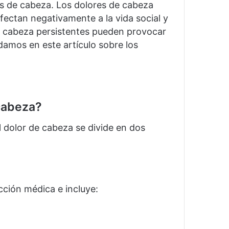
es de cabeza. Los dolores de cabeza
afectan negativamente a la vida social y
de cabeza persistentes pueden provocar
amos en este artículo sobre los
 cabeza?
l dolor de cabeza se divide en dos
cción médica e incluye: