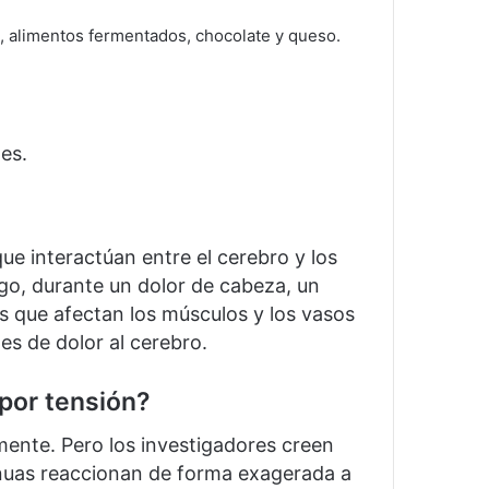
, alimentos fermentados, chocolate y queso.
es.
que interactúan entre el cerebro y los
go, durante un dolor de cabeza, un
 que afectan los músculos y los vasos
es de dolor al cerebro.
por tensión?
amente.
Pero los investigadores creen
nuas reaccionan de forma exagerada a