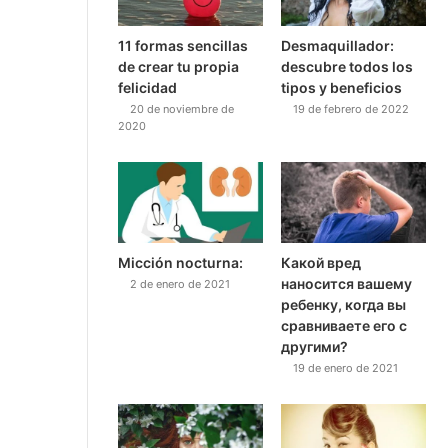
11 formas sencillas
Desmaquillador:
de crear tu propia
descubre todos los
felicidad
tipos y beneficios
20 de noviembre de
19 de febrero de 2022
2020
Micción nocturna:
Какой вред
наносится вашему
2 de enero de 2021
ребенку, когда вы
сравниваете его с
другими?
19 de enero de 2021