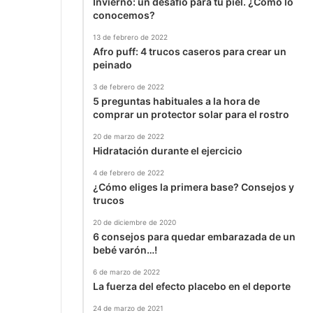
Invierno: un desafío para tu piel. ¿Cómo lo
conocemos?
13 de febrero de 2022
Afro puff: 4 trucos caseros para crear un
peinado
3 de febrero de 2022
5 preguntas habituales a la hora de
comprar un protector solar para el rostro
20 de marzo de 2022
Hidratación durante el ejercicio
4 de febrero de 2022
¿Cómo eliges la primera base? Consejos y
trucos
20 de diciembre de 2020
6 consejos para quedar embarazada de un
bebé varón…!
6 de marzo de 2022
La fuerza del efecto placebo en el deporte
24 de marzo de 2021