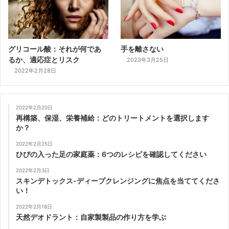
グリコール酸：それが何であ
手を離さない
るか、適応症とリスク
2023年3月25日
2022年2月28日
2022年2月20日
再構築、保湿、栄養補給：どのトリートメントを選択します
か？
2022年2月25日
ひびの入った足の家庭薬：6つのレシピを確認してください
2022年2月3日
スキンデトックス-ディープクレンジングに焦点を当ててくださ
い！
2022年2月18日
天然デオドラント：自家製製品の作り方を学ぶ