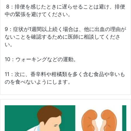
8：排便を感じたときに遅らせることは避け、排便
中の緊張を避けてください。
9：症状が1週間以上続く場合は、他に出血の理由が
ないことを確認するために医師に相談してくださ
い。
10：ウォーキングなどの運動。
11：次に、香辛料や柑橘類を多く含む食品や辛いも
のを食べないようにします。