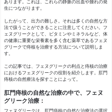
あります。
これは、これらの静脈の出血や腫れの発
生につながります。
したがって、出力の難しさ。
それは多くの自然な方
法で扱うことができることに注意してください。
フ
ェヌグリークとして、ビタミンやミネラルなど、体
の健康に重要な栄養素を多く含む薬草であるフェヌ
グリークで痔核を治療する方法について説明しま
す。
この記事では、フェヌグリークの利点と痔核の治療
におけるフェヌグリークの役割を紹介します。
肛門
痔核の自然療法を探すことによって。
肛門痔核の自然な治療の中で、フェヌ
グリーク治療：
フェヌグリークは、肛門痔核の自然な治療法の選択