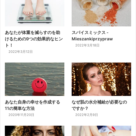
あなたが体重を減らすのを助
スパイスミックス -
けるための9つの効果的なヒン
Mieszankiprzypraw
ト！
2022年3月18日
2022年3月12日
あなた自身の幸せを作成する
なぜ肌の水分補給が必要なの
11の簡単な方法
ですか？
2020年11月20日
2022年2月9日