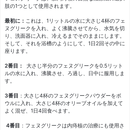
肢の1つとして使用されます。
最初に：
これは、1リットルの水に大さじ4杯のフェ
ヌグリークを入れ、よく沸騰させてから、水気を切
り、洗面器に入れ、冷えるまでそのままにします。
そして、それを浴槽のようにして、1日2回その中に
座ります。
2番目：
大さじ半分のフェヌグリークを0.5リット
ルの水に入れ、沸騰させ、ろ過し、日中に服用しま
す。
3番目
：大さじ4杯のフェヌグリークパウダーをボ
ウルに入れ、大さじ4杯のオリーブオイルを加えて
よく混ぜ、1日4回食べます。
4番目
：フェヌグリークは内痔核の治療にも使用さ