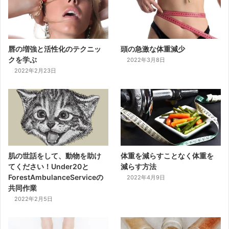
唇の増強と活性化のテクニッ
頭の急激な体重減少
クを学ぶ
2022年3月8日
2022年2月23日
肌の世話をして、動物を助け
体重を減らすことなく体重を
てください！Under20と
減らす方法
ForestAmbulanceServiceの
2022年4月9日
共同作業
2022年2月5日