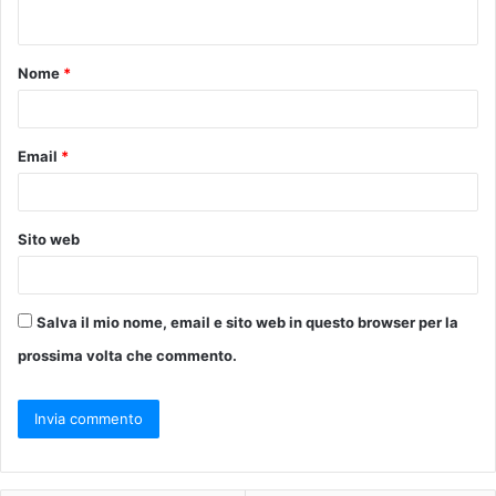
n
t
Nome
*
o
*
Email
*
Sito web
Salva il mio nome, email e sito web in questo browser per la
prossima volta che commento.