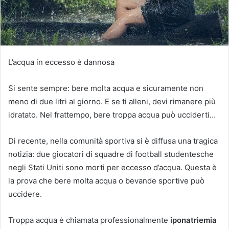
L’acqua in eccesso è dannosa
Si sente sempre: bere molta acqua e sicuramente non
meno di due litri al giorno.
E se ti alleni, devi rimanere più
idratato.
Nel frattempo, bere troppa acqua può ucciderti…
Di recente, nella comunità sportiva si è diffusa una tragica
notizia: due giocatori di squadre di football studentesche
negli Stati Uniti sono morti per eccesso d’acqua.
Questa è
la prova che bere molta acqua o bevande sportive può
uccidere.
Troppa acqua è chiamata professionalmente
iponatriemia