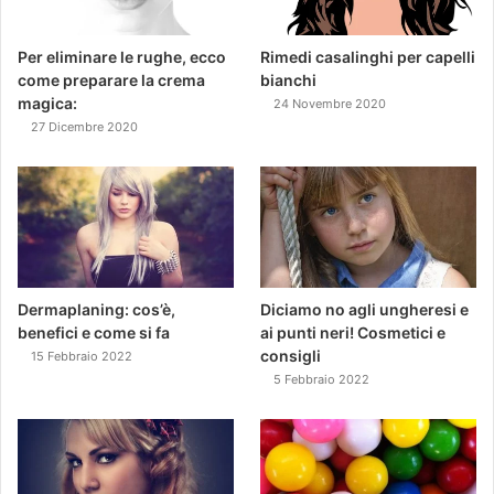
Per eliminare le rughe, ecco
Rimedi casalinghi per capelli
come preparare la crema
bianchi
magica:
24 Novembre 2020
27 Dicembre 2020
Dermaplaning: cos’è,
Diciamo no agli ungheresi e
benefici e come si fa
ai punti neri! Cosmetici e
consigli
15 Febbraio 2022
5 Febbraio 2022