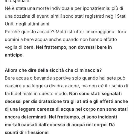
in ospedale.
Né è stata una morte individuale per iponatriemia: più di
una dozzina di eventi simili sono stati registrati negli Stati
Uniti negli ultimi anni.
Perché questo accade?
Molti istruttori incoraggiano i loro
uomini a bere acqua anche quando non hanno affatto
voglia di bere.
Nel frattempo, non dovresti bere in
anticipo.
Allora che dire della siccità che ci minaccia?
Bere acqua o bevande sportive solo quando hai sete può
causare una leggera disidratazione, ma non c’è il rischio di
farti del male in questo modo.
Non sono stati segnalati
decessi per disidratazione tra gli atleti e gli effetti anche
di una leggera carenza di acqua nel corpo non sono stati
ancora determinati.
Nel frattempo, ci sono incidenti
mortali causati dall’eccesso di acqua nel corpo.
Dà
spunti di riflessione!