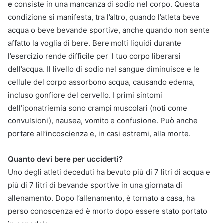
e
consiste in una mancanza di sodio nel corpo.
Questa
condizione si manifesta, tra l’altro, quando l’atleta beve
acqua o beve bevande sportive, anche quando non sente
affatto la voglia di bere.
Bere molti liquidi durante
l’esercizio rende difficile per il tuo corpo liberarsi
dell’acqua.
Il livello di sodio nel sangue diminuisce e le
cellule del corpo assorbono acqua, causando edema,
incluso gonfiore del cervello.
I primi sintomi
dell’iponatriemia sono crampi muscolari (noti come
convulsioni), nausea, vomito e confusione.
Può anche
portare all’incoscienza e, in casi estremi, alla morte.
Quanto devi bere per ucciderti?
Uno degli atleti deceduti ha bevuto più di 7 litri di acqua e
più di 7 litri di bevande sportive in una giornata di
allenamento.
Dopo l’allenamento, è tornato a casa, ha
perso conoscenza ed è morto dopo essere stato portato