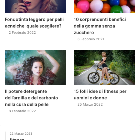
Fondotinta leggero per pelli
10 sorprendenti benefici
acneiche: quale scegliere?
della gomma senza
zucchero
2 Febbraio 2022
6 Febbraio 2021
Il potere detergente
15 folli idee di fitness per
dell’argilla e del carbonio
uomini e donne
nella cura della pelle
25 Marzo 2022
8 Febbraio 2022
22 Marzo 2023
fitness