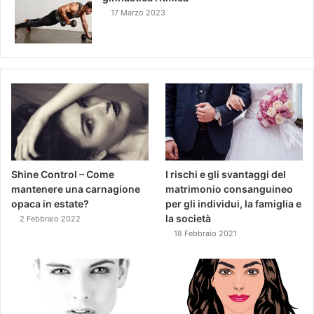
17 Marzo 2023
Shine Control – Come
I rischi e gli svantaggi del
mantenere una carnagione
matrimonio consanguineo
opaca in estate?
per gli individui, la famiglia e
la società
2 Febbraio 2022
18 Febbraio 2021