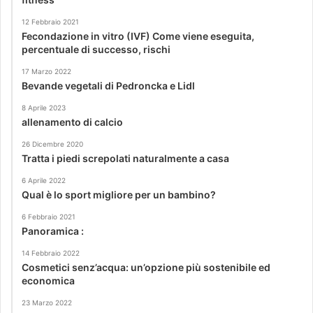
12 Febbraio 2021
Fecondazione in vitro (IVF) Come viene eseguita,
percentuale di successo, rischi
17 Marzo 2022
Bevande vegetali di Pedroncka e Lidl
8 Aprile 2023
allenamento di calcio
26 Dicembre 2020
Tratta i piedi screpolati naturalmente a casa
6 Aprile 2022
Qual è lo sport migliore per un bambino?
6 Febbraio 2021
Panoramica :
14 Febbraio 2022
Cosmetici senz’acqua: un’opzione più sostenibile ed
economica
23 Marzo 2022