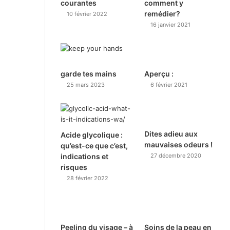
courantes
comment y
remédier?
10 février 2022
16 janvier 2021
garde tes mains
Aperçu :
25 mars 2023
6 février 2021
Dites adieu aux
Acide glycolique :
mauvaises odeurs !
qu’est-ce que c’est,
indications et
27 décembre 2020
risques
28 février 2022
Peeling du visage – à
Soins de la peau en