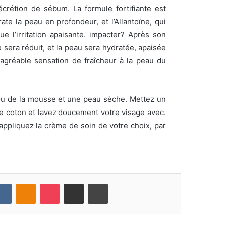
 sécrétion de sébum.
La formule fortifiante est
ate la peau en profondeur, et l’Allantoïne, qui
ue l’irritation apaisante.
impacter?
Après son
 sera réduit, et la peau sera hydratée, apaisée
agréable sensation de fraîcheur à la peau du
l ou de la mousse et une peau sèche.
Mettez un
e coton et lavez doucement votre visage avec.
appliquez la crème de soin de votre choix, par
VKontakte
Odnoklassniki
Pocket
Partager par email
Imprimer