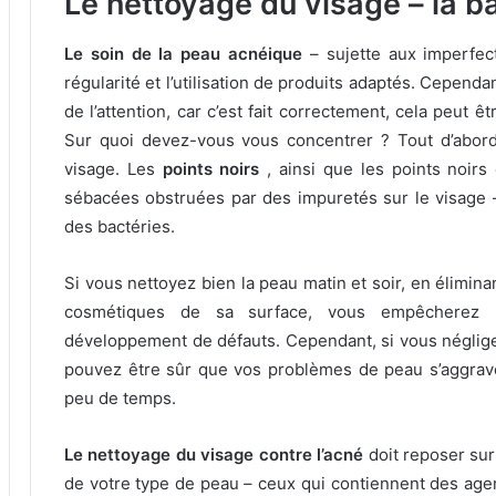
Le nettoyage du visage – la b
Le soin de la peau acnéique
– sujette aux imperfec
régularité et l’utilisation de produits adaptés.
Cependant
de l’attention, car c’est fait correctement, cela peut 
Sur quoi devez-vous vous concentrer ?
Tout d’abor
visage.
Les
points noirs
, ainsi que les points noirs
sébacées obstruées par des impuretés sur le visage 
des bactéries.
Si vous nettoyez bien la peau matin et soir, en éliminan
cosmétiques de sa surface, vous empêcherez l
développement de défauts.
Cependant, si vous négli
pouvez être sûr que vos problèmes de peau s’aggrave
peu de temps.
Le nettoyage du visage contre l’acné
doit reposer sur
de votre type de peau – ceux qui contiennent des agen