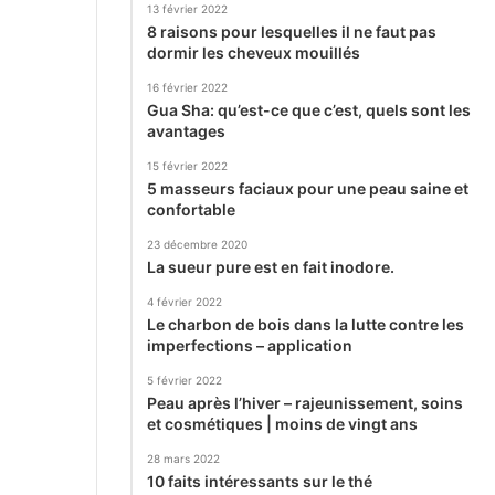
13 février 2022
8 raisons pour lesquelles il ne faut pas
dormir les cheveux mouillés
16 février 2022
Gua Sha: qu’est-ce que c’est, quels sont les
avantages
15 février 2022
5 masseurs faciaux pour une peau saine et
confortable
23 décembre 2020
La sueur pure est en fait inodore.
4 février 2022
Le charbon de bois dans la lutte contre les
imperfections – application
5 février 2022
Peau après l’hiver – rajeunissement, soins
et cosmétiques | moins de vingt ans
28 mars 2022
10 faits intéressants sur le thé