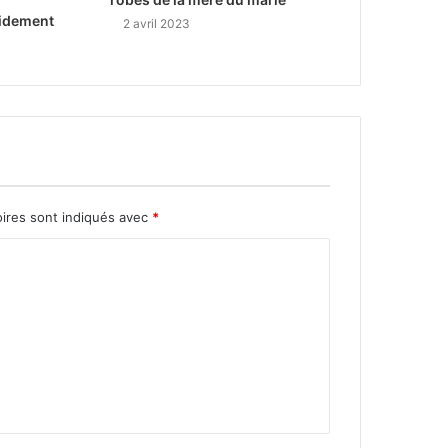
idement
2 avril 2023
oires sont indiqués avec
*