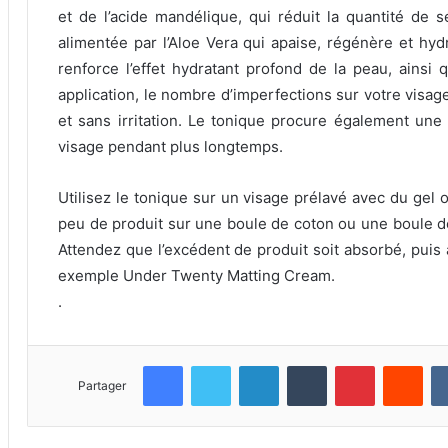
et de l’acide mandélique, qui réduit la quantité de
alimentée par l’Aloe Vera qui apaise, régénère et hydr
renforce l’effet hydratant profond de la peau, ainsi q
application, le nombre d’imperfections sur votre visage
et sans irritation.
Le tonique procure également une 
visage pendant plus longtemps.
Utilisez le tonique sur un visage prélavé avec du ge
peu de produit sur une boule de coton ou une boule d
Attendez que l’excédent de produit soit absorbé, puis 
exemple Under Twenty Matting Cream.
.
Facebook
Twitter
Linkedin
Tumblr
Pinterest
Reddit
Partager