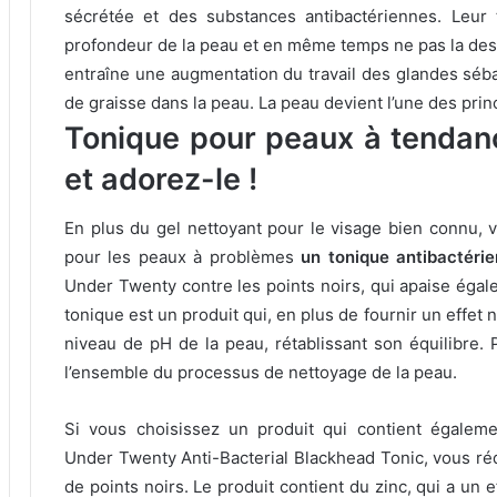
sécrétée et des substances antibactériennes.
Leur 
profondeur de la peau et en même temps ne pas la dess
entraîne une augmentation du travail des glandes séba
de graisse dans la peau.
La peau devient l’une des prin
Tonique pour peaux à tendan
et adorez-le !
En plus du gel nettoyant pour le visage bien connu, v
pour les peaux à problèmes
un tonique antibactérie
Under Twenty contre les points noirs, qui apaise éga
tonique est un produit qui, en plus de fournir un effet
niveau de pH de la peau, rétablissant son équilibre.
l’ensemble du processus de nettoyage de la peau.
Si vous choisissez un produit qui contient égalem
Under Twenty Anti-Bacterial Blackhead Tonic, vous réd
de points noirs.
Le produit contient du zinc, qui a un e