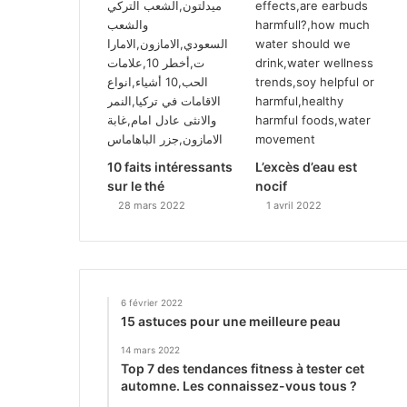
10 faits intéressants
L’excès d’eau est
sur le thé
nocif
28 mars 2022
1 avril 2022
6 février 2022
15 astuces pour une meilleure peau
14 mars 2022
Top 7 des tendances fitness à tester cet
automne. Les connaissez-vous tous ?