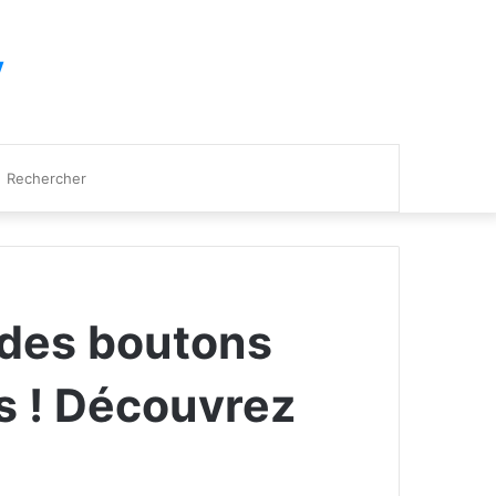
y
Rechercher
 des boutons
es ! Découvrez