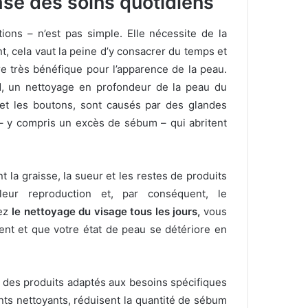
ase des soins quotidiens
tions – n’est pas simple.
Elle nécessite de la
, cela vaut la peine d’y consacrer du temps et
être très bénéfique pour l’apparence de la peau.
d, un nettoyage en profondeur de la peau du
 et les boutons, sont causés par des glandes
– y compris un excès de sébum – qui abritent
t la graisse, la sueur et les restes de produits
eur reproduction et, par conséquent, le
gez
le nettoyage du visage tous les jours,
vous
nt et que votre état de peau se détériore en
 des produits adaptés aux besoins spécifiques
ts nettoyants, réduisent la quantité de sébum