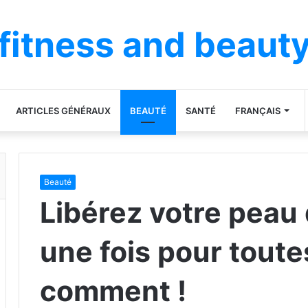
fitness and beaut
ARTICLES GÉNÉRAUX
BEAUTÉ
SANTÉ
FRANÇAIS
Beauté
Libérez votre peau
une fois pour tout
comment !