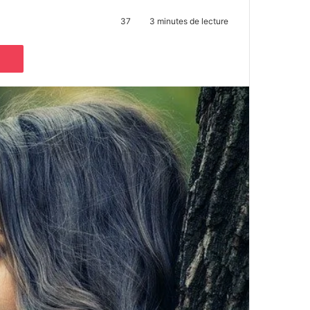
37
3 minutes de lecture
Pocket