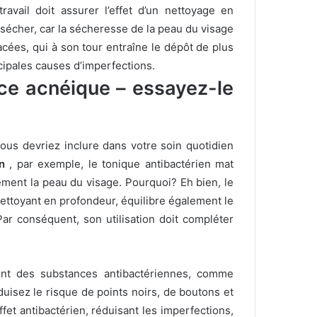
travail doit assurer l’effet d’un nettoyage en
écher, car la sécheresse de la peau du visage
cées, qui à son tour entraîne le dépôt de plus
cipales causes d’imperfections.
ce acnéique – essayez-le
ous devriez inclure dans votre soin quotidien
n
, par exemple, le tonique antibactérien mat
lement la peau du visage.
Pourquoi?
Eh bien, le
 nettoyant en profondeur, équilibre également le
Par conséquent, son utilisation doit compléter
ent des substances antibactériennes, comme
uisez le risque de points noirs, de boutons et
ffet antibactérien, réduisant les imperfections,