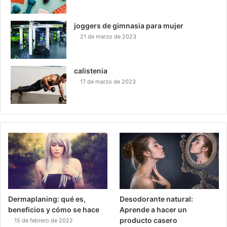
joggers de gimnasia para mujer
21 de marzo de 2023
calistenia
17 de marzo de 2023
Dermaplaning: qué es,
Desodorante natural:
beneficios y cómo se hace
Aprende a hacer un
producto casero
15 de febrero de 2022