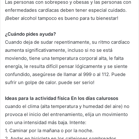
Las personas con sobrepeso y obesas y las personas con
enfermedades cardíacas deben tener especial cuidado.
¡Beber alcohol tampoco es bueno para tu bienestar!
¿Cuándo pides ayuda?
Cuando deja de sudar repentinamente, su ritmo cardíaco
aumenta significativamente, incluso si no se está
moviendo, tiene una temperatura corporal alta, le falta
energía, le resulta difícil pensar lógicamente y se siente
confundido, asegúrese de llamar al 999 o al 112. Puede
sufrir un golpe de calor. puede ser serio!
Ideas para la actividad física En los días calurosos
cuando el clima (alta temperatura y humedad del aire) no
provoca el inicio del entrenamiento, elija un movimiento
con una intensidad más baja.
Intente:
1. Caminar por la mañana o por la noche.
2. Andar en bicicleta en los callejones sombreados.