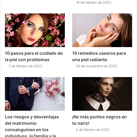
18 de febrero de 2022
10 pasos para el cuidado de
10 remedios caseros para
la piel con problemas
una piel radiante
7 de febrero de 2022
29 de noviembre de 2020
Los riesgos y desventajas
¡No más puntos negros en
del matrimonio
tu nariz!
consanguíneo en los
2 de febrero de 2022
individuos, la familia y la