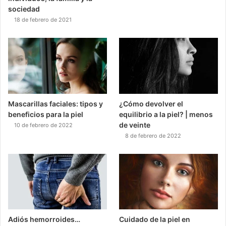
sociedad
18 de febrero de 2021
Mascarillas faciales: tipos y
¿Cómo devolver el
beneficios para la piel
equilibrio a la piel? | menos
de veinte
10 de febrero de 2022
8 de febrero de 2022
Adiós hemorroides…
Cuidado de la piel en