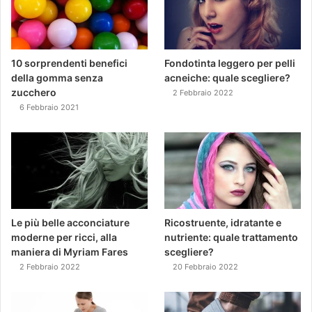
10 sorprendenti benefici
Fondotinta leggero per pelli
della gomma senza
acneiche: quale scegliere?
zucchero
2 Febbraio 2022
6 Febbraio 2021
Le più belle acconciature
Ricostruente, idratante e
moderne per ricci, alla
nutriente: quale trattamento
maniera di Myriam Fares
scegliere?
2 Febbraio 2022
20 Febbraio 2022