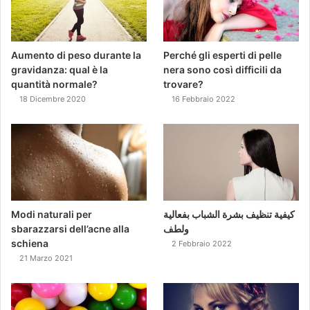
Aumento di peso durante la
Perché gli esperti di pelle
gravidanza: qual è la
nera sono così difficili da
quantità normale?
trovare?
18 Dicembre 2020
16 Febbraio 2022
Modi naturali per
كيفية تنظيف بشرة الشباب بفعالية
sbarazzarsi dell’acne alla
ولطف
schiena
2 Febbraio 2022
21 Marzo 2021