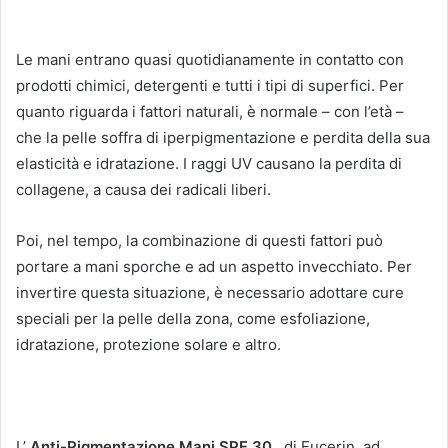
Le mani entrano quasi quotidianamente in contatto con
prodotti chimici, detergenti e tutti i tipi di superfici.
Per
quanto riguarda i fattori naturali, è normale – con l’età –
che la pelle soffra di iperpigmentazione e perdita della sua
elasticità e idratazione.
I raggi UV causano la perdita di
collagene, a causa dei radicali liberi.
Poi, nel tempo, la combinazione di questi fattori può
portare a mani sporche e ad un aspetto invecchiato.
Per
invertire questa situazione, è necessario adottare cure
speciali per la pelle della zona, come esfoliazione,
idratazione, protezione solare e altro.
L’
Anti-Pigmentazione Mani SPF 30
, di Eucerin, ad