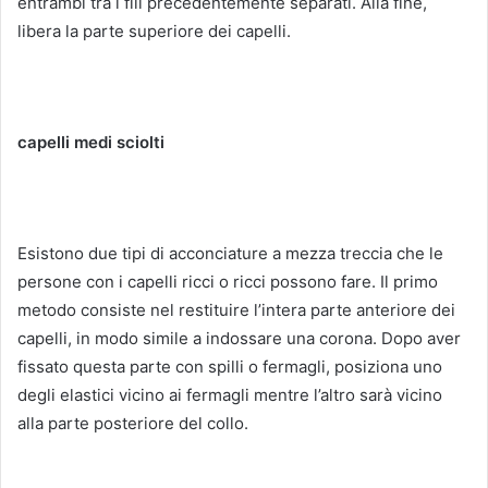
entrambi tra i fili precedentemente separati.
Alla fine,
libera la parte superiore dei capelli.
capelli medi sciolti
Esistono due tipi di acconciature a mezza treccia che le
persone con i capelli ricci o ricci possono fare.
Il primo
metodo consiste nel restituire l’intera parte anteriore dei
capelli, in modo simile a indossare una corona.
Dopo aver
fissato questa parte con spilli o fermagli, posiziona uno
degli elastici vicino ai fermagli mentre l’altro sarà vicino
alla parte posteriore del collo.