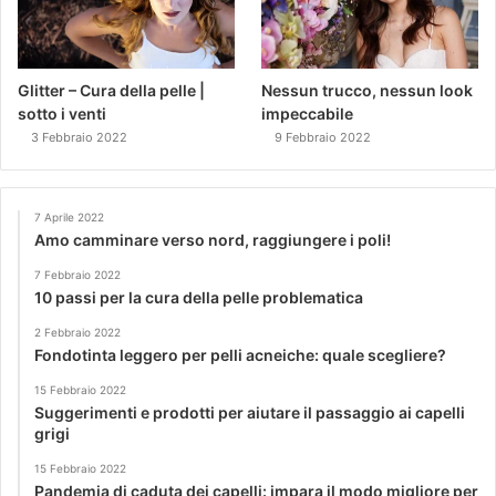
Glitter – Cura della pelle |
Nessun trucco, nessun look
sotto i venti
impeccabile
3 Febbraio 2022
9 Febbraio 2022
7 Aprile 2022
Amo camminare verso nord, raggiungere i poli!
7 Febbraio 2022
10 passi per la cura della pelle problematica
2 Febbraio 2022
Fondotinta leggero per pelli acneiche: quale scegliere?
15 Febbraio 2022
Suggerimenti e prodotti per aiutare il passaggio ai capelli
grigi
15 Febbraio 2022
Pandemia di caduta dei capelli: impara il modo migliore per