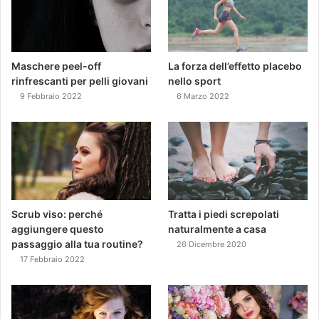
Maschere peel-off
La forza dell’effetto placebo
rinfrescanti per pelli giovani
nello sport
9 Febbraio 2022
6 Marzo 2022
Scrub viso: perché
Tratta i piedi screpolati
aggiungere questo
naturalmente a casa
passaggio alla tua routine?
26 Dicembre 2020
17 Febbraio 2022