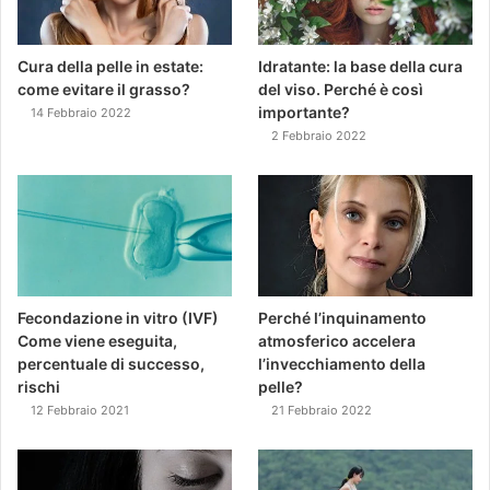
Cura della pelle in estate:
Idratante: la base della cura
come evitare il grasso?
del viso. Perché è così
importante?
14 Febbraio 2022
2 Febbraio 2022
Fecondazione in vitro (IVF)
Perché l’inquinamento
Come viene eseguita,
atmosferico accelera
percentuale di successo,
l’invecchiamento della
rischi
pelle?
12 Febbraio 2021
21 Febbraio 2022