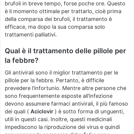
brufoli in breve tempo, forse poche ore.
Questo
è il momento ottimale per trattarlo, cioè prima
della comparsa dei brufoli, il trattamento è
efficace, ma dopo la sua comparsa solo
trattamenti palliativi.
Qual è il trattamento delle pillole per
la febbre?
Gli antivirali sono il miglior trattamento per le
pillole per la febbre.
Pertanto, è difficile
prevedere l’infortunio.
Mentre altre persone che
sono frequentemente esposte all’infezione
devono assumere farmaci antivirali, il più famoso
dei quali (
Aciclovir
) è sotto forma di unguenti,
utili in questi casi.
Inoltre, questi medicinali
impediscono la riproduzione dei virus e quindi