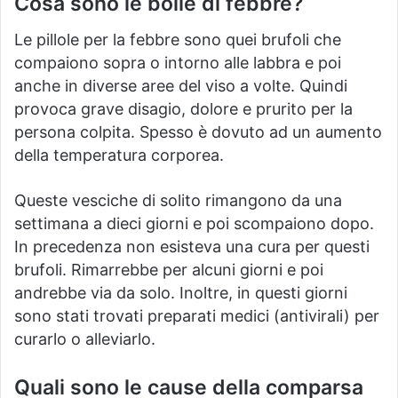
Cosa sono le bolle di febbre?
Le pillole per la febbre sono quei brufoli che
compaiono sopra o intorno alle labbra e poi
anche in diverse aree del viso a volte.
Quindi
provoca grave disagio, dolore e prurito per la
persona colpita.
Spesso è dovuto ad un aumento
della temperatura corporea.
Queste vesciche di solito rimangono da una
settimana a dieci giorni e poi scompaiono dopo.
In precedenza non esisteva una cura per questi
brufoli.
Rimarrebbe per alcuni giorni e poi
andrebbe via da solo.
Inoltre, in questi giorni
sono stati trovati preparati medici (antivirali) per
curarlo o alleviarlo.
Quali sono le cause della comparsa