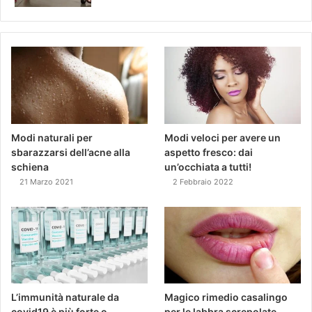
Modi naturali per
Modi veloci per avere un
sbarazzarsi dell’acne alla
aspetto fresco: dai
schiena
un’occhiata a tutti!
21 Marzo 2021
2 Febbraio 2022
L’immunità naturale da
Magico rimedio casalingo
covid19 è più forte o
per le labbra screpolate