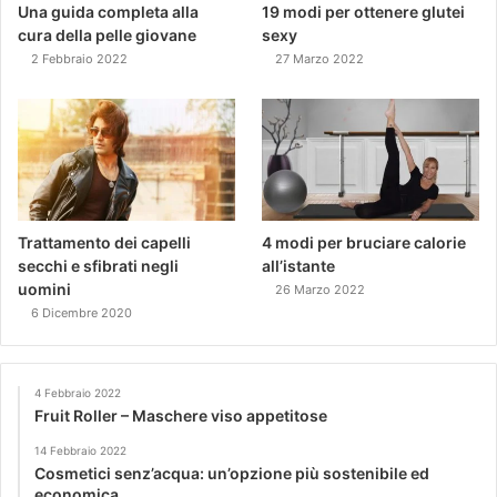
Una guida completa alla
19 modi per ottenere glutei
cura della pelle giovane
sexy
2 Febbraio 2022
27 Marzo 2022
Trattamento dei capelli
4 modi per bruciare calorie
secchi e sfibrati negli
all’istante
uomini
26 Marzo 2022
6 Dicembre 2020
4 Febbraio 2022
Fruit Roller – Maschere viso appetitose
14 Febbraio 2022
Cosmetici senz’acqua: un’opzione più sostenibile ed
economica