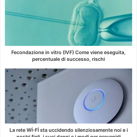
Fecondazione in vitro (IVF) Come viene eseguita,
percentuale di successo, rischi
La rete Wİ-Fİ sta uccidendo silenziosamente noi e i
nostri figli, i suoi danni e i modi per prevenirli