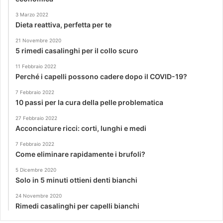
3 Marzo 2022
Dieta reattiva, perfetta per te
21 Novembre 2020
5 rimedi casalinghi per il collo scuro
11 Febbraio 2022
Perché i capelli possono cadere dopo il COVID-19?
7 Febbraio 2022
10 passi per la cura della pelle problematica
27 Febbraio 2022
Acconciature ricci: corti, lunghi e medi
7 Febbraio 2022
Come eliminare rapidamente i brufoli?
5 Dicembre 2020
Solo in 5 minuti ottieni denti bianchi
24 Novembre 2020
Rimedi casalinghi per capelli bianchi