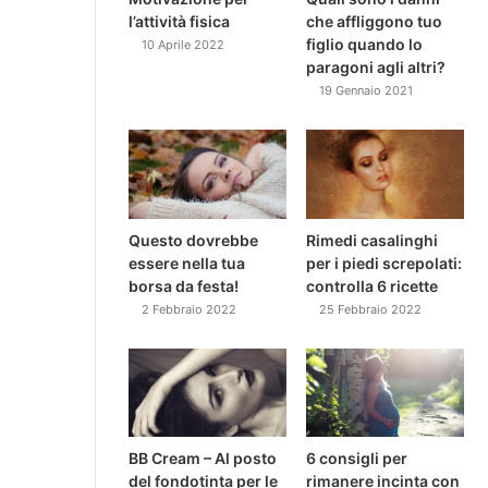
l’attività fisica
che affliggono tuo
figlio quando lo
10 Aprile 2022
paragoni agli altri?
19 Gennaio 2021
Questo dovrebbe
Rimedi casalinghi
essere nella tua
per i piedi screpolati:
borsa da festa!
controlla 6 ricette
2 Febbraio 2022
25 Febbraio 2022
BB Cream – Al posto
6 consigli per
del fondotinta per le
rimanere incinta con