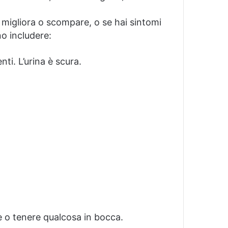
 migliora o scompare, o se hai sintomi
o includere:
enti.
L’urina è scura.
e o tenere qualcosa in bocca.