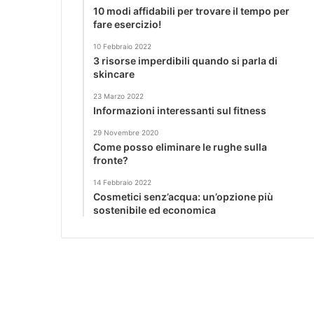
10 modi affidabili per trovare il tempo per
fare esercizio!
10 Febbraio 2022
3 risorse imperdibili quando si parla di
skincare
23 Marzo 2022
Informazioni interessanti sul fitness
29 Novembre 2020
Come posso eliminare le rughe sulla
fronte?
14 Febbraio 2022
Cosmetici senz’acqua: un’opzione più
sostenibile ed economica