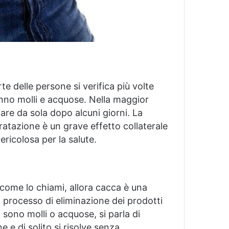
e delle persone si verifica più volte
anno molli e acquose.
Nella maggior
are da sola dopo alcuni giorni.
La
ratazione è un grave effetto collaterale
ericolosa per la salute.
come lo chiami, allora cacca è una
il processo di eliminazione dei prodotti
 sono molli o acquose, si parla di
e di solito si risolve senza