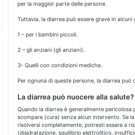
per la maggior parte delle persone.
Tuttavia, la diarrea può essere grave in alcuni 
1 – per i bambini piccoli.
2 – gli anziani (gli anziani).
3- Quelli con condizioni mediche.
Per ognuna di queste persone, la diarrea può ca
La diarrea può nuocere alla salute?
Quando la diarrea è generalmente pericolosa per
scompare (cura) senza alcun intervento.
Se la
risolversi completamente, potresti essere a ri
(disidratazione, squilibrio elettrolitico, insuff