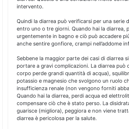
intervento.
Quindi la diarrea può verificarsi per una serie 
entro uno o tre giorni.
Quando hai la diarrea, 
urgentemente in bagno e ciò può accadere più
anche sentire gonfiore, crampi nell’addome inf
Sebbene la maggior parte dei casi di diarrea sia
portare a gravi complicazioni.
La diarrea può 
corpo perde grandi quantità di acqua), squilibri
potassio e magnesio che svolgono un ruolo chia
insufficienza renale (non vengono forniti abbas
Quando hai la diarrea, perdi acqua ed elettrolit
compensare ciò che è stato perso.
La disidra
guarisce (migliora), peggiora e non viene tra
diarrea è pericolosa per la salute.