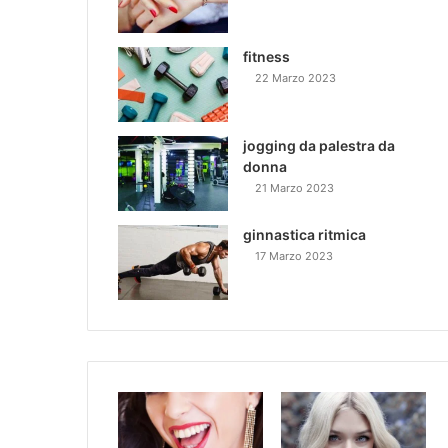
fitness
22 Marzo 2023
jogging da palestra da
donna
21 Marzo 2023
ginnastica ritmica
17 Marzo 2023