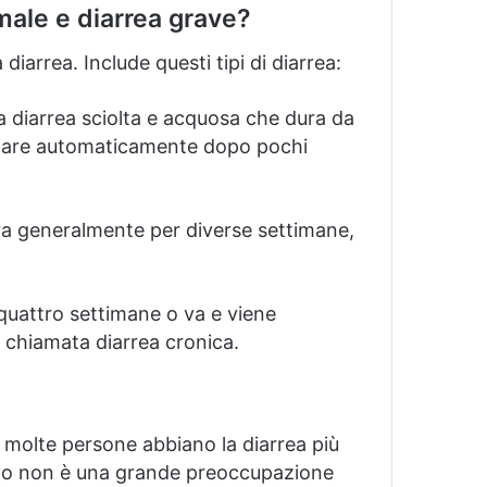
rmale e diarrea grave?
a diarrea.
Include questi tipi di diarrea:
a diarrea sciolta e acquosa che dura da
mpare automaticamente dopo pochi
ra generalmente per diverse settimane,
 quattro settimane o va e viene
 chiamata diarrea cronica.
 molte persone abbiano la diarrea più
ito non è una grande preoccupazione