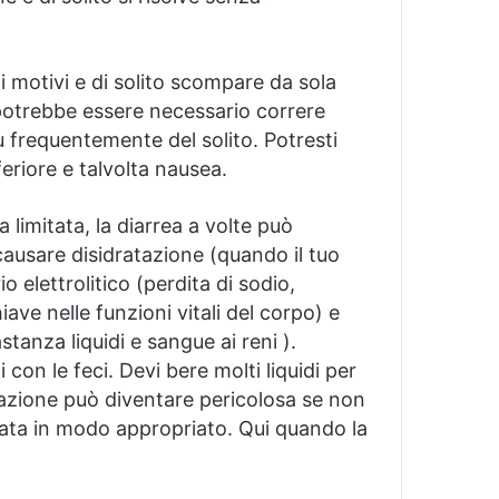
di motivi e di solito scompare da sola
potrebbe essere necessario correre
 frequentemente del solito.
Potresti
eriore e talvolta nausea.
 limitata, la diarrea a volte può
causare disidratazione (quando il tuo
o elettrolitico (perdita di sodio,
ve nelle funzioni vitali del corpo) e
tanza liquidi e sangue ai reni ).
i con le feci.
Devi bere molti liquidi per
tazione può diventare pericolosa se non
ttata in modo appropriato.
Qui quando la