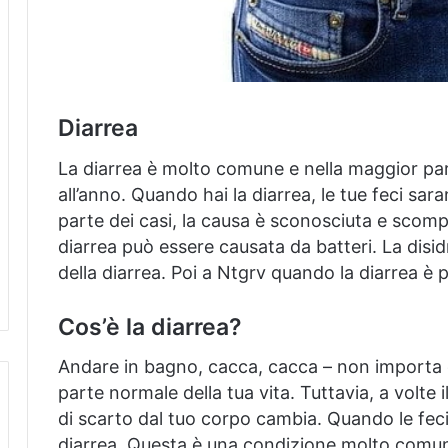
Diarrea
La diarrea è molto comune e nella maggior part
all’anno.
Quando hai la diarrea, le tue feci sar
parte dei casi, la causa è sconosciuta e scomp
diarrea può essere causata da batteri.
La disid
della diarrea.
Poi a Ntgrv quando la diarrea è p
Cos’è la diarrea?
Andare in bagno, cacca, cacca – non importa 
parte normale della tua vita.
Tuttavia, a volte 
di scarto dal tuo corpo cambia.
Quando le feci
diarrea.
Questa è una condizione molto comune 