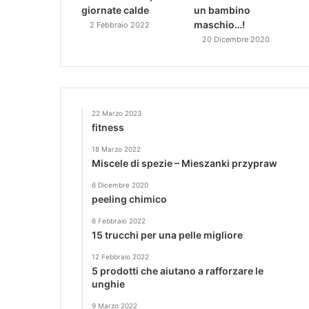
giornate calde
un bambino
maschio…!
2 Febbraio 2022
20 Dicembre 2020
22 Marzo 2023
fitness
18 Marzo 2022
Miscele di spezie – Mieszanki przypraw
6 Dicembre 2020
peeling chimico
6 Febbraio 2022
15 trucchi per una pelle migliore
12 Febbraio 2022
5 prodotti che aiutano a rafforzare le
unghie
9 Marzo 2022