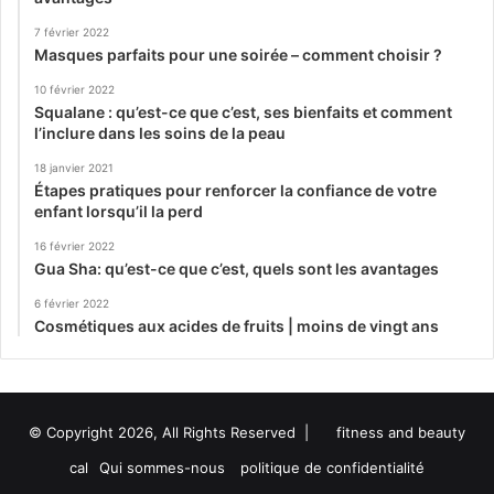
7 février 2022
Masques parfaits pour une soirée – comment choisir ?
10 février 2022
Squalane : qu’est-ce que c’est, ses bienfaits et comment
l’inclure dans les soins de la peau
18 janvier 2021
Étapes pratiques pour renforcer la confiance de votre
enfant lorsqu’il la perd
16 février 2022
Gua Sha: qu’est-ce que c’est, quels sont les avantages
6 février 2022
Cosmétiques aux acides de fruits | moins de vingt ans
© Copyright 2026, All Rights Reserved |
fitness and beauty
cal
Qui sommes-nous
politique de confidentialité