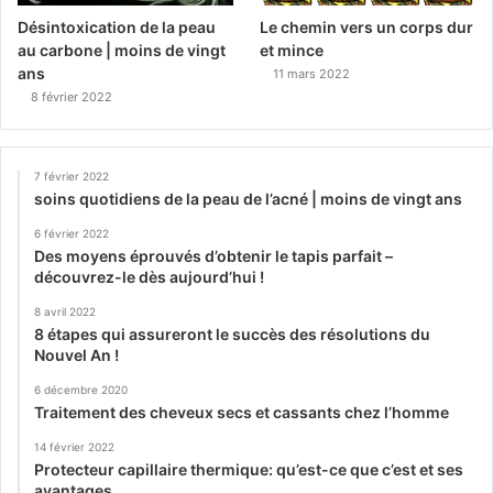
Désintoxication de la peau
Le chemin vers un corps dur
au carbone | moins de vingt
et mince
ans
11 mars 2022
8 février 2022
7 février 2022
soins quotidiens de la peau de l’acné | moins de vingt ans
6 février 2022
Des moyens éprouvés d’obtenir le tapis parfait –
découvrez-le dès aujourd’hui !
8 avril 2022
8 étapes qui assureront le succès des résolutions du
Nouvel An !
6 décembre 2020
Traitement des cheveux secs et cassants chez l’homme
14 février 2022
Protecteur capillaire thermique: qu’est-ce que c’est et ses
avantages