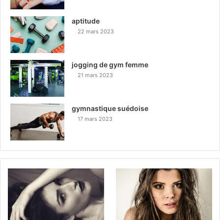
aptitude
22 mars 2023
jogging de gym femme
21 mars 2023
gymnastique suédoise
17 mars 2023