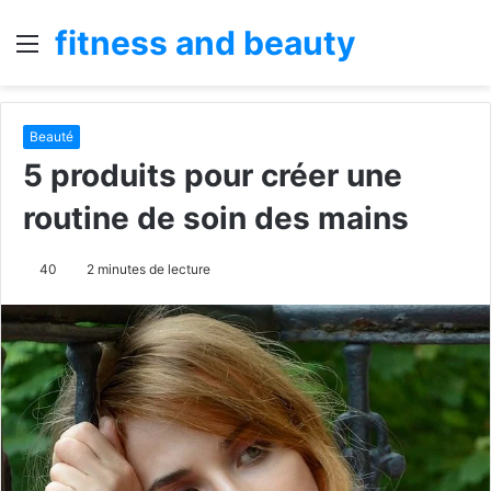
fitness and beauty
Menu
R
Beauté
5 produits pour créer une
routine de soin des mains
40
2 minutes de lecture