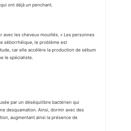
ui ont déjà un penchant.
ir avec les cheveux mouillés.
« Les personnes
ite séborrhéique, le problème est
tude, car elle accélère la production de sébum
e le spécialiste.
ausée par un déséquilibre bactérien qui
 une desquamation.
Ainsi, dormir avec des
tion, augmentant ainsi la présence de