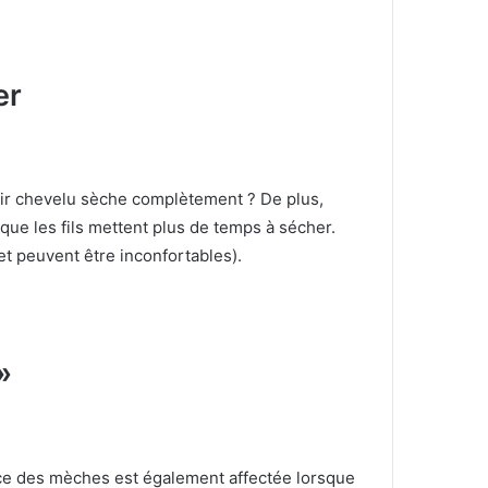
er
cuir chevelu sèche complètement ?
De plus,
 que les fils mettent plus de temps à sécher.
et peuvent être inconfortables).
»
nce des mèches est également affectée lorsque