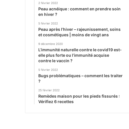
2 février 2022
Peau acnéique : comment en prendre soin
en hiver ?
5 février 2022
Peau après l’hiver – rajeunissement, soins
et cosmétiques | moins de vingt ans
9 décembre 2020
L’immunité naturelle contre le covid19 est-
elle plus forte ou l’immunité acquise
contre le vaccin ?
5 février 2022
Bugs problématiques – comment les traiter
?
25 février 2022
Remèdes maison pour les pieds fissurés :
Vérifiez 6 recettes