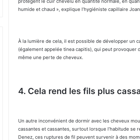
protègent le cuir chevelu en quantité normale, en qua
humide et chaud », explique l’hygiéniste capillaire Joa
À la lumière de cela, il est possible de développer un 
(également appelée tinea capitis), qui peut provoquer 
même une perte de cheveux.
4. Cela rend les fils plus cass
Un autre inconvénient de dormir avec les cheveux mou
cassantes et cassantes, surtout lorsque l’habitude se 
Denez, ces ruptures de fil peuvent survenir à des mom