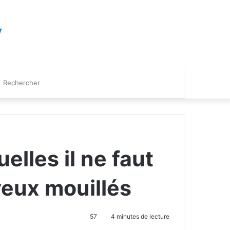
y
Rechercher
elles il ne faut
veux mouillés
57
4 minutes de lecture