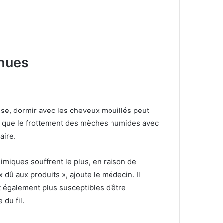
chues
se, dormir avec les cheveux mouillés peut
ue que le frottement des mèches humides avec
laire.
imiques souffrent le plus, en raison de
tex dû aux produits », ajoute le médecin.
Il
t également plus susceptibles d’être
du fil.