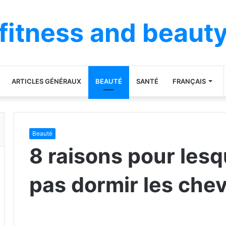
fitness and beaut
ARTICLES GÉNÉRAUX
BEAUTÉ
SANTÉ
FRANÇAIS
Beauté
8 raisons pour lesqu
pas dormir les che