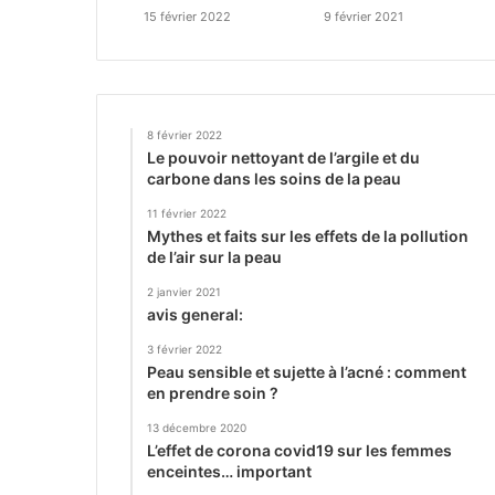
15 février 2022
9 février 2021
8 février 2022
Le pouvoir nettoyant de l’argile et du
carbone dans les soins de la peau
11 février 2022
Mythes et faits sur les effets de la pollution
de l’air sur la peau
2 janvier 2021
avis general:
3 février 2022
Peau sensible et sujette à l’acné : comment
en prendre soin ?
13 décembre 2020
L’effet de corona covid19 sur les femmes
enceintes… important