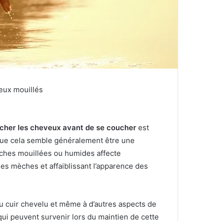
veux mouillés
cher les cheveux avant de se coucher
est
ue cela semble généralement être une
èches mouillées ou humides affecte
s mèches et affaiblissant l’apparence des
u cuir chevelu et même à d’autres aspects de
qui peuvent survenir lors du maintien de cette