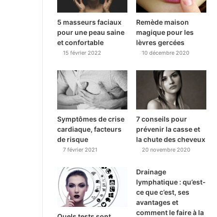
5 masseurs faciaux
Remède maison
pour une peau saine
magique pour les
et confortable
lèvres gercées
15 février 2022
10 décembre 2020
Symptômes de crise
7 conseils pour
cardiaque, facteurs
prévenir la casse et
de risque
la chute des cheveux
7 février 2021
20 novembre 2020
Drainage
lymphatique : qu’est-
ce que c’est, ses
avantages et
comment le faire à la
Quels tests sont