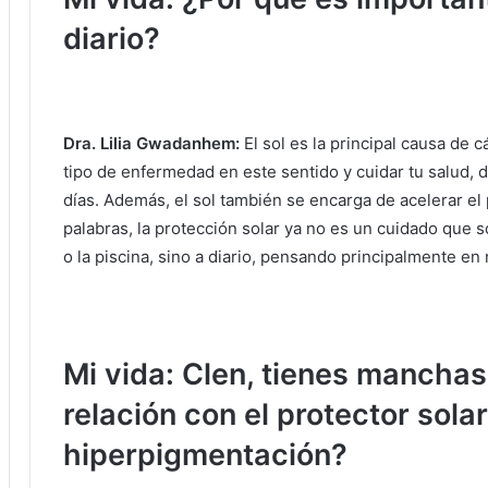
diario?
Dra. Lilia Gwadanhem:
El sol es la principal causa de c
tipo de enfermedad en este sentido y cuidar tu salud, d
días.
Además, el sol también se encarga de acelerar el
palabras, la protección solar ya no es un cuidado que
o la piscina, sino a diario, pensando principalmente en 
Mi vida: Clen, tienes manchas 
relación con el protector sola
hiperpigmentación?