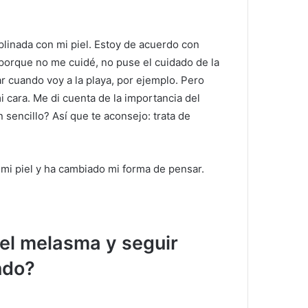
linada con mi piel.
Estoy de acuerdo con
porque no me cuidé, no puse el cuidado de la
ar cuando voy a la playa, por ejemplo.
Pero
i cara.
Me di cuenta de la importancia del
an sencillo?
Así que te aconsejo: trata de
 mi piel y ha cambiado mi forma de pensar.
 el melasma y seguir
ndo?