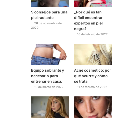
9 consejos para una
¿Por qué es tan
piel radiante
difícil encontrar
expertos en piel
26 de noviembre de
2020
negra?
16 de febrero de 2022
Equipo sobrante y
Acné cosmético: por
necesario para
qué ocurre y cómo
entrenar en casa.
se trata
10 de marzo de 2022
11 de febrero de 2022