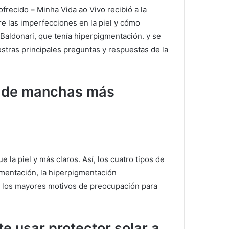
 ofrecido
–
Minha Vida ao Vivo recibió a la
e las imperfecciones en la piel y cómo
Baldonari, que tenía hiperpigmentación. y se
estras principales preguntas y respuestas de la
os de manchas más
 la piel y más claros.
Así, los cuatro tipos de
mentación, la hiperpigmentación
e los mayores motivos de preocupación para
e usar protector solar a