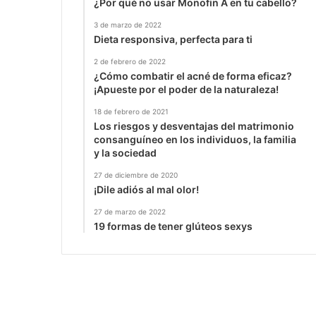
¿Por qué no usar Monofin A en tu cabello?
3 de marzo de 2022
Dieta responsiva, perfecta para ti
2 de febrero de 2022
¿Cómo combatir el acné de forma eficaz?
¡Apueste por el poder de la naturaleza!
18 de febrero de 2021
Los riesgos y desventajas del matrimonio
consanguíneo en los individuos, la familia
y la sociedad
27 de diciembre de 2020
¡Dile adiós al mal olor!
27 de marzo de 2022
19 formas de tener glúteos sexys