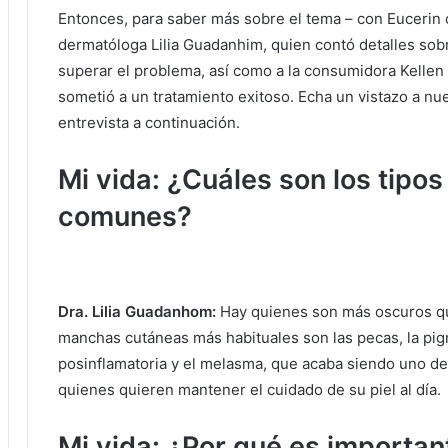
Entonces, para saber más sobre el tema – con Eucerin
dermatóloga Lilia Guadanhim, quien contó detalles sobr
superar el problema, así como a la consumidora Kellen 
sometió a un tratamiento exitoso.
Echa un vistazo a nu
entrevista a continuación.
Mi vida: ¿Cuáles son los tip
comunes?
Dra. Lilia Guadanhom:
Hay quienes son más oscuros que
manchas cutáneas más habituales son las pecas, la pig
posinflamatoria y el melasma, que acaba siendo uno d
quienes quieren mantener el cuidado de su piel al día.
Mi vida: ¿Por qué es important