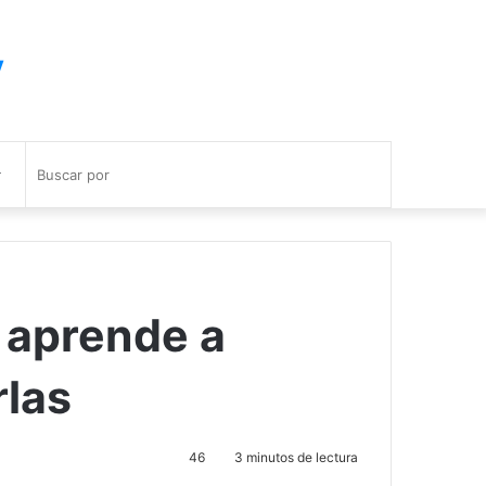
y
Buscar
por
: aprende a
rlas
46
3 minutos de lectura