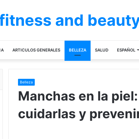
fitness and beaut
CA
ARTICULOS GENERALES
BELLEZA
SALUD
ESPAÑOL
Belleza
Manchas en la piel
cuidarlas y preveni