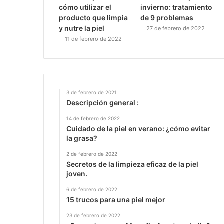
cómo utilizar el
invierno: tratamiento
producto que limpia
de 9 problemas
y nutre la piel
27 de febrero de 2022
11 de febrero de 2022
3 de febrero de 2021
Descripción general :
14 de febrero de 2022
Cuidado de la piel en verano: ¿cómo evitar
la grasa?
2 de febrero de 2022
Secretos de la limpieza eficaz de la piel
joven.
6 de febrero de 2022
15 trucos para una piel mejor
23 de febrero de 2022