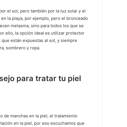
r el sol, pero también por la luz solar y el
 en la playa, por ejemplo, pero el bronceado
decen melasma, sino para todos los que se
or ello, la opción ideal es utilizar protector
s que están expuestas al sol, y siempre
a, sombrero y ropa.
ejo para tratar tu piel
 de manchas en la piel, el tratamiento
itación en la piel, por eso escuchamos que