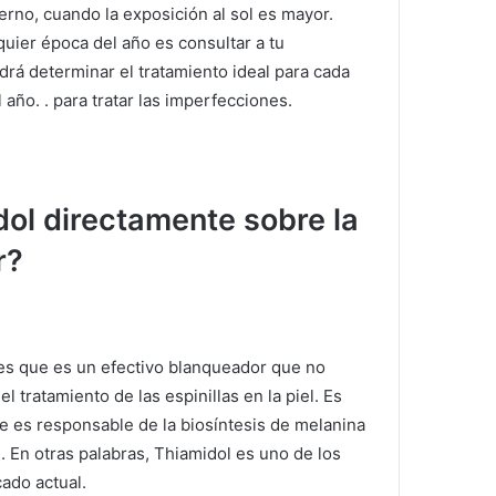
erno, cuando la exposición al sol es mayor.
lquier época del año es consultar a tu
drá determinar el tratamiento ideal para cada
 año. .
para tratar las imperfecciones.
dol directamente sobre la
r?
 es que es un efectivo blanqueador que no
el tratamiento de las espinillas en la piel.
Es
e es responsable de la biosíntesis de melanina
l.
En otras palabras, Thiamidol es uno de los
ado actual.