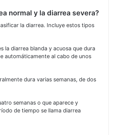
rea normal y la diarrea severa?
asificar la diarrea.
Incluye estos tipos
 la diarrea blanda y acuosa que dura
ece automáticamente al cabo de unos
eralmente dura varias semanas, de dos
uatro semanas o que aparece y
íodo de tiempo se llama diarrea