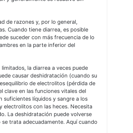
ad de razones y, por lo general,
ías.
Cuando tiene diarrea, es posible
uede suceder con más frecuencia de lo
mbres en la parte inferior del
limitados, la diarrea a veces puede
puede causar deshidratación (cuando su
equilibrio de electrolitos (pérdida de
 clave en las funciones vitales del
n suficientes líquidos y sangre a los
y electrolitos con las heces.
Necesita
do.
La deshidratación puede volverse
no se trata adecuadamente.
Aquí cuando