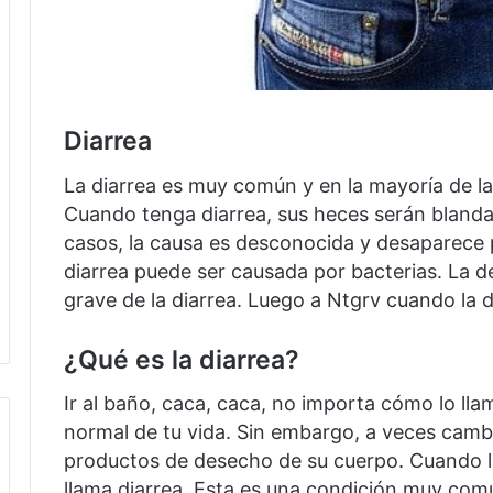
Diarrea
La diarrea es muy común y en la mayoría de la
Cuando tenga diarrea, sus heces serán bland
casos, la causa es desconocida y desaparece 
diarrea puede ser causada por bacterias.
La d
grave de la diarrea.
Luego a Ntgrv cuando la di
¿Qué es la diarrea?
Ir al baño, caca, caca, no importa cómo lo lla
normal de tu vida.
Sin embargo, a veces cambi
productos de desecho de su cuerpo.
Cuando l
llama diarrea.
Esta es una condición muy comú