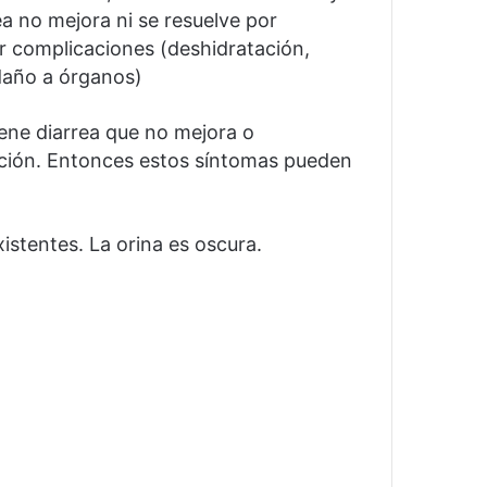
rea no mejora ni se resuelve por
ar complicaciones (deshidratación,
, daño a órganos)
ene diarrea que no mejora o
ción.
Entonces estos síntomas pueden
xistentes.
La orina es oscura.