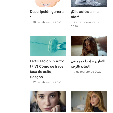
Descripción general
¡Dile adiós al mal
:
olor!
10 de febrero de 2021
27 de diciembre de
2020
Fertilización In Vitro
التطهير – إجراء مهم في
(FIV) Cómo se hace,
العناية بالوجه
tasa de éxito,
7 de febrero de 2022
riesgos
12 de febrero de 2021