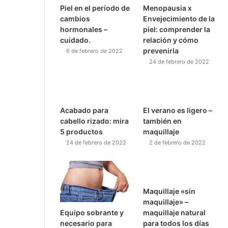
Piel en el período de
Menopausia x
cambios
Envejecimiento de la
hormonales –
piel: comprender la
cuidado.
relación y cómo
prevenirla
6 de febrero de 2022
24 de febrero de 2022
Acabado para
El verano es ligero –
cabello rizado: mira
también en
5 productos
maquillaje
24 de febrero de 2022
2 de febrero de 2022
Maquillaje «sin
maquillaje» –
Equipo sobrante y
maquillaje natural
necesario para
para todos los días