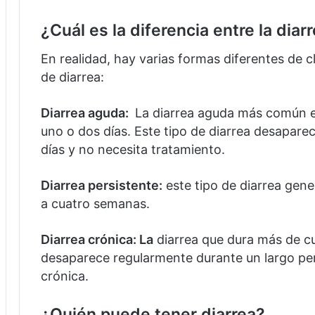
¿Cuál es la diferencia entre la diar
En realidad, hay varias formas diferentes de cl
de diarrea:
Diarrea aguda:
La diarrea aguda más común es
uno o dos días.
Este tipo de diarrea desapar
días y no necesita tratamiento.
Diarrea persistente:
este tipo de diarrea gen
a cuatro semanas.
Diarrea crónica: La
diarrea que dura más de c
desaparece regularmente durante un largo per
crónica.
¿Quién puede tener diarrea?