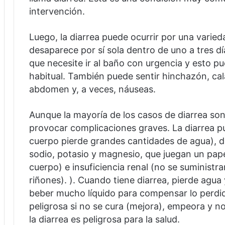
intervención.
Luego, la diarrea puede ocurrir por una varied
desaparece por sí sola dentro de uno a tres d
que necesite ir al baño con urgencia y esto p
habitual.
También puede sentir hinchazón, cala
abdomen y, a veces, náuseas.
Aunque la mayoría de los casos de diarrea son 
provocar complicaciones graves.
La diarrea 
cuerpo pierde grandes cantidades de agua), des
sodio, potasio y magnesio, que juegan un papel
cuerpo) e insuficiencia renal (no se suministra
riñones). ).
Cuando tiene diarrea, pierde agua 
beber mucho líquido para compensar lo perdi
peligrosa si no se cura (mejora), empeora y 
la diarrea es peligrosa para la salud.