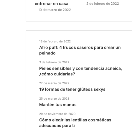
entrenar en casa.
2 de febrero de 2022
10 de marzo de 2022
13 de febrero de 2022
Afro puff: 4 trucos caseros para crear un
peinado
3 de febrero de 2022
Pieles sensibles y con tendencia acneica,
¿cómo cuidarlas?
27 de marzo de 2022
19 formas de tener glúteos sexys
25 de marzo de 2023
Mantén tus manos
29 de noviembre de 2020
Cómo elegir las lentillas cosméticas
adecuadas para ti