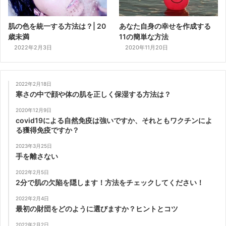
肌の色を統一する方法は？| 20
あなた自身の幸せを作成する
歳未満
11の簡単な方法
2022年2月3日
2020年11月20日
2022年2月18日
寒さの中で顔や体の肌を正しく保湿する方法は？
2020年12月9日
covid19による自然免疫は強いですか、それともワクチンによ
る獲得免疫ですか？
2023年3月25日
手を離さない
2022年2月5日
2分で肌の欠陥を隠します！方法をチェックしてください！
2022年2月4日
最初の財団をどのように選びますか？ヒントとコツ
2022年2月2日