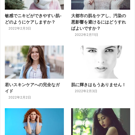
敏感でニキビができやすい肌-
大都市の肌をケアし、汚染の
どのようにケアしますか？
悪影響を避けるにはどうすれ
ばよいですか？
2022年2月3日
2022年2月11日
若いスキンケアへの完全なガ
肌に輝きはもうありません！
イド
2022年2月3日
2022年2月2日