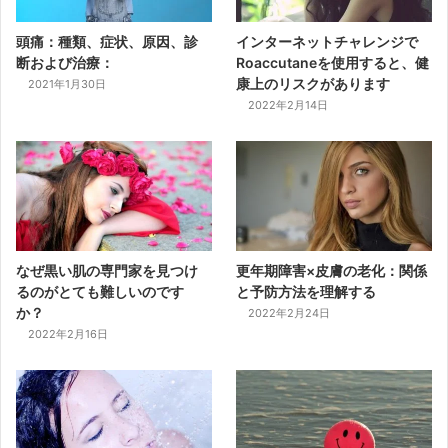
頭痛：種類、症状、原因、診
インターネットチャレンジで
断および治療：
Roaccutaneを使用すると、健
康上のリスクがあります
2021年1月30日
2022年2月14日
なぜ黒い肌の専門家を見つけ
更年期障害×皮膚の老化：関係
るのがとても難しいのです
と予防方法を理解する
か？
2022年2月24日
2022年2月16日