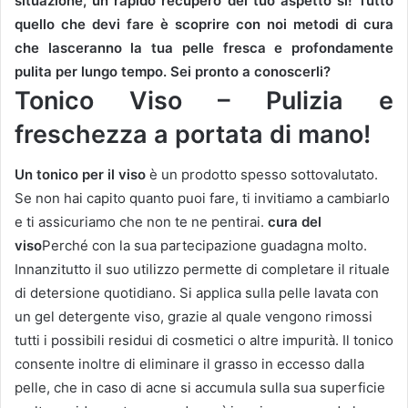
situazione, un rapido recupero del tuo aspetto sì!
Tutto
quello che devi fare è scoprire con noi metodi di cura
che lasceranno la tua pelle fresca e profondamente
pulita per lungo tempo.
Sei pronto a conoscerli?
Tonico Viso – Pulizia e
freschezza a portata di mano!
Un tonico per il viso
è un prodotto spesso sottovalutato.
Se non hai capito quanto puoi fare, ti invitiamo a cambiarlo
e ti assicuriamo che non te ne pentirai.
cura del
viso
Perché con la sua partecipazione guadagna molto.
Innanzitutto il suo utilizzo permette di completare il rituale
di detersione quotidiano.
Si applica sulla pelle lavata con
un gel detergente viso, grazie al quale vengono rimossi
tutti i possibili residui di cosmetici o altre impurità.
Il tonico
consente inoltre di eliminare il grasso in eccesso dalla
pelle, che in caso di acne si accumula sulla sua superficie