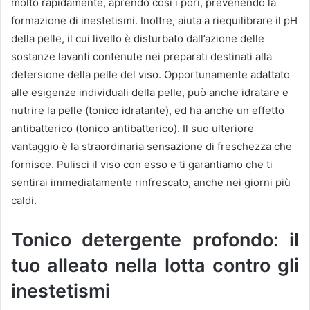
molto rapidamente, aprendo così i pori, prevenendo la
formazione di inestetismi.
Inoltre, aiuta a riequilibrare il pH
della pelle, il cui livello è disturbato dall’azione delle
sostanze lavanti contenute nei preparati destinati alla
detersione della pelle del viso.
Opportunamente adattato
alle esigenze individuali della pelle, può anche idratare e
nutrire la pelle (tonico idratante), ed ha anche un effetto
antibatterico (tonico antibatterico).
Il suo ulteriore
vantaggio è la straordinaria sensazione di freschezza che
fornisce.
Pulisci il viso con esso e ti garantiamo che ti
sentirai immediatamente rinfrescato, anche nei giorni più
caldi.
Tonico detergente profondo: il
tuo alleato nella lotta contro gli
inestetismi