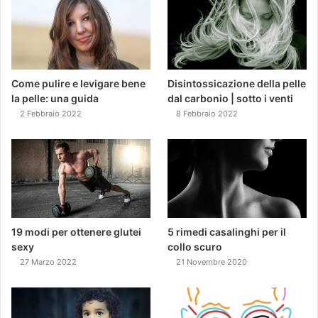
Come pulire e levigare bene
Disintossicazione della pelle
la pelle: una guida
dal carbonio | sotto i venti
2 Febbraio 2022
8 Febbraio 2022
19 modi per ottenere glutei
5 rimedi casalinghi per il
sexy
collo scuro
27 Marzo 2022
21 Novembre 2020