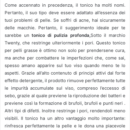
Come accennato in precedenza, il tonico ha molti nomi.
Pertanto, il suo tipo deve essere adattato all’essenza dei
tuoi problemi di pelle.
Se soffri di acne, hai sicuramente
delle macchie.
Pertanto, il suggerimento ideale per te
sarebbe un
tonico di pulizia profonda,
Sotto il marchio
Twenty, che restringe ulteriormente i pori.
Questo tonico
per pelli grasse è ottimo non solo per prendersene cura,
ma anche per combattere le imperfezioni che, come sai,
spesso amano apparire sul tuo viso quando meno te lo
aspetti.
Grazie all’alto contenuto di principi attivi dal forte
effetto detergente, il prodotto rimuove perfettamente tutte
le impurità accumulate sul viso, compreso l’eccesso di
sebo, grazie al quale previene la riproduzione dei batteri e
previene così la formazione di brufoli, brufoli e punti neri .
Altri tipi di difetti.
Inoltre restringe i pori, rendendoli meno
visibili.
Il tonico ha un altro vantaggio molto importante:
rinfresca perfettamente la pelle e le dona una piacevole