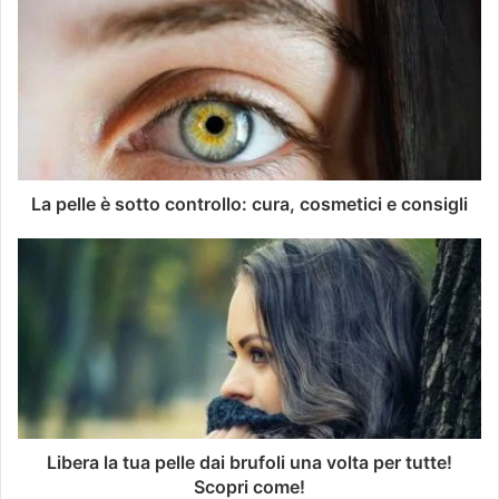
La pelle è sotto controllo: cura, cosmetici e consigli
Libera la tua pelle dai brufoli una volta per tutte!
Scopri come!