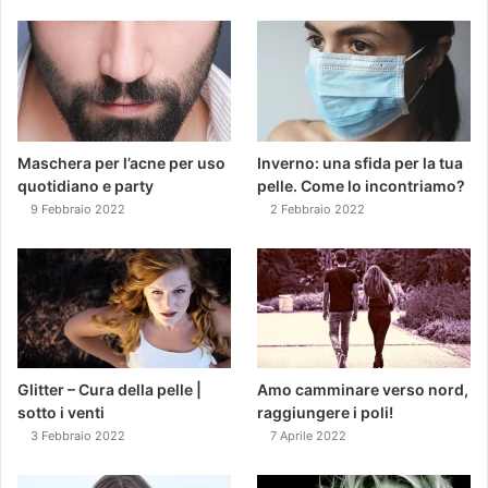
Maschera per l’acne per uso
Inverno: una sfida per la tua
quotidiano e party
pelle. Come lo incontriamo?
9 Febbraio 2022
2 Febbraio 2022
Glitter – Cura della pelle |
Amo camminare verso nord,
sotto i venti
raggiungere i poli!
3 Febbraio 2022
7 Aprile 2022