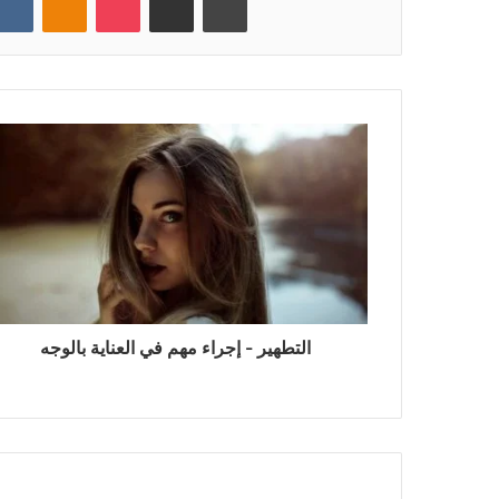
التطهير - إجراء مهم في العناية بالوجه