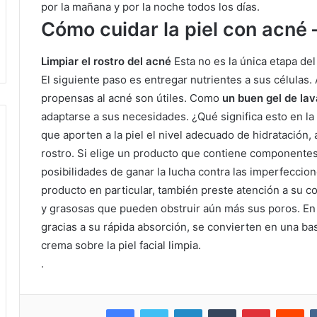
por la mañana y por la noche todos los días.
Cómo cuidar la piel con acné 
Limpiar el rostro del acné
Esta no es la única etapa del
El siguiente paso es entregar nutrientes a sus células.
propensas al acné son útiles.
Como
un buen gel de lav
adaptarse a sus necesidades.
¿Qué significa esto en la
que aporten a la piel el nivel adecuado de hidratación,
rostro.
Si elige un producto que contiene componentes
posibilidades de ganar la lucha contra las imperfeccio
producto en particular, también preste atención a su c
y grasosas que pueden obstruir aún más sus poros.
En
gracias a su rápida absorción, se convierten en una bas
crema sobre la piel facial limpia.
.
Facebook
Twitter
LinkedIn
Tumblr
Pinterest
Reddit