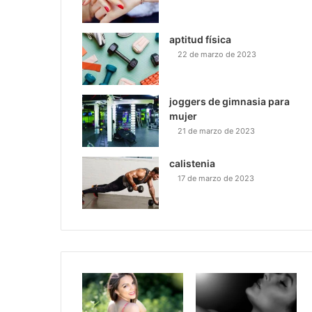
aptitud física
22 de marzo de 2023
joggers de gimnasia para
mujer
21 de marzo de 2023
calistenia
17 de marzo de 2023