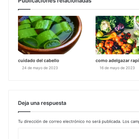
Publicaciones relacionadas
cuidado del cabello
como adelgazar rap
24 de mayo de 2023
16 de mayo de 2023
Deja una respuesta
Tu dirección de correo electrónico no será publicada.
Los cam
C