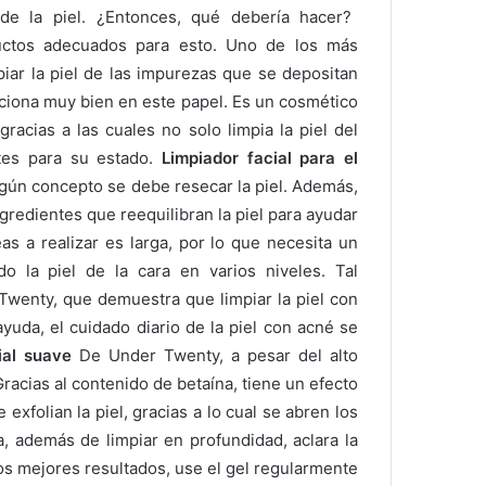
de la piel.
¿Entonces, qué debería hacer?
ductos adecuados para esto.
Uno de los más
iar la piel de las impurezas que se depositan
nciona muy bien en este papel.
Es un cosmético
racias a las cuales no solo limpia la piel del
tes para su estado.
Limpiador facial para el
gún concepto se debe resecar la piel.
Además,
redientes que reequilibran la piel para ayudar
as a realizar es larga, por lo que necesita un
do la piel de la cara en varios niveles.
Tal
 Twenty, que demuestra que limpiar la piel con
 ayuda, el cuidado diario de la piel con acné se
ial
suave
De Under Twenty, a pesar del alto
Gracias al contenido de betaína, tiene un efecto
exfolian la piel, gracias a lo cual se abren los
za, además de limpiar en profundidad, aclara la
los mejores resultados, use el gel regularmente