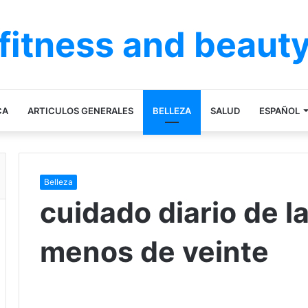
fitness and beaut
CA
ARTICULOS GENERALES
BELLEZA
SALUD
ESPAÑOL
Belleza
cuidado diario de la
menos de veinte