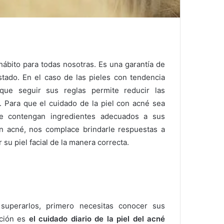
 hábito para todas nosotras.
Es una garantía de
stado.
En el caso de las pieles con tendencia
que seguir sus reglas permite reducir las
a.
Para que el cuidado de la piel con acné sea
ue contengan ingredientes adecuados a sus
on acné, nos complace brindarle respuestas a
su piel facial de la manera correcta.
 superarlos, primero necesitas conocer sus
cción es
el cuidado diario de la piel del acné