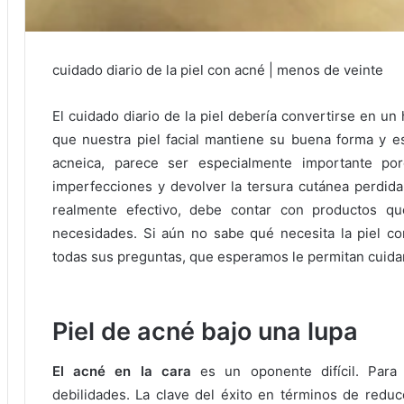
cuidado diario de la piel con acné |
menos de veinte
El cuidado diario de la piel debería convertirse en un
que nuestra piel facial mantiene su buena forma y e
acneica, parece ser especialmente importante por
imperfecciones y devolver la tersura cutánea perdid
realmente efectivo, debe contar con productos q
necesidades.
Si aún no sabe qué necesita la piel c
todas sus preguntas, que esperamos le permitan cuidar 
Piel de acné bajo una lupa
El acné en la cara
es un oponente difícil.
Para
debilidades.
La clave del éxito en términos de redu