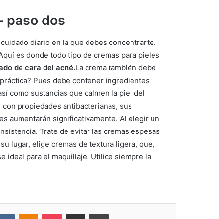
– paso dos
 cuidado diario en la que debes concentrarte.
Aquí es donde todo tipo de cremas para pieles
ado de cara del acné.
La crema también debe
 práctica?
Pues debe contener ingredientes
 así como sustancias que calmen la piel del
 con propiedades antibacterianas, sus
nes aumentarán significativamente.
Al elegir un
onsistencia.
Trate de evitar las cremas espesas
 su lugar, elige cremas de textura ligera, que,
e ideal para el maquillaje.
Utilice siempre la
VKontakte
Odnoklassniki
Pocket
Compartir por correo electrónico
Imprimir