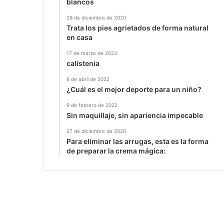
blancos
26 de diciembre de 2020
Trata los pies agrietados de forma natural
en casa
17 de marzo de 2023
calistenia
6 de abril de 2022
¿Cuál es el mejor deporte para un niño?
9 de febrero de 2022
Sin maquillaje, sin apariencia impecable
27 de diciembre de 2020
Para eliminar las arrugas, esta es la forma
de preparar la crema mágica: