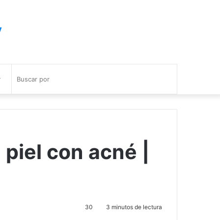
y
Buscar
por
 piel con acné |
30
3 minutos de lectura