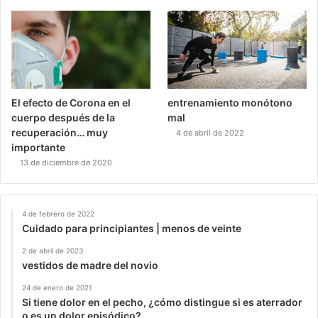
El efecto de Corona en el
entrenamiento monótono
cuerpo después de la
mal
recuperación… muy
4 de abril de 2022
importante
13 de diciembre de 2020
4 de febrero de 2022
Cuidado para principiantes | menos de veinte
2 de abril de 2023
vestidos de madre del novio
24 de enero de 2021
Si tiene dolor en el pecho, ¿cómo distingue si es aterrador
o es un dolor episódico?