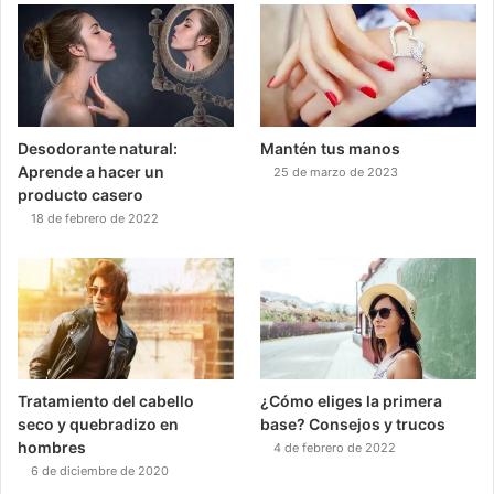
Desodorante natural:
Mantén tus manos
Aprende a hacer un
25 de marzo de 2023
producto casero
18 de febrero de 2022
Tratamiento del cabello
¿Cómo eliges la primera
seco y quebradizo en
base? Consejos y trucos
hombres
4 de febrero de 2022
6 de diciembre de 2020