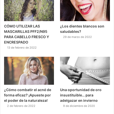
CÓMO UTILIZAR LAS
¿Los dientes blancos son
MASCARILLAS PFF2/N95
saludables?
PARA CABELLO FRESCO Y
29 de marzo de 2022
ENCRESPADO
13 de febrero de 2022
¿Cómo combatir el acné de
Una oportunidad de oro
forma eficaz? ¡Apueste por
insustituible… para
el poder de la naturaleza!
adelgazar en invierno
2 de febrero de 2022
9 de diciembre de 2020