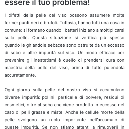
essere il tuo problema!
I difetti della pelle del viso possono assumere molte
forme: punti neri o brufoli.
Tuttavia, hanno tutti una cosa in
comune: si formano quando i batteri iniziano a moltiplicarsi
sulla pelle.
Questa situazione si verifica più spesso
quando le ghiandole sebacee sono ostruite da un eccesso
di sebo e altre impurità sul viso.
Un modo efficace per
prevenire gli inestetismi è quello di prendersi cura con
maestria della pelle del viso, prima di tutto pulendola
accuratamente.
Ogni giorno sulla pelle del nostro viso si accumulano
diverse impurità: pollini, particelle di polvere, residui di
cosmetici, oltre al sebo che viene prodotto in eccesso nel
caso di pelli grasse e miste.
Anche le cellule morte della
pelle svolgono un ruolo importante nell’accumulo di
queste impurità.
Se non stiamo attenti a rimuoverli in