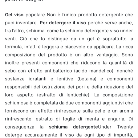
Gel viso
popolare
Non è l’unico prodotto detergente che
puoi inventare.
Per detergere il viso
perché serve anche,
tra l’altro, schiuma, come la schiuma detergente viso under
venti.
Ciò che lo distingue da un gel è soprattutto la
formula, infatti è leggera e piacevole da applicare.
La ricca
composizione del prodotto è un altro vantaggio.
Sono
inoltre presenti componenti che riducono la quantità di
sebo con effetto antibatterico (acido mandelico), nonché
sostanze idratanti e lenitive (betaina) e componenti
responsabili dell’ostruzione dei pori e della riduzione del
loro aspetto (estratto di lenticchie).
La composizione
schiumosa è completata da due componenti aggiuntivi che
forniscono un effetto rinfrescante sulla pelle e un aroma
rinfrescante: estratto di foglie di menta e anguria.
Di
conseguenza la
schiuma detergente
Under Twenty
deterge accuratamente il viso da ogni tipo di impurità,