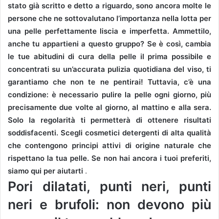
stato già scritto e detto a riguardo, sono ancora molte le
persone che ne sottovalutano l’importanza nella lotta per
una pelle perfettamente liscia e imperfetta.
Ammettilo,
anche tu appartieni a questo gruppo?
Se è così, cambia
le tue abitudini di cura della pelle il prima possibile e
concentrati su un’accurata pulizia quotidiana del viso, ti
garantiamo che non te ne pentirai!
Tuttavia, c’è una
condizione: è necessario pulire la pelle ogni giorno, più
precisamente due volte al giorno, al mattino e alla sera.
Solo la regolarità ti permetterà di ottenere risultati
soddisfacenti.
Scegli cosmetici detergenti di alta qualità
che contengono principi attivi di origine naturale che
rispettano la tua pelle.
Se non hai ancora i tuoi preferiti,
siamo qui per aiutarti
.
Pori dilatati, punti neri, punti
neri e brufoli: non devono più