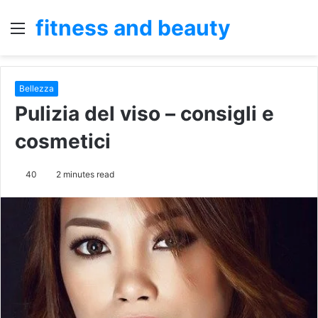
fitness and beauty
Menu
S
fo
Bellezza
Pulizia del viso – consigli e
cosmetici
40
2 minutes read