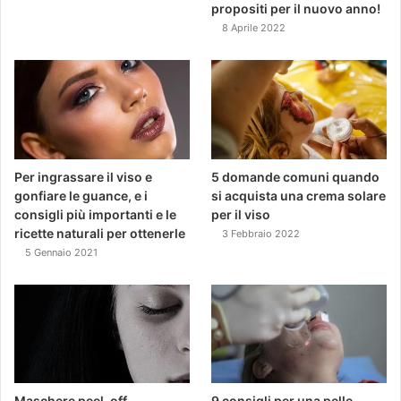
propositi per il nuovo anno!
8 Aprile 2022
Per ingrassare il viso e
5 domande comuni quando
gonfiare le guance, e i
si acquista una crema solare
consigli più importanti e le
per il viso
ricette naturali per ottenerle
3 Febbraio 2022
5 Gennaio 2021
Maschere peel-off
9 consigli per una pelle