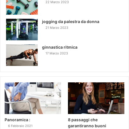
22 Marzo 2023
jogging da palestra da donna
21 Marzo 2023
ginnastica ritmica
17 Marzo 2023
Panoramica :
8 passaggi che
garantiranno buoni
6 Febbraio 2021