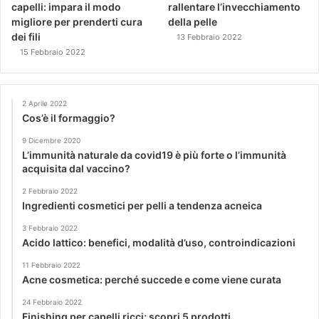
capelli: impara il modo
rallentare l’invecchiamento
migliore per prenderti cura
della pelle
dei fili
13 Febbraio 2022
15 Febbraio 2022
2 Aprile 2022
Cos’è il formaggio?
9 Dicembre 2020
L’immunità naturale da covid19 è più forte o l’immunità
acquisita dal vaccino?
2 Febbraio 2022
Ingredienti cosmetici per pelli a tendenza acneica
3 Febbraio 2022
Acido lattico: benefici, modalità d’uso, controindicazioni
11 Febbraio 2022
Acne cosmetica: perché succede e come viene curata
24 Febbraio 2022
Finishing per capelli ricci: scopri 5 prodotti