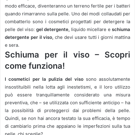
modo efficace, diventeranno un terreno fertile per i batteri
quando rimarranno sulla pelle.
Uno dei modi collaudati per
combatterlo sono i cosmetici progettati per detergere la
pelle del viso:
gel detergente,
liquido micellare e
schiuma
detergente per il viso,
che devi usare tutti i giorni mattina
e sera.
Schiuma per il viso – Scopri
come funziona!
I cosmetici per la pulizia del viso
sono assolutamente
insostituibili nella lotta agli inestetismi, e il loro utilizzo
può essere tranquillamente considerato una misura
preventiva, che – se utilizzata con sufficiente anticipo – ha
la possibilità di proteggerci dai problemi della pelle.
Quindi, se non hai ancora testato la sua efficacia, è tempo
di cambiarlo prima che appaiano le imperfezioni sulla tua
pelle.
chi sceglie?