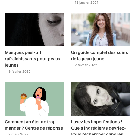
18 janvier 2021
Masques peel-off
Un guide complet des soins
rafraîchissants pour peaux
de la peau jeune
jeunes
2 février 2022
9 février 2022
Comment arrêter de trop
Lavez les imperfections !
manger ? Centre de réponse
Quels ingrédients devriez-
vous rechercher dans les
2 mars 2022