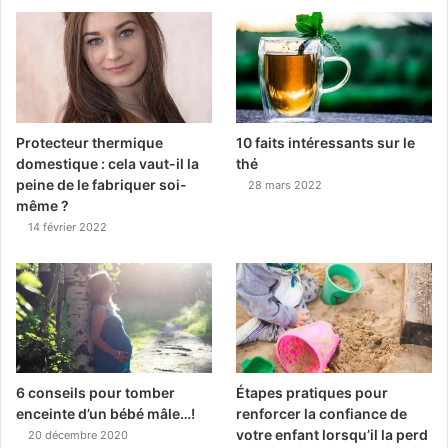
Protecteur thermique
10 faits intéressants sur le
domestique : cela vaut-il la
thé
peine de le fabriquer soi-
28 mars 2022
même ?
14 février 2022
6 conseils pour tomber
Étapes pratiques pour
enceinte d’un bébé mâle…!
renforcer la confiance de
votre enfant lorsqu’il la perd
20 décembre 2020