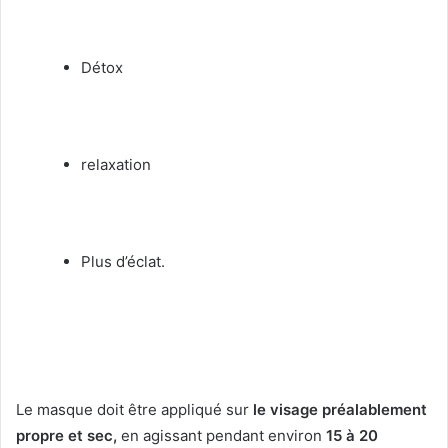
Détox
relaxation
Plus d’éclat.
Le masque doit être appliqué sur
le visage préalablement
propre et sec,
en agissant pendant environ
15 à 20