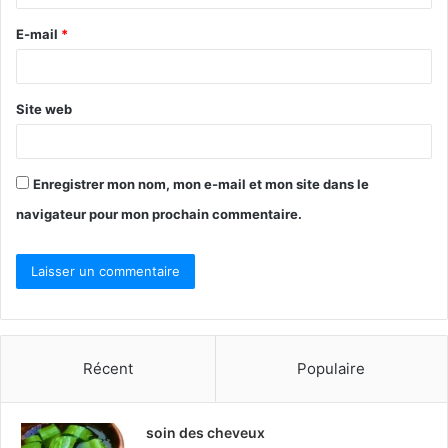
r
E-mail
*
e
*
Site web
Enregistrer mon nom, mon e-mail et mon site dans le
navigateur pour mon prochain commentaire.
Récent
Populaire
soin des cheveux