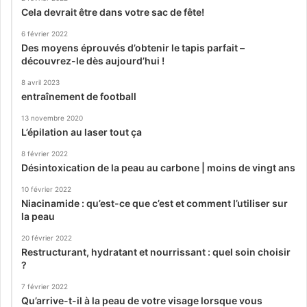
Cela devrait être dans votre sac de fête!
6 février 2022
Des moyens éprouvés d’obtenir le tapis parfait –
découvrez-le dès aujourd’hui !
8 avril 2023
entraînement de football
13 novembre 2020
L’épilation au laser tout ça
8 février 2022
Désintoxication de la peau au carbone | moins de vingt ans
10 février 2022
Niacinamide : qu’est-ce que c’est et comment l’utiliser sur
la peau
20 février 2022
Restructurant, hydratant et nourrissant : quel soin choisir
?
7 février 2022
Qu’arrive-t-il à la peau de votre visage lorsque vous