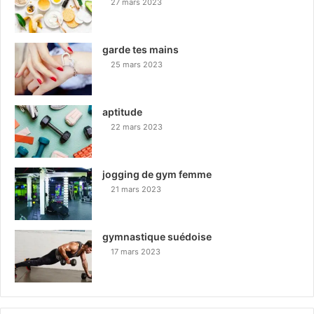
27 mars 2023
garde tes mains
25 mars 2023
aptitude
22 mars 2023
jogging de gym femme
21 mars 2023
gymnastique suédoise
17 mars 2023