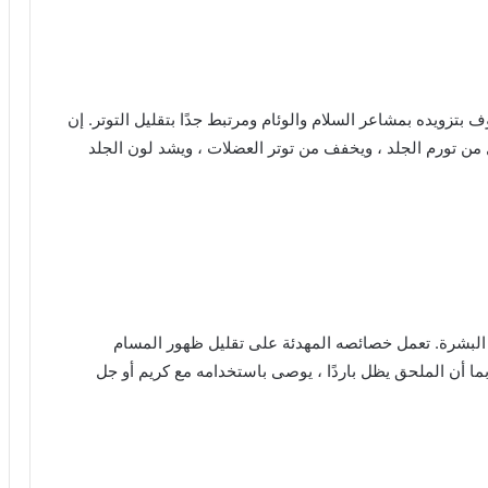
 بالحجر القديم المعروف بتزويده بمشاعر السلام والوئام ومرتبط جدًا بتقليل التوتر. إن
من تورم الجلد ، ويخفف من توتر العضلات ، ويشد لون الجلد
انتعاش البشرة. تعمل خصائصه المهدئة على تقليل ظهور المسام
بما أن الملحق يظل باردًا ، يوصى باستخدامه مع كريم أو جل