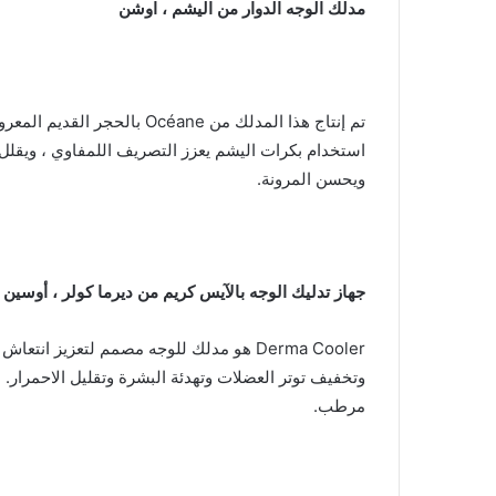
مدلك الوجه الدوار من اليشم ، اوشن
تم إنتاج هذا المدلك من Océane
استخدام بكرات اليشم يعزز التصريف اللمفاوي ، ويقلل 
ويحسن المرونة.
جهاز تدليك الوجه بالآيس كريم من ديرما كولر ، أوسين
Derma Cooler هو مدلك للوجه مصمم لتعزيز 
وتخفيف توتر العضلات وتهدئة البشرة وتقليل الاحمرار. 
مرطب.