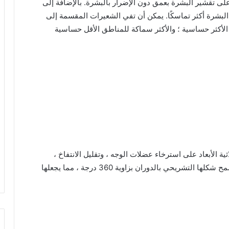
لى تقشير البشرة بعمق دون الإضرار بالبشرة. بالإضافة إلى
البشرة أكثر تماسكًا. يمكن أن تفي الشعيرات المقسمة إلى
الأكثر حساسية ؛ والأكثر سماكة للمناطق الأقل حساسية
ثية الأبعاد على استرخاء عضلات الوجه ، وتقليل الانتفاخ ،
وتساهم في تماسك الجلد وتمنع علامات الشيخوخة. يسمح شكلها التشريحي بالدوران بزاوية 360 درجة ، مما يجعلها