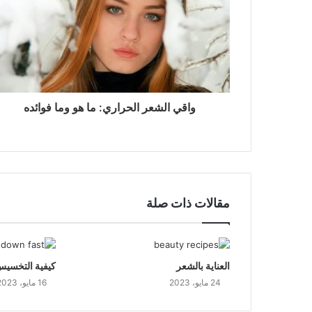
واقي الشعر الحراري: ما هو وما فوائده
مقالات ذات صلة
العناية بالشعر
كيفية التخسي
24 مايو، 2023
16 مايو، 2023